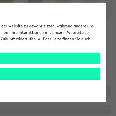
eKVV
ät der Website zu gewährleisten, während andere uns
h, um Ihre Interaktionen mit unserer Webseite zu
Zukunft widerrufen. Auf der Seite finden Sie auch
Meine Uni
EN
ANMELDEN