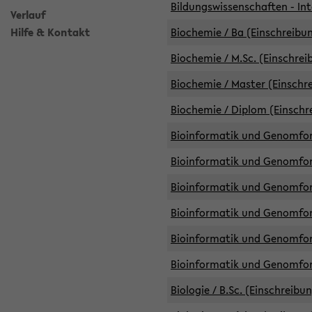
Bildungswissenschaften - Int
Verlauf
Hilfe & Kontakt
Biochemie / Ba (Einschreibun
Biochemie / M.Sc. (Einschrei
Biochemie / Master (Einschre
Biochemie / Diplom (Einschr
Bioinformatik und Genomfors
Bioinformatik und Genomfors
Bioinformatik und Genomfors
Bioinformatik und Genomfors
Bioinformatik und Genomfors
Bioinformatik und Genomfo
Biologie / B.Sc. (Einschreibu