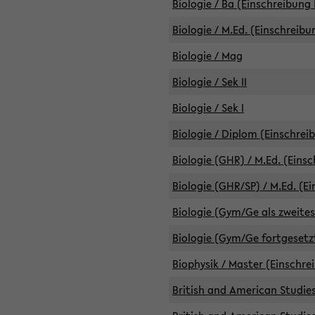
Biologie / Ba (Einschreibung 
Biologie / M.Ed. (Einschreibu
Biologie / Mag
Biologie / Sek II
Biologie / Sek I
Biologie / Diplom (Einschrei
Biologie (GHR) / M.Ed. (Eins
Biologie (GHR/SP) / M.Ed. (E
Biologie (Gym/Ge als zweites
Biologie (Gym/Ge fortgesetzt
Biophysik / Master (Einschre
British and American Studies