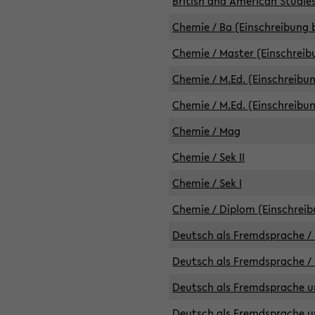
British and American Studies
Chemie / Ba (Einschreibung b
Chemie / Master (Einschreib
Chemie / M.Ed. (Einschreibun
Chemie / M.Ed. (Einschreibun
Chemie / Mag
Chemie / Sek II
Chemie / Sek I
Chemie / Diplom (Einschreib
Deutsch als Fremdsprache / 
Deutsch als Fremdsprache /
Deutsch als Fremdsprache un
Deutsch als Fremdsprache un