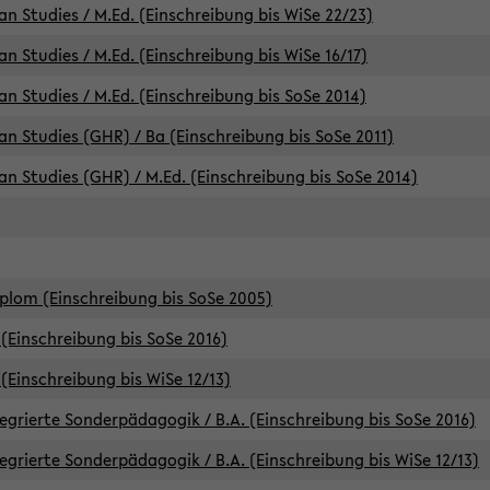
an Studies / M.Ed. (Einschreibung bis WiSe 22/23)
an Studies / M.Ed. (Einschreibung bis WiSe 16/17)
an Studies / M.Ed. (Einschreibung bis SoSe 2014)
can Studies (GHR) / Ba (Einschreibung bis SoSe 2011)
can Studies (GHR) / M.Ed. (Einschreibung bis SoSe 2014)
iplom (Einschreibung bis SoSe 2005)
(Einschreibung bis SoSe 2016)
(Einschreibung bis WiSe 12/13)
egrierte Sonderpädagogik / B.A. (Einschreibung bis SoSe 2016)
egrierte Sonderpädagogik / B.A. (Einschreibung bis WiSe 12/13)