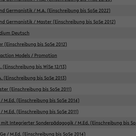
d Germanistik / M.A. (Einschreibung bis SoSe 2022)
d Germanistik / Master (Einschreibung bis SoSe 2012)
udium Deutsch
er (Einschreibung bis SoSe 2012)
raction Models / Promotion
. (Einschreibung bis WiSe 12/13)
. (Einschreibung bis SoSe 2013)
ter (Einschreibung bis SoSe 2011)
/ M.Ed. (Einschreibung bis SoSe 2014)
 M.Ed. (Einschreibung bis SoSe 2011)
mit Integrierter Sonderpädagogik / M.Ed. (Einschreibung bis So
e / M.Ed. (Einschreibung bis SoSe 2014)