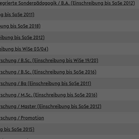
egrierte Sonderpädagogik / B.A. (Einschreibung bis SoSe 2012)
g bis SoSe 2011)
bung bis SoSe 2018)
ibung bis SoSe 2012)
eibung bis WiSe 03/04)
chung / B.Sc. (Einschreibung bis WiSe 19/20)
chung / B.Sc. (Einschreibung bis SoSe 2016)
chung / Ba (Einschreibung bis SoSe 2011)
chung / M.Sc. (Einschreibung bis SoSe 2016)
chung / Master (Einschreibung bis SoSe 2012)
rschung / Promotion
ng bis SoSe 2015)