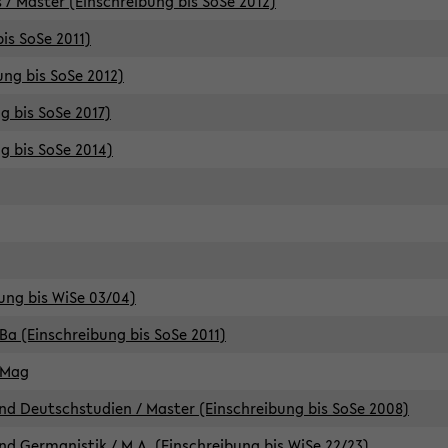
 / Master (Einschreibung bis SoSe 2012)
is SoSe 2011)
ung bis SoSe 2012)
g bis SoSe 2017)
g bis SoSe 2014)
ung bis WiSe 03/04)
Ba (Einschreibung bis SoSe 2011)
 Mag
d Deutschstudien / Master (Einschreibung bis SoSe 2008)
d Germanistik / M.A. (Einschreibung bis WiSe 22/23)