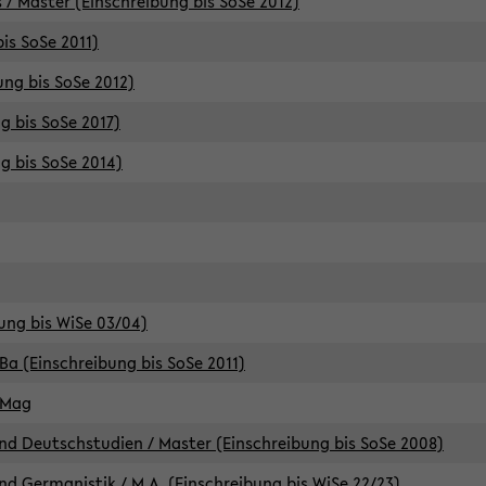
 / Master (Einschreibung bis SoSe 2012)
is SoSe 2011)
ung bis SoSe 2012)
g bis SoSe 2017)
g bis SoSe 2014)
ung bis WiSe 03/04)
Ba (Einschreibung bis SoSe 2011)
 Mag
d Deutschstudien / Master (Einschreibung bis SoSe 2008)
d Germanistik / M.A. (Einschreibung bis WiSe 22/23)