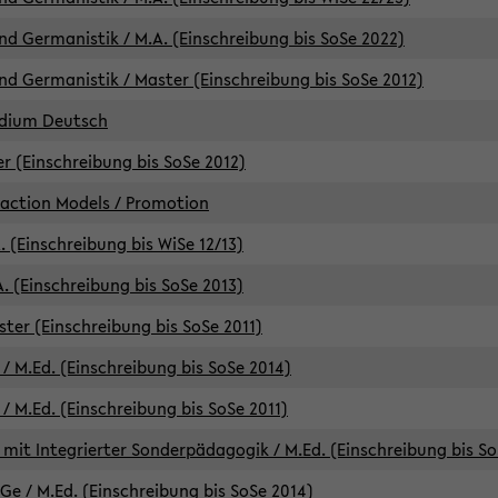
d Germanistik / M.A. (Einschreibung bis SoSe 2022)
d Germanistik / Master (Einschreibung bis SoSe 2012)
udium Deutsch
er (Einschreibung bis SoSe 2012)
raction Models / Promotion
. (Einschreibung bis WiSe 12/13)
. (Einschreibung bis SoSe 2013)
ter (Einschreibung bis SoSe 2011)
/ M.Ed. (Einschreibung bis SoSe 2014)
 M.Ed. (Einschreibung bis SoSe 2011)
mit Integrierter Sonderpädagogik / M.Ed. (Einschreibung bis So
e / M.Ed. (Einschreibung bis SoSe 2014)