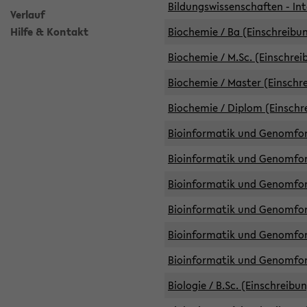
Bildungswissenschaften - Int
Verlauf
Hilfe & Kontakt
Biochemie / Ba (Einschreibun
Biochemie / M.Sc. (Einschrei
Biochemie / Master (Einschre
Biochemie / Diplom (Einschr
Bioinformatik und Genomfors
Bioinformatik und Genomfors
Bioinformatik und Genomfors
Bioinformatik und Genomfors
Bioinformatik und Genomfors
Bioinformatik und Genomfo
Biologie / B.Sc. (Einschreibu