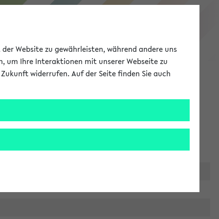
eKVV
ät der Website zu gewährleisten, während andere uns
h, um Ihre Interaktionen mit unserer Webseite zu
Zukunft widerrufen. Auf der Seite finden Sie auch
Meine Uni
EN
ANMELDEN