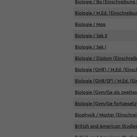
Biologie / Ba (Einschreibung 
Biologie / M.Ed. (Einschreibu
Biologie / Mag
Biologie / Sek II
Biologie / Sek I
Biologie / Diplom (Einschrei
Biologie (GHR) / M.Ed. (Eins
Biologie (GHR/SP) / M.Ed. (E
Biologie (Gym/Ge als zweites
Biologie (Gym/Ge fortgesetzt
Biophysik / Master (Einschre
British and American Studies