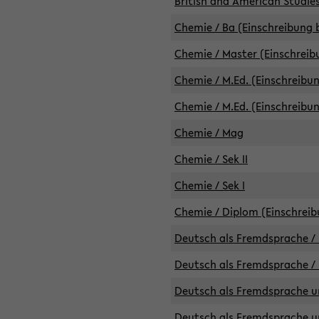
British and American Studies
Chemie / Ba (Einschreibung b
Chemie / Master (Einschreib
Chemie / M.Ed. (Einschreibun
Chemie / M.Ed. (Einschreibun
Chemie / Mag
Chemie / Sek II
Chemie / Sek I
Chemie / Diplom (Einschreib
Deutsch als Fremdsprache / 
Deutsch als Fremdsprache /
Deutsch als Fremdsprache un
Deutsch als Fremdsprache un