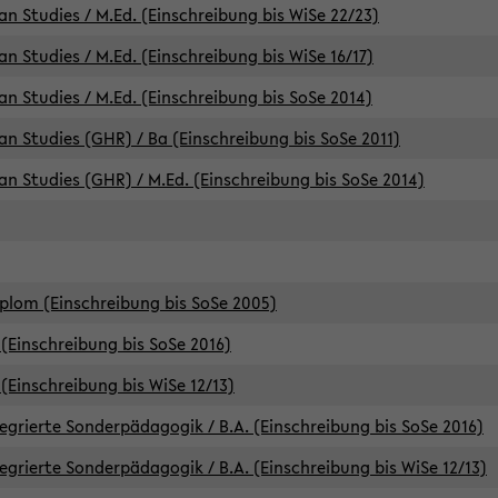
an Studies / M.Ed. (Einschreibung bis WiSe 22/23)
an Studies / M.Ed. (Einschreibung bis WiSe 16/17)
an Studies / M.Ed. (Einschreibung bis SoSe 2014)
can Studies (GHR) / Ba (Einschreibung bis SoSe 2011)
can Studies (GHR) / M.Ed. (Einschreibung bis SoSe 2014)
iplom (Einschreibung bis SoSe 2005)
(Einschreibung bis SoSe 2016)
(Einschreibung bis WiSe 12/13)
egrierte Sonderpädagogik / B.A. (Einschreibung bis SoSe 2016)
egrierte Sonderpädagogik / B.A. (Einschreibung bis WiSe 12/13)