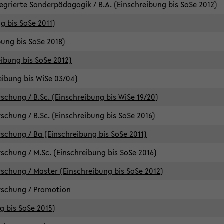
egrierte Sonderpädagogik / B.A. (Einschreibung bis SoSe 2012)
g bis SoSe 2011)
bung bis SoSe 2018)
ibung bis SoSe 2012)
eibung bis WiSe 03/04)
chung / B.Sc. (Einschreibung bis WiSe 19/20)
chung / B.Sc. (Einschreibung bis SoSe 2016)
chung / Ba (Einschreibung bis SoSe 2011)
chung / M.Sc. (Einschreibung bis SoSe 2016)
chung / Master (Einschreibung bis SoSe 2012)
rschung / Promotion
ng bis SoSe 2015)