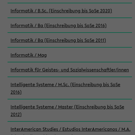
Informatik / B.Sc. (Einschreibung bis SoSe 2020)
Informatik / Ba (Einschreibung bis SoSe 2016)
Informatik / Ba (Einschreibung bis SoSe 2011)
Informatik / Mag
Informatik für Geistes- und Sozialwissenschaftler/innen
Intelligente Systeme / M.Sc. (Einschreibung bis SoSe
2016)
Intelligente Systeme / Master (Einschreibung bis SoSe
2012)
InterAmerican Studies / Estudios InterAmericanos / M.A.