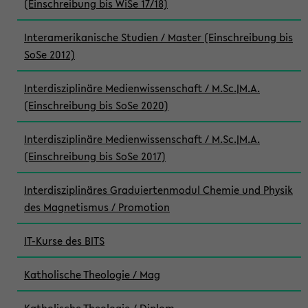
(Einschreibung bis WiSe 17/18)
Interamerikanische Studien / Master (Einschreibung bis
SoSe 2012)
Interdisziplinäre Medienwissenschaft / M.Sc.|M.A.
(Einschreibung bis SoSe 2020)
Interdisziplinäre Medienwissenschaft / M.Sc.|M.A.
(Einschreibung bis SoSe 2017)
Interdisziplinäres Graduiertenmodul Chemie und Physik
des Magnetismus / Promotion
IT-Kurse des BITS
Katholische Theologie / Mag