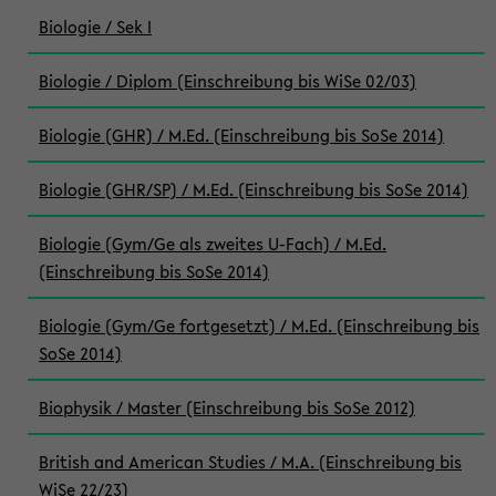
Biologie / Sek I
Biologie / Diplom (Einschreibung bis WiSe 02/03)
Biologie (GHR) / M.Ed. (Einschreibung bis SoSe 2014)
Biologie (GHR/SP) / M.Ed. (Einschreibung bis SoSe 2014)
Biologie (Gym/Ge als zweites U-Fach) / M.Ed.
(Einschreibung bis SoSe 2014)
Biologie (Gym/Ge fortgesetzt) / M.Ed. (Einschreibung bis
SoSe 2014)
Biophysik / Master (Einschreibung bis SoSe 2012)
British and American Studies / M.A. (Einschreibung bis
WiSe 22/23)