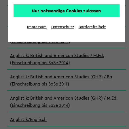
Nur notwendige Cookies zulassen
Anglistik: British and American Studies / M.Ed.
(Einschreibung bis WiSe 22/23)
Impressum
Datenschutz
Barrierefreiheit
Anglistik: British and American Studies / M.Ed.
(Einschreibung bis WiSe 16/17)
Anglistik: British and American Studies / M.Ed.
(Einschreibung bis SoSe 2014)
Anglistik: British and American Studies (GHR) / Ba
(Einschreibung bis SoSe 2011)
Anglistik: British and American Studies (GHR) / M.Ed.
(Einschreibung bis SoSe 2014)
Anglistik/Englisch