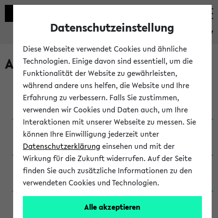
Datenschutzeinstellung
eKVV
Diese Webseite verwendet Cookies und ähnliche
Archivierte Studiengänge
Technologien. Einige davon sind essentiell, um die
Funktionalität der Website zu gewährleisten,
während andere uns helfen, die Website und Ihre
Anglistik: British and American Studies / B.A.
Erfahrung zu verbessern. Falls Sie zustimmen,
(Einschreibung bis WiSe 16/17)
verwenden wir Cookies und Daten auch, um Ihre
Interaktionen mit unserer Webseite zu messen. Sie
Anglistik: British and American Studies / B.A.
können Ihre Einwilligung jederzeit unter
(Einschreibung bis SoSe 2015)
Datenschutzerklärung
einsehen und mit der
Wirkung für die Zukunft widerrufen. Auf der Seite
Anglistik: British and American Studies / B.A.
finden Sie auch zusätzliche Informationen zu den
(Einschreibung bis SoSe 2013)
verwendeten Cookies und Technologien.
Anglistik: British and American Studies / Ba
Alle akzeptieren
(Einschreibung bis SoSe 2011)