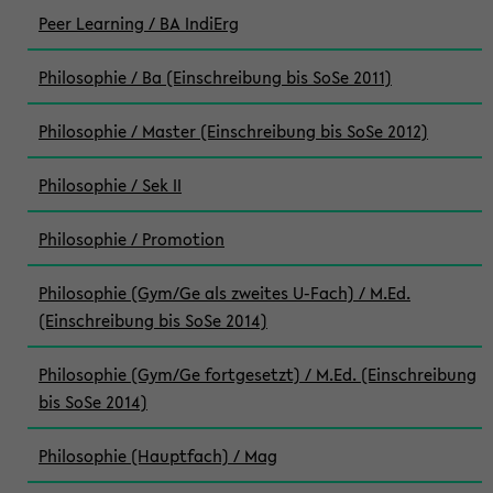
Peer Learning / BA IndiErg
Philosophie / Ba (Einschreibung bis SoSe 2011)
Philosophie / Master (Einschreibung bis SoSe 2012)
Philosophie / Sek II
Philosophie / Promotion
Philosophie (Gym/Ge als zweites U-Fach) / M.Ed.
(Einschreibung bis SoSe 2014)
Philosophie (Gym/Ge fortgesetzt) / M.Ed. (Einschreibung
bis SoSe 2014)
Philosophie (Hauptfach) / Mag