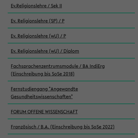
Ev.Religionslehre / Sek II
Ev. Religionslehre (SP) / P
Ev. Religionslehre (wU) / P
Ev. Religionslehre (wU) / Diplom
Fachsprachenzentrumsmodule / BA IndiErg
(Einschreibung bis SoSe 2018)
Fernstudiengang "Angewandte
Gesundheitswissenschaften"
FORUM OFFENE WISSENSCHAFT
Französisch / B.A. (Einschreibung bis SoSe 2022)