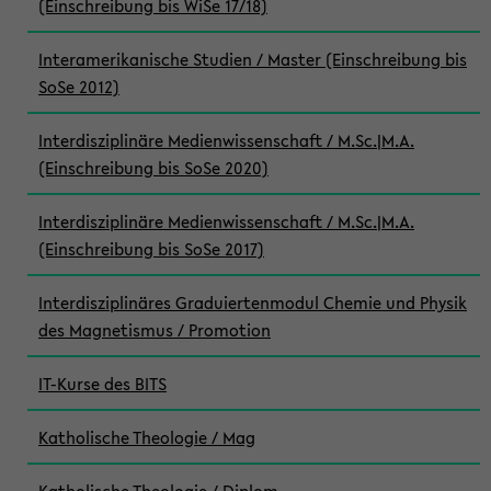
(Einschreibung bis WiSe 17/18)
Interamerikanische Studien / Master (Einschreibung bis
SoSe 2012)
Interdisziplinäre Medienwissenschaft / M.Sc.|M.A.
(Einschreibung bis SoSe 2020)
Interdisziplinäre Medienwissenschaft / M.Sc.|M.A.
(Einschreibung bis SoSe 2017)
Interdisziplinäres Graduiertenmodul Chemie und Physik
des Magnetismus / Promotion
IT-Kurse des BITS
Katholische Theologie / Mag