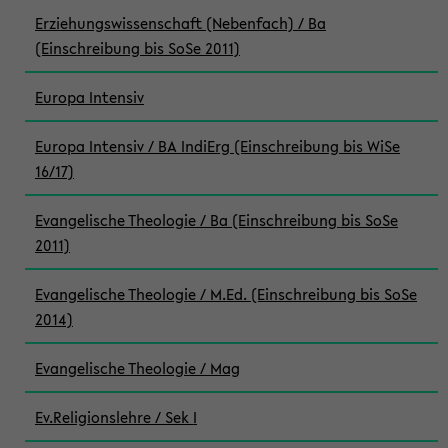
Erziehungswissenschaft (Nebenfach) / Ba
(Einschreibung bis SoSe 2011)
Europa Intensiv
Europa Intensiv / BA IndiErg (Einschreibung bis WiSe
16/17)
Evangelische Theologie / Ba (Einschreibung bis SoSe
2011)
Evangelische Theologie / M.Ed. (Einschreibung bis SoSe
2014)
Evangelische Theologie / Mag
Ev.Religionslehre / Sek I