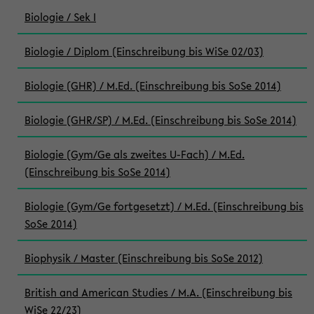
Biologie / Sek I
Biologie / Diplom (Einschreibung bis WiSe 02/03)
Biologie (GHR) / M.Ed. (Einschreibung bis SoSe 2014)
Biologie (GHR/SP) / M.Ed. (Einschreibung bis SoSe 2014)
Biologie (Gym/Ge als zweites U-Fach) / M.Ed.
(Einschreibung bis SoSe 2014)
Biologie (Gym/Ge fortgesetzt) / M.Ed. (Einschreibung bis
SoSe 2014)
Biophysik / Master (Einschreibung bis SoSe 2012)
British and American Studies / M.A. (Einschreibung bis
WiSe 22/23)