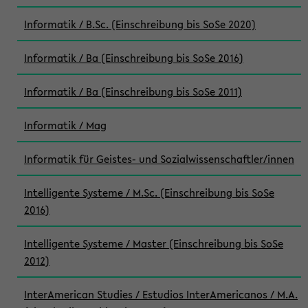
Informatik / B.Sc. (Einschreibung bis SoSe 2020)
Informatik / Ba (Einschreibung bis SoSe 2016)
Informatik / Ba (Einschreibung bis SoSe 2011)
Informatik / Mag
Informatik für Geistes- und Sozialwissenschaftler/innen
Intelligente Systeme / M.Sc. (Einschreibung bis SoSe
2016)
Intelligente Systeme / Master (Einschreibung bis SoSe
2012)
InterAmerican Studies / Estudios InterAmericanos / M.A.