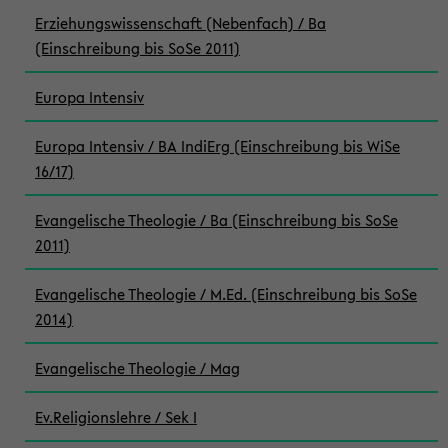
Erziehungswissenschaft (Nebenfach) / Ba
(Einschreibung bis SoSe 2011)
Europa Intensiv
Europa Intensiv / BA IndiErg (Einschreibung bis WiSe
16/17)
Evangelische Theologie / Ba (Einschreibung bis SoSe
2011)
Evangelische Theologie / M.Ed. (Einschreibung bis SoSe
2014)
Evangelische Theologie / Mag
Ev.Religionslehre / Sek I