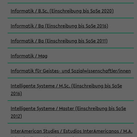
Informatik / B.Sc. (Einschreibung bis SoSe 2020)
Informatik / Ba (Einschreibung bis SoSe 2016)
Informatik / Ba (Einschreibung bis SoSe 2011)
Informatik / Mag
Informatik für Geistes- und Sozialwissenschaftler/innen
Intelligente Systeme / M.Sc. (Einschreibung bis SoSe
2016)
Intelligente Systeme / Master (Einschreibung bis SoSe
2012)
InterAmerican Studies / Estudios InterAmericanos / M.A.