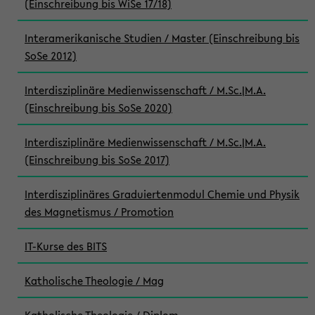
(Einschreibung bis WiSe 17/18)
Interamerikanische Studien / Master (Einschreibung bis
SoSe 2012)
Interdisziplinäre Medienwissenschaft / M.Sc.|M.A.
(Einschreibung bis SoSe 2020)
Interdisziplinäre Medienwissenschaft / M.Sc.|M.A.
(Einschreibung bis SoSe 2017)
Interdisziplinäres Graduiertenmodul Chemie und Physik
des Magnetismus / Promotion
IT-Kurse des BITS
Katholische Theologie / Mag