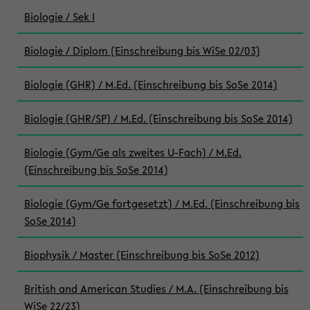
Biologie / Sek I
Biologie / Diplom (Einschreibung bis WiSe 02/03)
Biologie (GHR) / M.Ed. (Einschreibung bis SoSe 2014)
Biologie (GHR/SP) / M.Ed. (Einschreibung bis SoSe 2014)
Biologie (Gym/Ge als zweites U-Fach) / M.Ed.
(Einschreibung bis SoSe 2014)
Biologie (Gym/Ge fortgesetzt) / M.Ed. (Einschreibung bis
SoSe 2014)
Biophysik / Master (Einschreibung bis SoSe 2012)
British and American Studies / M.A. (Einschreibung bis
WiSe 22/23)