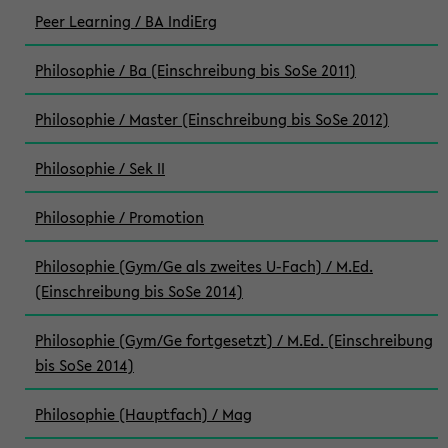
Peer Learning / BA IndiErg
Philosophie / Ba (Einschreibung bis SoSe 2011)
Philosophie / Master (Einschreibung bis SoSe 2012)
Philosophie / Sek II
Philosophie / Promotion
Philosophie (Gym/Ge als zweites U-Fach) / M.Ed.
(Einschreibung bis SoSe 2014)
Philosophie (Gym/Ge fortgesetzt) / M.Ed. (Einschreibung
bis SoSe 2014)
Philosophie (Hauptfach) / Mag