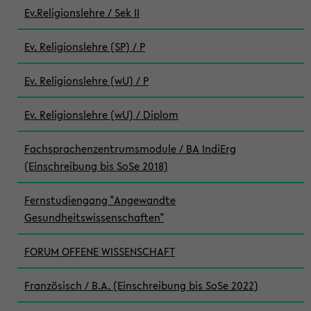
Ev.Religionslehre / Sek II
Ev. Religionslehre (SP) / P
Ev. Religionslehre (wU) / P
Ev. Religionslehre (wU) / Diplom
Fachsprachenzentrumsmodule / BA IndiErg
(Einschreibung bis SoSe 2018)
Fernstudiengang "Angewandte
Gesundheitswissenschaften"
FORUM OFFENE WISSENSCHAFT
Französisch / B.A. (Einschreibung bis SoSe 2022)