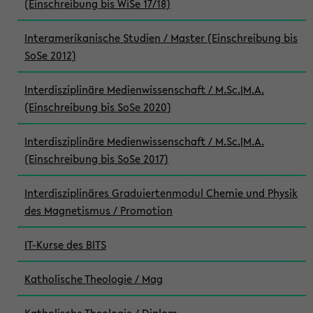
(Einschreibung bis WiSe 17/18)
Interamerikanische Studien / Master (Einschreibung bis
SoSe 2012)
Interdisziplinäre Medienwissenschaft / M.Sc.|M.A.
(Einschreibung bis SoSe 2020)
Interdisziplinäre Medienwissenschaft / M.Sc.|M.A.
(Einschreibung bis SoSe 2017)
Interdisziplinäres Graduiertenmodul Chemie und Physik
des Magnetismus / Promotion
IT-Kurse des BITS
Katholische Theologie / Mag