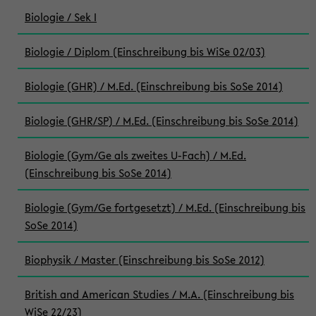
Biologie / Sek I
Biologie / Diplom (Einschreibung bis WiSe 02/03)
Biologie (GHR) / M.Ed. (Einschreibung bis SoSe 2014)
Biologie (GHR/SP) / M.Ed. (Einschreibung bis SoSe 2014)
Biologie (Gym/Ge als zweites U-Fach) / M.Ed.
(Einschreibung bis SoSe 2014)
Biologie (Gym/Ge fortgesetzt) / M.Ed. (Einschreibung bis
SoSe 2014)
Biophysik / Master (Einschreibung bis SoSe 2012)
British and American Studies / M.A. (Einschreibung bis
WiSe 22/23)