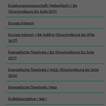
Erziehungswissenschaft (Nebenfach) / Ba
(Einschreibung bis SoSe 2011)
Europa Intensiv
Europa Intensiv / BA IndiErg (Einschreibung bis WiSe
16/17)
Evangelische Theologie / Ba (Einschreibung bis SoSe
2011)
Evangelische Theologie / M.Ed. (Einschreibung bis SoSe
2014)
Evangelische Theologie / Mag
Ev.Religionslehre / Sek I