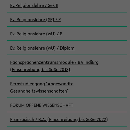
Ev.Religionslehre / Sek II
Ev. Religionslehre (SP) / P
Ev. Religionslehre (wU) / P
Ev. Religionslehre (wU) / Diplom
Fachsprachenzentrumsmodule / BA IndiErg
(Einschreibung bis SoSe 2018)
Fernstudiengang "Angewandte
Gesundheitswissenschaften"
FORUM OFFENE WISSENSCHAFT
Französisch / B.A. (Einschreibung bis SoSe 2022)