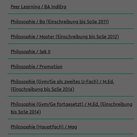
Peer Learning / BA IndiErg
Philosophie / Ba (Einschreibung bis SoSe 2011)
Philosophie / Master (Einschreibung bis SoSe 2012)
Philosophie / Sek II
Philosophie / Promotion
Philosophie (Gym/Ge als zweites U-Fach) / M.Ed.
(Einschreibung bis SoSe 2014)
Philosophie (Gym/Ge fortgesetzt) / M.Ed. (Einschreibung
bis SoSe 2014)
Philosophie (Hauptfach) / Mag