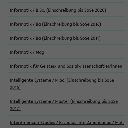
Informatik / B.Sc. (Einschreibung bis SoSe 2020)
Informatik / Ba (Einschreibung bis SoSe 2016)
Informatik / Ba (Einschreibung bis SoSe 2011)
Informatik / Mag
Informatik für Geistes- und Sozialwissenschaftler/innen
Intelligente Systeme / M.Sc. (Einschreibung bis SoSe
2016)
Intelligente Systeme / Master (Einschreibung bis SoSe
2012)
InterAmerican Studies / Estudios InterAmericanos / M.A.