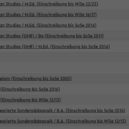
an Studies / M.Ed. (Einschreibung bis WiSe 22/23)
an Studies / M.Ed. (Einschreibung bis WiSe 16/17)
an Studies / M.Ed. (Einschreibung bis SoSe 2014)
can Studies (GHR) / Ba (Einschreibung bis SoSe 2011)
can Studies (GHR) / M.Ed. (Einschreibung bis SoSe 2014)
iplom (Einschreibung bis SoSe 2005)
(Einschreibung bis SoSe 2016)
(Einschreibung bis WiSe 12/13)
egrierte Sonderpädagogik / B.A. (Einschreibung bis SoSe 2016)
egrierte Sonderpädagogik / B.A. (Einschreibung bis WiSe 12/13)