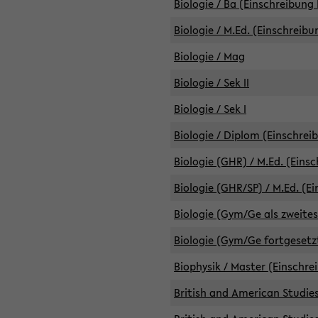
Biologie / Ba (Einschreibung 
Biologie / M.Ed. (Einschreibu
Biologie / Mag
Biologie / Sek II
Biologie / Sek I
Biologie / Diplom (Einschrei
Biologie (GHR) / M.Ed. (Eins
Biologie (GHR/SP) / M.Ed. (E
Biologie (Gym/Ge als zweites
Biologie (Gym/Ge fortgesetzt
Biophysik / Master (Einschre
British and American Studies