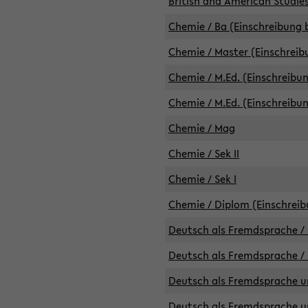
British and American Studies
Chemie / Ba (Einschreibung b
Chemie / Master (Einschreib
Chemie / M.Ed. (Einschreibun
Chemie / M.Ed. (Einschreibun
Chemie / Mag
Chemie / Sek II
Chemie / Sek I
Chemie / Diplom (Einschreib
Deutsch als Fremdsprache / 
Deutsch als Fremdsprache /
Deutsch als Fremdsprache un
Deutsch als Fremdsprache un