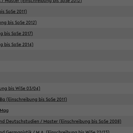
 / Master (Einschreibung bis SoSe 2012)
is SoSe 2011)
ung bis SoSe 2012)
g bis SoSe 2017)
g bis SoSe 2014)
ung bis WiSe 03/04)
Ba (Einschreibung bis SoSe 2011)
 Mag
d Deutschstudien / Master (Einschreibung bis SoSe 2008)
d Germanistik / M.A. (Einschreibung bis WiSe 22/23)