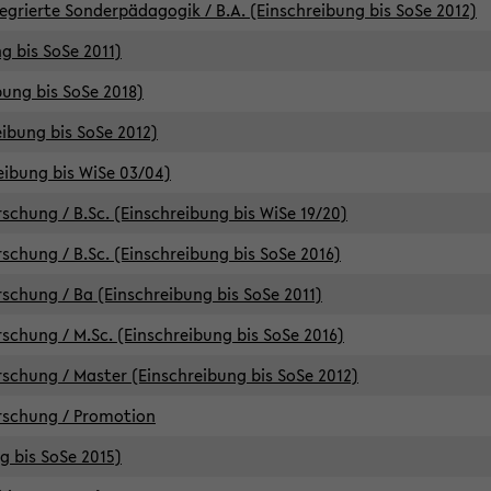
egrierte Sonderpädagogik / B.A. (Einschreibung bis SoSe 2012)
g bis SoSe 2011)
bung bis SoSe 2018)
ibung bis SoSe 2012)
eibung bis WiSe 03/04)
chung / B.Sc. (Einschreibung bis WiSe 19/20)
chung / B.Sc. (Einschreibung bis SoSe 2016)
chung / Ba (Einschreibung bis SoSe 2011)
chung / M.Sc. (Einschreibung bis SoSe 2016)
chung / Master (Einschreibung bis SoSe 2012)
rschung / Promotion
ng bis SoSe 2015)