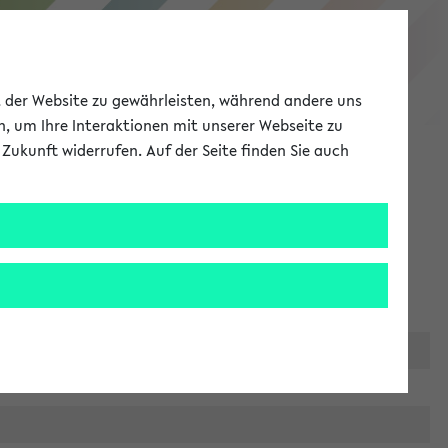
eKVV
ät der Website zu gewährleisten, während andere uns
h, um Ihre Interaktionen mit unserer Webseite zu
Zukunft widerrufen. Auf der Seite finden Sie auch
Meine Uni
EN
ANMELDEN