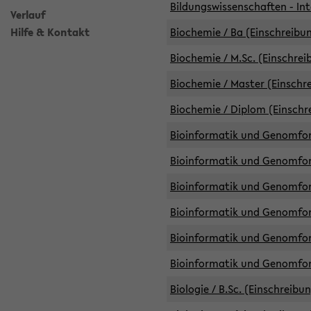
Bildungswissenschaften - Int
Verlauf
Hilfe & Kontakt
Biochemie / Ba (Einschreibun
Biochemie / M.Sc. (Einschrei
Biochemie / Master (Einschre
Biochemie / Diplom (Einschr
Bioinformatik und Genomfors
Bioinformatik und Genomfors
Bioinformatik und Genomfors
Bioinformatik und Genomfors
Bioinformatik und Genomfors
Bioinformatik und Genomfo
Biologie / B.Sc. (Einschreibu