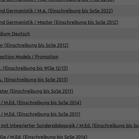
d Germanistik / M.A. (Einschreibung bis SoSe 2022)
d Germanistik / Master (Einschreibung bis SoSe 2012)
udium Deutsch
er (Einschreibung bis SoSe 2012)
raction Models / Promotion
. (Einschreibung bis WiSe 12/13)
. (Einschreibung bis SoSe 2013)
ter (Einschreibung bis SoSe 2011)
/ M.Ed. (Einschreibung bis SoSe 2014)
 M.Ed. (Einschreibung bis SoSe 2011)
mit Integrierter Sonderpädagogik / M.Ed. (Einschreibung bis So
e / M.Ed. (Einschreibung bis SoSe 2014)