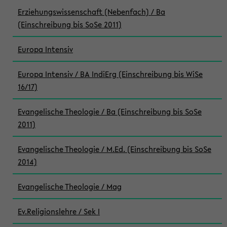
Erziehungswissenschaft (Nebenfach) / Ba
(Einschreibung bis SoSe 2011)
Europa Intensiv
Europa Intensiv / BA IndiErg (Einschreibung bis WiSe
16/17)
Evangelische Theologie / Ba (Einschreibung bis SoSe
2011)
Evangelische Theologie / M.Ed. (Einschreibung bis SoSe
2014)
Evangelische Theologie / Mag
Ev.Religionslehre / Sek I