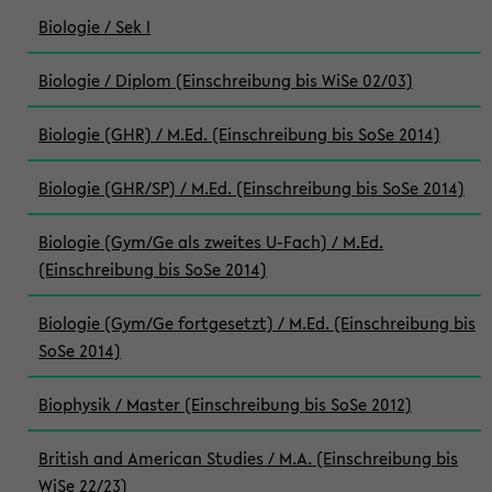
Biologie / Sek I
Biologie / Diplom (Einschreibung bis WiSe 02/03)
Biologie (GHR) / M.Ed. (Einschreibung bis SoSe 2014)
Biologie (GHR/SP) / M.Ed. (Einschreibung bis SoSe 2014)
Biologie (Gym/Ge als zweites U-Fach) / M.Ed.
(Einschreibung bis SoSe 2014)
Biologie (Gym/Ge fortgesetzt) / M.Ed. (Einschreibung bis
SoSe 2014)
Biophysik / Master (Einschreibung bis SoSe 2012)
British and American Studies / M.A. (Einschreibung bis
WiSe 22/23)