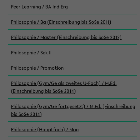
Peer Learning / BA IndiErg
Philosophie / Ba (Einschreibung bis SoSe 2011)
Philosophie / Master (Einschreibung bis SoSe 2012)
Philosophie / Sek II
Philosophie / Promotion
Philosophie (Gym/Ge als zweites U-Fach) / M.Ed.
(Einschreibung bis SoSe 2014)
Philosophie (Gym/Ge fortgesetzt) / M.Ed. (Einschreibung
bis SoSe 2014)
Philosophie (Hauptfach) / Mag