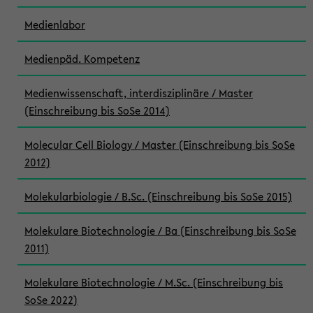
Medienlabor
Medienpäd. Kompetenz
Medienwissenschaft, interdisziplinäre / Master
(Einschreibung bis SoSe 2014)
Molecular Cell Biology / Master (Einschreibung bis SoSe
2012)
Molekularbiologie / B.Sc. (Einschreibung bis SoSe 2015)
Molekulare Biotechnologie / Ba (Einschreibung bis SoSe
2011)
Molekulare Biotechnologie / M.Sc. (Einschreibung bis
SoSe 2022)