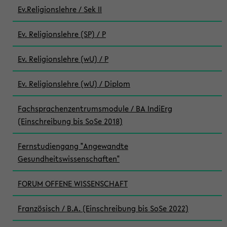
Ev.Religionslehre / Sek II
Ev. Religionslehre (SP) / P
Ev. Religionslehre (wU) / P
Ev. Religionslehre (wU) / Diplom
Fachsprachenzentrumsmodule / BA IndiErg
(Einschreibung bis SoSe 2018)
Fernstudiengang "Angewandte
Gesundheitswissenschaften"
FORUM OFFENE WISSENSCHAFT
Französisch / B.A. (Einschreibung bis SoSe 2022)