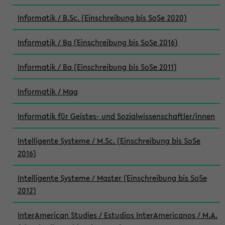
Informatik / B.Sc. (Einschreibung bis SoSe 2020)
Informatik / Ba (Einschreibung bis SoSe 2016)
Informatik / Ba (Einschreibung bis SoSe 2011)
Informatik / Mag
Informatik für Geistes- und Sozialwissenschaftler/innen
Intelligente Systeme / M.Sc. (Einschreibung bis SoSe
2016)
Intelligente Systeme / Master (Einschreibung bis SoSe
2012)
InterAmerican Studies / Estudios InterAmericanos / M.A.