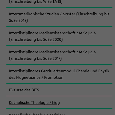
(Einschreibung bis WiSe 17/18)
Interamerikanische Studien / Master (Einschreibung bis
SoSe 2012)
Interdisziplinäre Medienwissenschaft / M.Sc.|M.A.
(Einschreibung bis SoSe 2020)
Interdisziplinäre Medienwissenschaft / M.Sc.|M.A.
(Einschreibung bis SoSe 2017)
Interdisziplinäres Graduiertenmodul Chemie und Physik
des Magnetismus / Promotion
IT-Kurse des BITS
Katholische Theologie / Mag