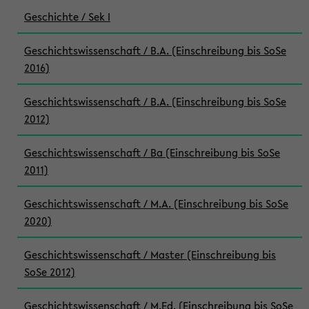
Geschichte / Sek I
Geschichtswissenschaft / B.A. (Einschreibung bis SoSe
2016)
Geschichtswissenschaft / B.A. (Einschreibung bis SoSe
2012)
Geschichtswissenschaft / Ba (Einschreibung bis SoSe
2011)
Geschichtswissenschaft / M.A. (Einschreibung bis SoSe
2020)
Geschichtswissenschaft / Master (Einschreibung bis
SoSe 2012)
Geschichtswissenschaft / M.Ed. (Einschreibung bis SoSe