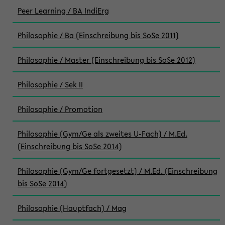
Peer Learning / BA IndiErg
Philosophie / Ba (Einschreibung bis SoSe 2011)
Philosophie / Master (Einschreibung bis SoSe 2012)
Philosophie / Sek II
Philosophie / Promotion
Philosophie (Gym/Ge als zweites U-Fach) / M.Ed.
(Einschreibung bis SoSe 2014)
Philosophie (Gym/Ge fortgesetzt) / M.Ed. (Einschreibung
bis SoSe 2014)
Philosophie (Hauptfach) / Mag