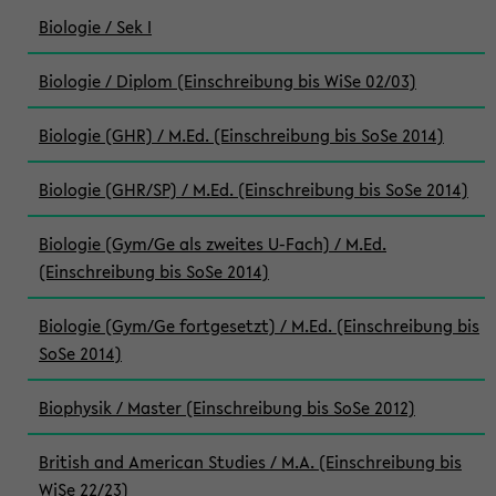
Biologie / Sek I
Biologie / Diplom (Einschreibung bis WiSe 02/03)
Biologie (GHR) / M.Ed. (Einschreibung bis SoSe 2014)
Biologie (GHR/SP) / M.Ed. (Einschreibung bis SoSe 2014)
Biologie (Gym/Ge als zweites U-Fach) / M.Ed.
(Einschreibung bis SoSe 2014)
Biologie (Gym/Ge fortgesetzt) / M.Ed. (Einschreibung bis
SoSe 2014)
Biophysik / Master (Einschreibung bis SoSe 2012)
British and American Studies / M.A. (Einschreibung bis
WiSe 22/23)