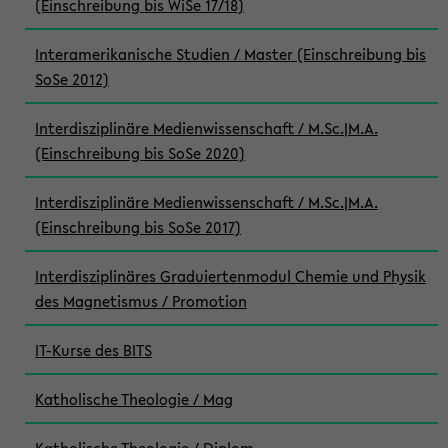
(Einschreibung bis WiSe 17/18)
Interamerikanische Studien / Master (Einschreibung bis
SoSe 2012)
Interdisziplinäre Medienwissenschaft / M.Sc.|M.A.
(Einschreibung bis SoSe 2020)
Interdisziplinäre Medienwissenschaft / M.Sc.|M.A.
(Einschreibung bis SoSe 2017)
Interdisziplinäres Graduiertenmodul Chemie und Physik
des Magnetismus / Promotion
IT-Kurse des BITS
Katholische Theologie / Mag