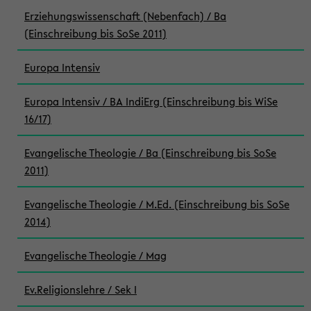
Erziehungswissenschaft (Nebenfach) / Ba
(Einschreibung bis SoSe 2011)
Europa Intensiv
Europa Intensiv / BA IndiErg (Einschreibung bis WiSe
16/17)
Evangelische Theologie / Ba (Einschreibung bis SoSe
2011)
Evangelische Theologie / M.Ed. (Einschreibung bis SoSe
2014)
Evangelische Theologie / Mag
Ev.Religionslehre / Sek I