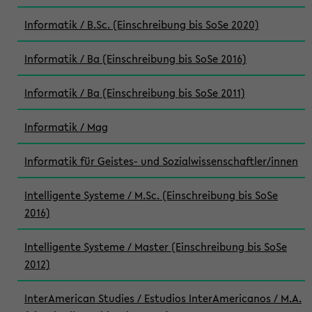
Informatik / B.Sc. (Einschreibung bis SoSe 2020)
Informatik / Ba (Einschreibung bis SoSe 2016)
Informatik / Ba (Einschreibung bis SoSe 2011)
Informatik / Mag
Informatik für Geistes- und Sozialwissenschaftler/innen
Intelligente Systeme / M.Sc. (Einschreibung bis SoSe
2016)
Intelligente Systeme / Master (Einschreibung bis SoSe
2012)
InterAmerican Studies / Estudios InterAmericanos / M.A.