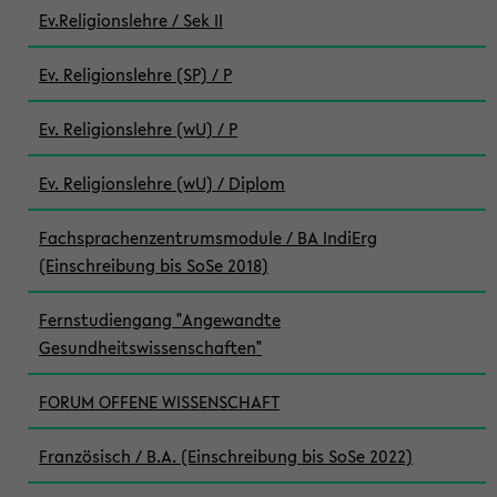
Ev.Religionslehre / Sek II
Ev. Religionslehre (SP) / P
Ev. Religionslehre (wU) / P
Ev. Religionslehre (wU) / Diplom
Fachsprachenzentrumsmodule / BA IndiErg
(Einschreibung bis SoSe 2018)
Fernstudiengang "Angewandte
Gesundheitswissenschaften"
FORUM OFFENE WISSENSCHAFT
Französisch / B.A. (Einschreibung bis SoSe 2022)