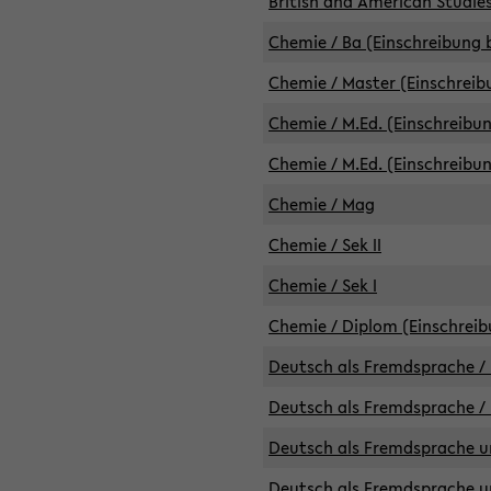
British and American Studies
Chemie / Ba (Einschreibung b
Chemie / Master (Einschreib
Chemie / M.Ed. (Einschreibun
Chemie / M.Ed. (Einschreibun
Chemie / Mag
Chemie / Sek II
Chemie / Sek I
Chemie / Diplom (Einschreib
Deutsch als Fremdsprache / 
Deutsch als Fremdsprache /
Deutsch als Fremdsprache un
Deutsch als Fremdsprache un