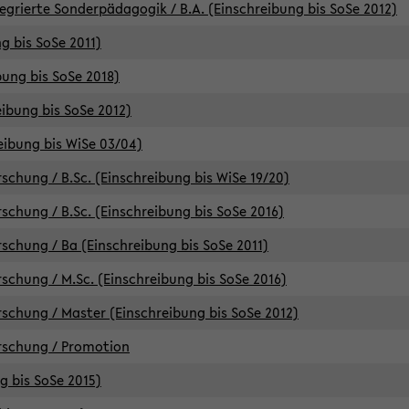
egrierte Sonderpädagogik / B.A. (Einschreibung bis SoSe 2012)
g bis SoSe 2011)
bung bis SoSe 2018)
ibung bis SoSe 2012)
eibung bis WiSe 03/04)
chung / B.Sc. (Einschreibung bis WiSe 19/20)
chung / B.Sc. (Einschreibung bis SoSe 2016)
chung / Ba (Einschreibung bis SoSe 2011)
chung / M.Sc. (Einschreibung bis SoSe 2016)
chung / Master (Einschreibung bis SoSe 2012)
rschung / Promotion
ng bis SoSe 2015)