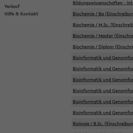
Bildungswissenschaften - Int
Verlauf
Hilfe & Kontakt
Biochemie / Ba (Einschreibun
Biochemie / M.Sc. (Einschrei
Biochemie / Master (Einschre
Biochemie / Diplom (Einschr
Bioinformatik und Genomfors
Bioinformatik und Genomfors
Bioinformatik und Genomfors
Bioinformatik und Genomfors
Bioinformatik und Genomfors
Bioinformatik und Genomfo
Biologie / B.Sc. (Einschreibu