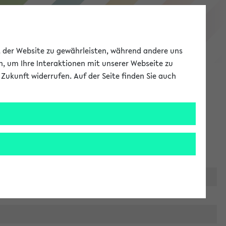
eKVV
ät der Website zu gewährleisten, während andere uns
h, um Ihre Interaktionen mit unserer Webseite zu
Zukunft widerrufen. Auf der Seite finden Sie auch
Meine Uni
EN
ANMELDEN