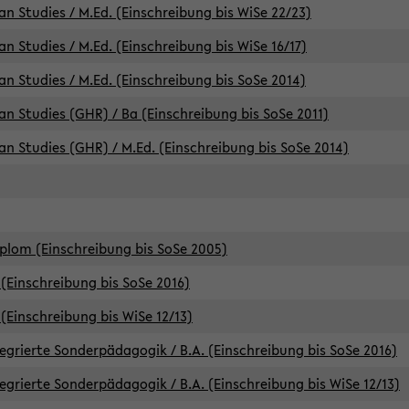
an Studies / M.Ed. (Einschreibung bis WiSe 22/23)
an Studies / M.Ed. (Einschreibung bis WiSe 16/17)
an Studies / M.Ed. (Einschreibung bis SoSe 2014)
can Studies (GHR) / Ba (Einschreibung bis SoSe 2011)
can Studies (GHR) / M.Ed. (Einschreibung bis SoSe 2014)
iplom (Einschreibung bis SoSe 2005)
(Einschreibung bis SoSe 2016)
(Einschreibung bis WiSe 12/13)
egrierte Sonderpädagogik / B.A. (Einschreibung bis SoSe 2016)
egrierte Sonderpädagogik / B.A. (Einschreibung bis WiSe 12/13)