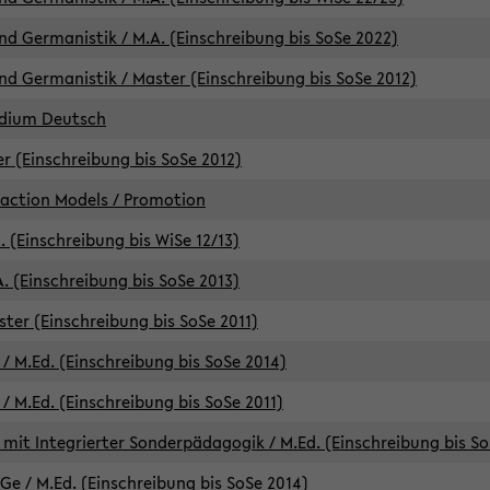
d Germanistik / M.A. (Einschreibung bis SoSe 2022)
d Germanistik / Master (Einschreibung bis SoSe 2012)
udium Deutsch
er (Einschreibung bis SoSe 2012)
raction Models / Promotion
. (Einschreibung bis WiSe 12/13)
. (Einschreibung bis SoSe 2013)
ter (Einschreibung bis SoSe 2011)
/ M.Ed. (Einschreibung bis SoSe 2014)
 M.Ed. (Einschreibung bis SoSe 2011)
mit Integrierter Sonderpädagogik / M.Ed. (Einschreibung bis So
e / M.Ed. (Einschreibung bis SoSe 2014)