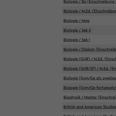
Biologie / Ba (Einschreibung 
Biologie / M.Ed. (Einschreibu
Biologie / Mag
Biologie / Sek II
Biologie / Sek I
Biologie / Diplom (Einschrei
Biologie (GHR) / M.Ed. (Eins
Biologie (GHR/SP) / M.Ed. (E
Biologie (Gym/Ge als zweites
Biologie (Gym/Ge fortgesetzt
Biophysik / Master (Einschre
British and American Studies