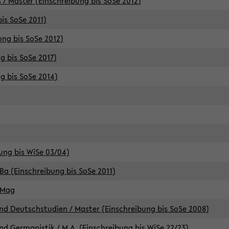
 / Master (Einschreibung bis SoSe 2012)
is SoSe 2011)
ung bis SoSe 2012)
g bis SoSe 2017)
g bis SoSe 2014)
ung bis WiSe 03/04)
Ba (Einschreibung bis SoSe 2011)
 Mag
d Deutschstudien / Master (Einschreibung bis SoSe 2008)
d Germanistik / M.A. (Einschreibung bis WiSe 22/23)