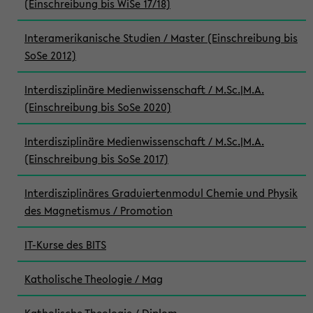
(Einschreibung bis WiSe 17/18)
Interamerikanische Studien / Master (Einschreibung bis
SoSe 2012)
Interdisziplinäre Medienwissenschaft / M.Sc.|M.A.
(Einschreibung bis SoSe 2020)
Interdisziplinäre Medienwissenschaft / M.Sc.|M.A.
(Einschreibung bis SoSe 2017)
Interdisziplinäres Graduiertenmodul Chemie und Physik
des Magnetismus / Promotion
IT-Kurse des BITS
Katholische Theologie / Mag