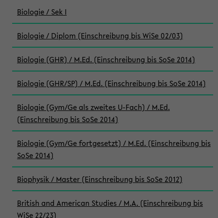
Biologie / Sek I
Biologie / Diplom (Einschreibung bis WiSe 02/03)
Biologie (GHR) / M.Ed. (Einschreibung bis SoSe 2014)
Biologie (GHR/SP) / M.Ed. (Einschreibung bis SoSe 2014)
Biologie (Gym/Ge als zweites U-Fach) / M.Ed.
(Einschreibung bis SoSe 2014)
Biologie (Gym/Ge fortgesetzt) / M.Ed. (Einschreibung bis
SoSe 2014)
Biophysik / Master (Einschreibung bis SoSe 2012)
British and American Studies / M.A. (Einschreibung bis
WiSe 22/23)