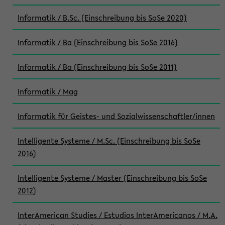
Informatik / B.Sc. (Einschreibung bis SoSe 2020)
Informatik / Ba (Einschreibung bis SoSe 2016)
Informatik / Ba (Einschreibung bis SoSe 2011)
Informatik / Mag
Informatik für Geistes- und Sozialwissenschaftler/innen
Intelligente Systeme / M.Sc. (Einschreibung bis SoSe
2016)
Intelligente Systeme / Master (Einschreibung bis SoSe
2012)
InterAmerican Studies / Estudios InterAmericanos / M.A.