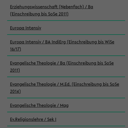
Erziehungswissenschaft (Nebenfach) / Ba
(Einschreibung bis SoSe 2011)
Europa Intensiv
Europa Intensiv / BA IndiErg (Einschreibung bis WiSe
16/17)
Evangelische Theologie / Ba (Einschreibung bis SoSe
2011)
Evangelische Theologie / M.Ed. (Einschreibung bis SoSe
2014)
Evangelische Theologie / Mag
Ev.Religionslehre / Sek I