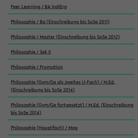
Peer Learning / BA IndiErg
Philosophie / Ba (Einschreibung bis SoSe 2011)
Philosophie / Master (Einschreibung bis SoSe 2012)
Philosophie / Sek II
Philosophie / Promotion
Philosophie (Gym/Ge als zweites U-Fach) / M.Ed.
(Einschreibung bis SoSe 2014)
Philosophie (Gym/Ge fortgesetzt) / M.Ed. (Einschreibung
bis SoSe 2014)
Philosophie (Hauptfach) / Mag