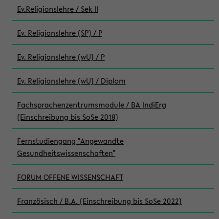
Ev.Religionslehre / Sek II
Ev. Religionslehre (SP) / P
Ev. Religionslehre (wU) / P
Ev. Religionslehre (wU) / Diplom
Fachsprachenzentrumsmodule / BA IndiErg
(Einschreibung bis SoSe 2018)
Fernstudiengang "Angewandte
Gesundheitswissenschaften"
FORUM OFFENE WISSENSCHAFT
Französisch / B.A. (Einschreibung bis SoSe 2022)