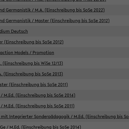
d Germanistik / M.A. (Einschreibung bis SoSe 2022)
d Germanistik / Master (Einschreibung bis SoSe 2012)
udium Deutsch
er (Einschreibung bis SoSe 2012)
raction Models / Promotion
. (Einschreibung bis WiSe 12/13)
. (Einschreibung bis SoSe 2013)
ter (Einschreibung bis SoSe 2011)
/ M.Ed. (Einschreibung bis SoSe 2014)
 M.Ed. (Einschreibung bis SoSe 2011)
mit Integrierter Sonderpädagogik / M.Ed. (Einschreibung bis So
e / M.Ed. (Einschreibung bis SoSe 2014)