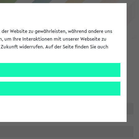
eKVV
ät der Website zu gewährleisten, während andere uns
h, um Ihre Interaktionen mit unserer Webseite zu
Zukunft widerrufen. Auf der Seite finden Sie auch
Meine Uni
EN
ANMELDEN