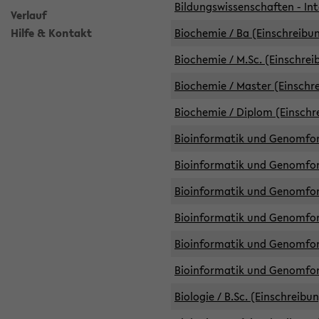
Bildungswissenschaften - Int
Verlauf
Hilfe & Kontakt
Biochemie / Ba (Einschreibun
Biochemie / M.Sc. (Einschrei
Biochemie / Master (Einschre
Biochemie / Diplom (Einschr
Bioinformatik und Genomfors
Bioinformatik und Genomfors
Bioinformatik und Genomfors
Bioinformatik und Genomfors
Bioinformatik und Genomfors
Bioinformatik und Genomfo
Biologie / B.Sc. (Einschreibu