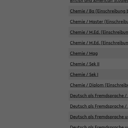
British and American Studies
Chemie / Ba (Einschreibung b
Chemie / Master (Einschreib
Chemie / M.Ed. (Einschreibun
Chemie / M.Ed. (Einschreibun
Chemie / Mag
Chemie / Sek II
Chemie / Sek I
Chemie / Diplom (Einschreib
Deutsch als Fremdsprache / 
Deutsch als Fremdsprache /
Deutsch als Fremdsprache un
Deutsch als Fremdsprache un