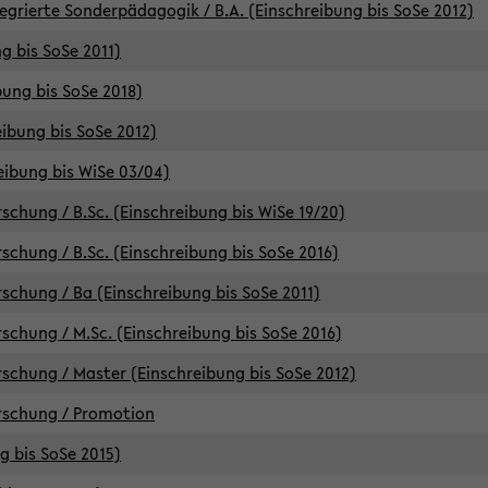
egrierte Sonderpädagogik / B.A. (Einschreibung bis SoSe 2012)
g bis SoSe 2011)
bung bis SoSe 2018)
ibung bis SoSe 2012)
eibung bis WiSe 03/04)
chung / B.Sc. (Einschreibung bis WiSe 19/20)
chung / B.Sc. (Einschreibung bis SoSe 2016)
chung / Ba (Einschreibung bis SoSe 2011)
chung / M.Sc. (Einschreibung bis SoSe 2016)
chung / Master (Einschreibung bis SoSe 2012)
rschung / Promotion
ng bis SoSe 2015)