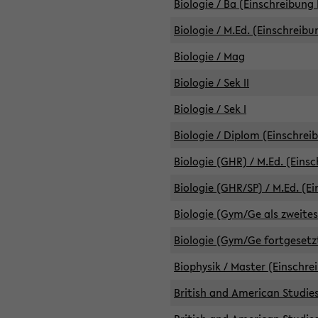
Biologie / Ba (Einschreibung 
Biologie / M.Ed. (Einschreibu
Biologie / Mag
Biologie / Sek II
Biologie / Sek I
Biologie / Diplom (Einschrei
Biologie (GHR) / M.Ed. (Eins
Biologie (GHR/SP) / M.Ed. (E
Biologie (Gym/Ge als zweites
Biologie (Gym/Ge fortgesetzt
Biophysik / Master (Einschre
British and American Studies