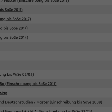
 / Master (Einschreibung bis SoSe 2012)
is SoSe 2011)
ung bis SoSe 2012)
g bis SoSe 2017)
g bis SoSe 2014)
ung bis WiSe 03/04)
Ba (Einschreibung bis SoSe 2011)
 Mag
d Deutschstudien / Master (Einschreibung bis SoSe 2008)
d Germanistik / M.A. (Einschreibung bis WiSe 22/23)