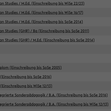
an Studies / M.Ed. (Einschreibung bis WiSe 22/23)
an Studies / M.Ed. (Einschreibung bis WiSe 16/17)
an Studies / M.Ed. (Einschreibung bis SoSe 2014)
can Studies (GHR) / Ba (Einschreibung bis SoSe 2011)
can Studies (GHR) / M.Ed. (Einschreibung bis SoSe 2014)
iplom (Einschreibung bis SoSe 2005)
(Einschreibung bis SoSe 2016)
(Einschreibung bis WiSe 12/13)
egrierte Sonderpädagogik / B.A. (Einschreibung bis SoSe 2016)
egrierte Sonderpädagogik / B.A. (Einschreibung bis WiSe 12/13)