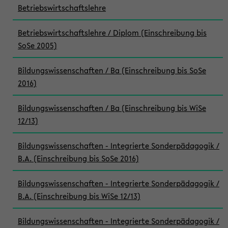
Betriebswirtschaftslehre
Betriebswirtschaftslehre / Diplom (Einschreibung bis
SoSe 2005)
Bildungswissenschaften / Ba (Einschreibung bis SoSe
2016)
Bildungswissenschaften / Ba (Einschreibung bis WiSe
12/13)
Bildungswissenschaften - Integrierte Sonderpädagogik /
B.A. (Einschreibung bis SoSe 2016)
Bildungswissenschaften - Integrierte Sonderpädagogik /
B.A. (Einschreibung bis WiSe 12/13)
Bildungswissenschaften - Integrierte Sonderpädagogik /