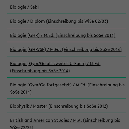
Biologie / Sek I
Biologie / Diplom (Einschreibung bis WiSe 02/03)
Biologie (GHR) / M.Ed. (Einschreibung bis SoSe 2014)
Biologie (GHR/SP) / M.Ed. (Einschreibung bis SoSe 2014)
Biologie (Gym/Ge als zweites U-Fach) / M.Ed.
(Einschreibung bis SoSe 2014)
Biologie (Gym/Ge fortgesetzt) / M.Ed. (Einschreibung bis
SoSe 2014)
Biophysik / Master (Einschreibung bis SoSe 2012)
British and American Studies / M.A. (Einschreibung bis
WiSe 22/23)