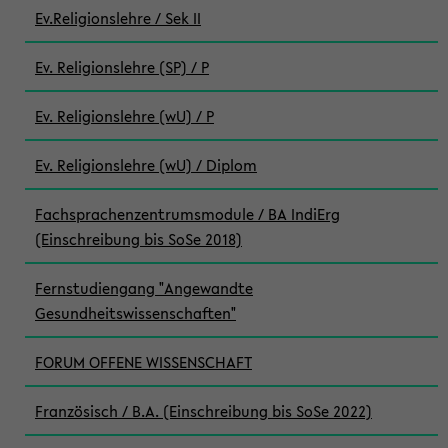
Ev.Religionslehre / Sek II
Ev. Religionslehre (SP) / P
Ev. Religionslehre (wU) / P
Ev. Religionslehre (wU) / Diplom
Fachsprachenzentrumsmodule / BA IndiErg
(Einschreibung bis SoSe 2018)
Fernstudiengang "Angewandte
Gesundheitswissenschaften"
FORUM OFFENE WISSENSCHAFT
Französisch / B.A. (Einschreibung bis SoSe 2022)