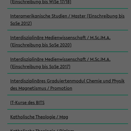
(Einschreibung bis WiSe 17/18)
Interamerikanische Studien / Master (Einschreibung bis
SoSe 2012)
Interdisziplinäre Medienwissenschaft / M.Sc.|M.A.
(Einschreibung bis SoSe 2020)
Interdisziplinäre Medienwissenschaft / M.Sc.|M.A.
(Einschreibung bis SoSe 2017)
Interdisziplinäres Graduiertenmodul Chemie und Physik
des Magnetismus / Promotion
IT-Kurse des BITS
Katholische Theologie / Mag