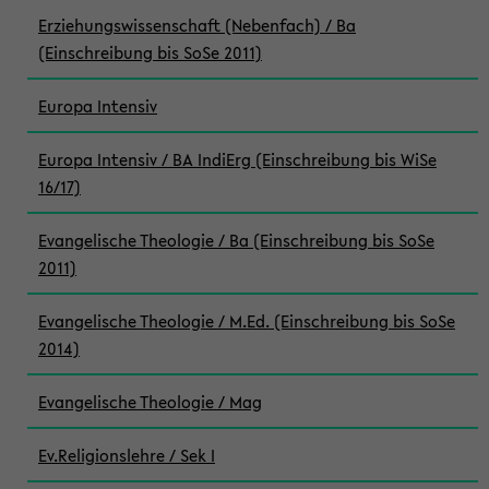
Erziehungswissenschaft (Nebenfach) / Ba
(Einschreibung bis SoSe 2011)
Europa Intensiv
Europa Intensiv / BA IndiErg (Einschreibung bis WiSe
16/17)
Evangelische Theologie / Ba (Einschreibung bis SoSe
2011)
Evangelische Theologie / M.Ed. (Einschreibung bis SoSe
2014)
Evangelische Theologie / Mag
Ev.Religionslehre / Sek I