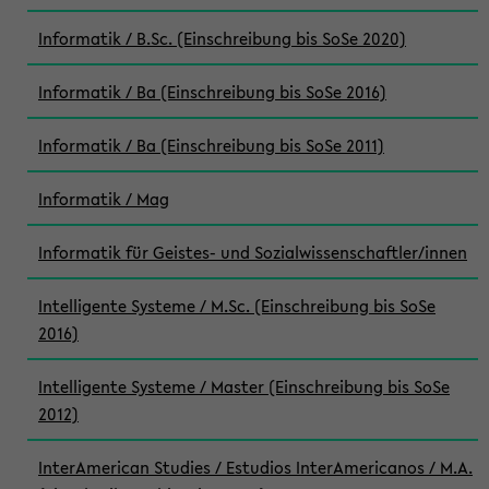
Informatik / B.Sc. (Einschreibung bis SoSe 2020)
Informatik / Ba (Einschreibung bis SoSe 2016)
Informatik / Ba (Einschreibung bis SoSe 2011)
Informatik / Mag
Informatik für Geistes- und Sozialwissenschaftler/innen
Intelligente Systeme / M.Sc. (Einschreibung bis SoSe
2016)
Intelligente Systeme / Master (Einschreibung bis SoSe
2012)
InterAmerican Studies / Estudios InterAmericanos / M.A.