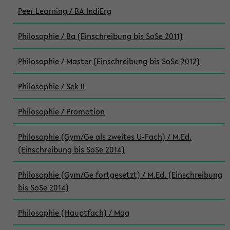
Peer Learning / BA IndiErg
Philosophie / Ba (Einschreibung bis SoSe 2011)
Philosophie / Master (Einschreibung bis SoSe 2012)
Philosophie / Sek II
Philosophie / Promotion
Philosophie (Gym/Ge als zweites U-Fach) / M.Ed.
(Einschreibung bis SoSe 2014)
Philosophie (Gym/Ge fortgesetzt) / M.Ed. (Einschreibung
bis SoSe 2014)
Philosophie (Hauptfach) / Mag