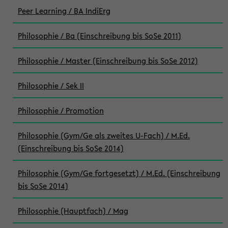
Peer Learning / BA IndiErg
Philosophie / Ba (Einschreibung bis SoSe 2011)
Philosophie / Master (Einschreibung bis SoSe 2012)
Philosophie / Sek II
Philosophie / Promotion
Philosophie (Gym/Ge als zweites U-Fach) / M.Ed.
(Einschreibung bis SoSe 2014)
Philosophie (Gym/Ge fortgesetzt) / M.Ed. (Einschreibung
bis SoSe 2014)
Philosophie (Hauptfach) / Mag