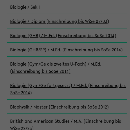
Biologie / Sek I
Biologie / Diplom (Einschreibung bis WiSe 02/03)
Biologie (GHR) / M.Ed. (Einschreibung bis SoSe 2014)
Biologie (GHR/SP) / M.Ed. (Einschreibung bis SoSe 2014)
Biologie (Gym/Ge als zweites U-Fach) / M.Ed.
(Einschreibung bis SoSe 2014)
Biologie (Gym/Ge fortgesetzt) / M.Ed. (Einschreibung bis
SoSe 2014)
Biophysik / Master (Einschreibung bis SoSe 2012)
British and American Studies / M.A. (Einschreibung bis
WiSe 22/23)