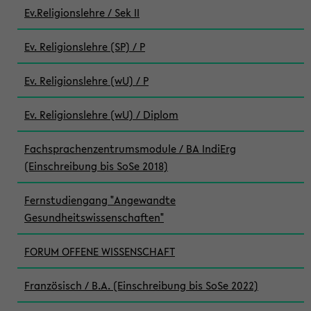
Ev.Religionslehre / Sek II
Ev. Religionslehre (SP) / P
Ev. Religionslehre (wU) / P
Ev. Religionslehre (wU) / Diplom
Fachsprachenzentrumsmodule / BA IndiErg
(Einschreibung bis SoSe 2018)
Fernstudiengang "Angewandte
Gesundheitswissenschaften"
FORUM OFFENE WISSENSCHAFT
Französisch / B.A. (Einschreibung bis SoSe 2022)