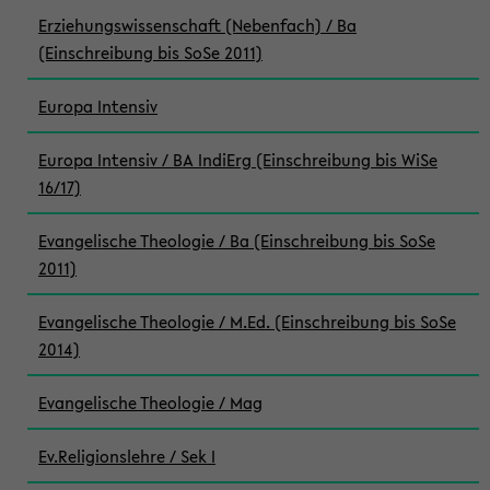
Erziehungswissenschaft (Nebenfach) / Ba
(Einschreibung bis SoSe 2011)
Europa Intensiv
Europa Intensiv / BA IndiErg (Einschreibung bis WiSe
16/17)
Evangelische Theologie / Ba (Einschreibung bis SoSe
2011)
Evangelische Theologie / M.Ed. (Einschreibung bis SoSe
2014)
Evangelische Theologie / Mag
Ev.Religionslehre / Sek I