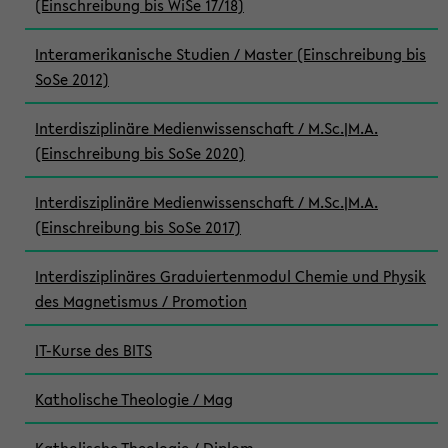
(Einschreibung bis WiSe 17/18)
Interamerikanische Studien / Master (Einschreibung bis
SoSe 2012)
Interdisziplinäre Medienwissenschaft / M.Sc.|M.A.
(Einschreibung bis SoSe 2020)
Interdisziplinäre Medienwissenschaft / M.Sc.|M.A.
(Einschreibung bis SoSe 2017)
Interdisziplinäres Graduiertenmodul Chemie und Physik
des Magnetismus / Promotion
IT-Kurse des BITS
Katholische Theologie / Mag