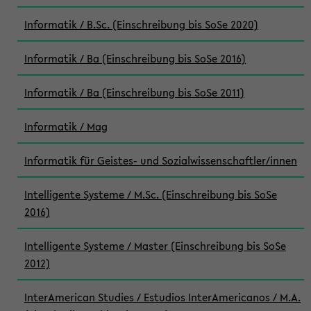
Informatik / B.Sc. (Einschreibung bis SoSe 2020)
Informatik / Ba (Einschreibung bis SoSe 2016)
Informatik / Ba (Einschreibung bis SoSe 2011)
Informatik / Mag
Informatik für Geistes- und Sozialwissenschaftler/innen
Intelligente Systeme / M.Sc. (Einschreibung bis SoSe
2016)
Intelligente Systeme / Master (Einschreibung bis SoSe
2012)
InterAmerican Studies / Estudios InterAmericanos / M.A.