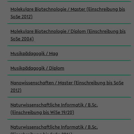
Molekulare Biotechnologie / Master (Einschreibung bis
SoSe 2012)
Molekulare Biotechnologie / Diplom (Einschreibung bis
SoSe 2004)
Musikpädagogik / Mag
Musikpädagogik / Diplom
Nanowissenschaften / Master (Einschreibung bis SoSe
2012)
Naturwissenschaftliche Informatik / B.Sc.
(Einschreibung bis WiSe 19/20)
Naturwissenschaftliche Informatik / B.Sc.