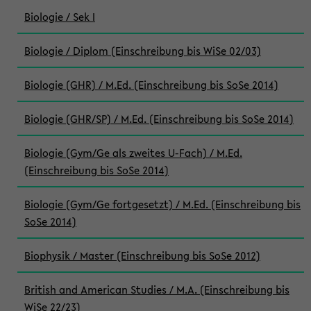
Biologie / Sek I
Biologie / Diplom (Einschreibung bis WiSe 02/03)
Biologie (GHR) / M.Ed. (Einschreibung bis SoSe 2014)
Biologie (GHR/SP) / M.Ed. (Einschreibung bis SoSe 2014)
Biologie (Gym/Ge als zweites U-Fach) / M.Ed.
(Einschreibung bis SoSe 2014)
Biologie (Gym/Ge fortgesetzt) / M.Ed. (Einschreibung bis
SoSe 2014)
Biophysik / Master (Einschreibung bis SoSe 2012)
British and American Studies / M.A. (Einschreibung bis
WiSe 22/23)