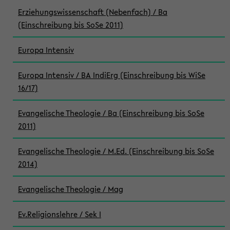
Erziehungswissenschaft (Nebenfach) / Ba
(Einschreibung bis SoSe 2011)
Europa Intensiv
Europa Intensiv / BA IndiErg (Einschreibung bis WiSe
16/17)
Evangelische Theologie / Ba (Einschreibung bis SoSe
2011)
Evangelische Theologie / M.Ed. (Einschreibung bis SoSe
2014)
Evangelische Theologie / Mag
Ev.Religionslehre / Sek I