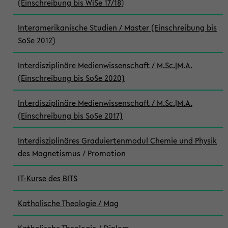
(Einschreibung bis WiSe 17/18)
Interamerikanische Studien / Master (Einschreibung bis
SoSe 2012)
Interdisziplinäre Medienwissenschaft / M.Sc.|M.A.
(Einschreibung bis SoSe 2020)
Interdisziplinäre Medienwissenschaft / M.Sc.|M.A.
(Einschreibung bis SoSe 2017)
Interdisziplinäres Graduiertenmodul Chemie und Physik
des Magnetismus / Promotion
IT-Kurse des BITS
Katholische Theologie / Mag