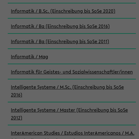
Informatik / B.Sc. (Einschreibung bis SoSe 2020)
Informatik / Ba (Einschreibung bis SoSe 2016)
Informatik / Ba (Einschreibung bis SoSe 2011)
Informatik / Mag
Informatik für Geistes- und Sozialwissenschaftler/innen
Intelligente Systeme / M.Sc. (Einschreibung bis SoSe
2016)
Intelligente Systeme / Master (Einschreibung bis SoSe
2012)
InterAmerican Studies / Estudios InterAmericanos / M.A.