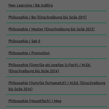
Peer Learning / BA IndiErg
Philosophie / Ba (Einschreibung bis SoSe 2011)
Philosophie / Master (Einschreibung bis SoSe 2012)
Philosophie / Sek II
Philosophie / Promotion
Philosophie (Gym/Ge als zweites U-Fach) / M.Ed.
(Einschreibung bis SoSe 2014)
Philosophie (Gym/Ge fortgesetzt) / M.Ed. (Einschreibung
bis SoSe 2014)
Philosophie (Hauptfach) / Mag