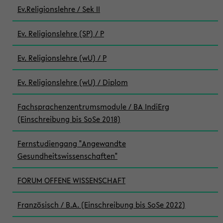
Ev.Religionslehre / Sek II
Ev. Religionslehre (SP) / P
Ev. Religionslehre (wU) / P
Ev. Religionslehre (wU) / Diplom
Fachsprachenzentrumsmodule / BA IndiErg
(Einschreibung bis SoSe 2018)
Fernstudiengang "Angewandte
Gesundheitswissenschaften"
FORUM OFFENE WISSENSCHAFT
Französisch / B.A. (Einschreibung bis SoSe 2022)