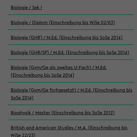
Biologie / Sek I
Biologie / Diplom (Einschreibung bis WiSe 02/03)
Biologie (GHR) / M.Ed. (Einschreibung bis SoSe 2014)
Biologie (GHR/SP) / M.Ed. (Einschreibung bis SoSe 2014)
Biologie (Gym/Ge als zweites U-Fach) / M.Ed.
(Einschreibung bis SoSe 2014)
Biologie (Gym/Ge fortgesetzt) / M.Ed. (Einschreibung bis
SoSe 2014)
Biophysik / Master (Einschreibung bis SoSe 2012)
British and American Studies / M.A. (Einschreibung bis
WiSe 22/23)