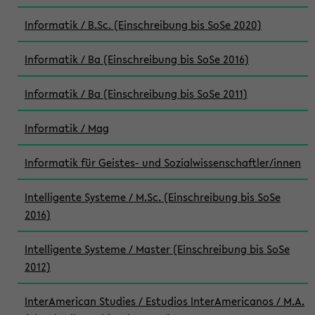
Informatik / B.Sc. (Einschreibung bis SoSe 2020)
Informatik / Ba (Einschreibung bis SoSe 2016)
Informatik / Ba (Einschreibung bis SoSe 2011)
Informatik / Mag
Informatik für Geistes- und Sozialwissenschaftler/innen
Intelligente Systeme / M.Sc. (Einschreibung bis SoSe
2016)
Intelligente Systeme / Master (Einschreibung bis SoSe
2012)
InterAmerican Studies / Estudios InterAmericanos / M.A.