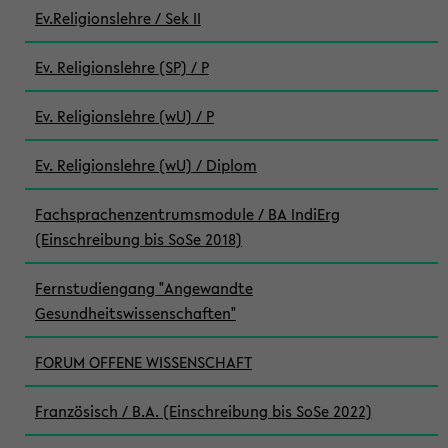
Ev.Religionslehre / Sek II
Ev. Religionslehre (SP) / P
Ev. Religionslehre (wU) / P
Ev. Religionslehre (wU) / Diplom
Fachsprachenzentrumsmodule / BA IndiErg
(Einschreibung bis SoSe 2018)
Fernstudiengang "Angewandte
Gesundheitswissenschaften"
FORUM OFFENE WISSENSCHAFT
Französisch / B.A. (Einschreibung bis SoSe 2022)