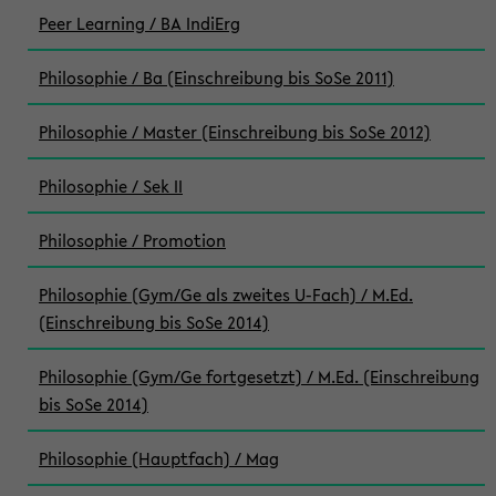
Peer Learning / BA IndiErg
Philosophie / Ba (Einschreibung bis SoSe 2011)
Philosophie / Master (Einschreibung bis SoSe 2012)
Philosophie / Sek II
Philosophie / Promotion
Philosophie (Gym/Ge als zweites U-Fach) / M.Ed.
(Einschreibung bis SoSe 2014)
Philosophie (Gym/Ge fortgesetzt) / M.Ed. (Einschreibung
bis SoSe 2014)
Philosophie (Hauptfach) / Mag