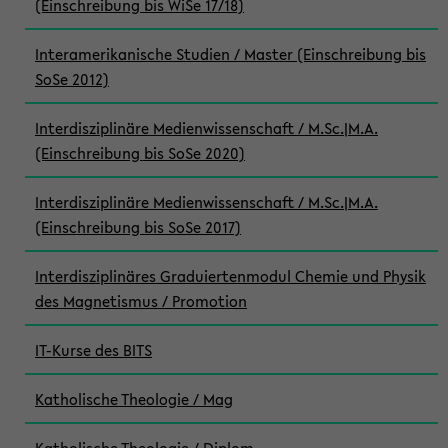
(Einschreibung bis WiSe 17/18)
Interamerikanische Studien / Master (Einschreibung bis
SoSe 2012)
Interdisziplinäre Medienwissenschaft / M.Sc.|M.A.
(Einschreibung bis SoSe 2020)
Interdisziplinäre Medienwissenschaft / M.Sc.|M.A.
(Einschreibung bis SoSe 2017)
Interdisziplinäres Graduiertenmodul Chemie und Physik
des Magnetismus / Promotion
IT-Kurse des BITS
Katholische Theologie / Mag