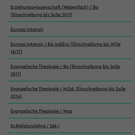
Erziehungswissenschaft (Nebenfach) / Ba
(Einschreibung bis SoSe 2011)
Europa Intensiv
Europa Intensiv / BA IndiErg (Einschreibung bis WiSe
16/17)
Evangelische Theologie / Ba (Einschreibung bis SoSe
2011)
Evangelische Theologie / M.Ed. (Einschreibung bis SoSe
2014)
Evangelische Theologie / Mag
Ev.Religionslehre / Sek I