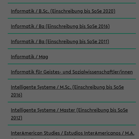
Informatik / B.Sc. (Einschreibung bis SoSe 2020)
Informatik / Ba (Einschreibung bis SoSe 2016)
Informatik / Ba (Einschreibung bis SoSe 2011)
Informatik / Mag
Informatik für Geistes- und Sozialwissenschaftler/innen
Intelligente Systeme / M.Sc. (Einschreibung bis SoSe
2016)
Intelligente Systeme / Master (Einschreibung bis SoSe
2012)
InterAmerican Studies / Estudios InterAmericanos / M.A.