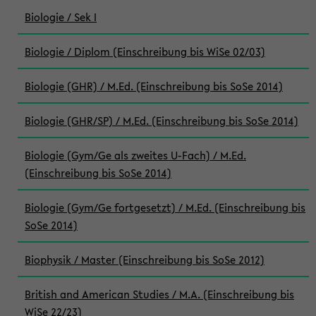
Biologie / Sek I
Biologie / Diplom (Einschreibung bis WiSe 02/03)
Biologie (GHR) / M.Ed. (Einschreibung bis SoSe 2014)
Biologie (GHR/SP) / M.Ed. (Einschreibung bis SoSe 2014)
Biologie (Gym/Ge als zweites U-Fach) / M.Ed.
(Einschreibung bis SoSe 2014)
Biologie (Gym/Ge fortgesetzt) / M.Ed. (Einschreibung bis
SoSe 2014)
Biophysik / Master (Einschreibung bis SoSe 2012)
British and American Studies / M.A. (Einschreibung bis
WiSe 22/23)