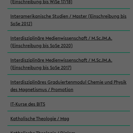
(Einschreibung bis WiSe 17/18)
Interamerikanische Studien / Master (Einschreibung bis
SoSe 2012)
Interdisziplinäre Medienwissenschaft / M.Sc.|M.A.
(Einschreibung bis SoSe 2020)
Interdisziplinäre Medienwissenschaft / M.Sc.|M.A.
(Einschreibung bis SoSe 2017)
Interdisziplinäres Graduiertenmodul Chemie und Physik
des Magnetismus / Promotion
IT-Kurse des BITS
Katholische Theologie / Mag