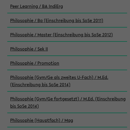
Peer Learning / BA IndiErg
Philosophie / Ba (Einschreibung bis SoSe 2011)
Philosophie / Master (Einschreibung bis SoSe 2012)
Philosophie / Sek II
Philosophie / Promotion
Philosophie (Gym/Ge als zweites U-Fach) / M.Ed.
(Einschreibung bis SoSe 2014)
Philosophie (Gym/Ge fortgesetzt) / M.Ed. (Einschreibung
bis SoSe 2014)
Philosophie (Hauptfach) / Mag