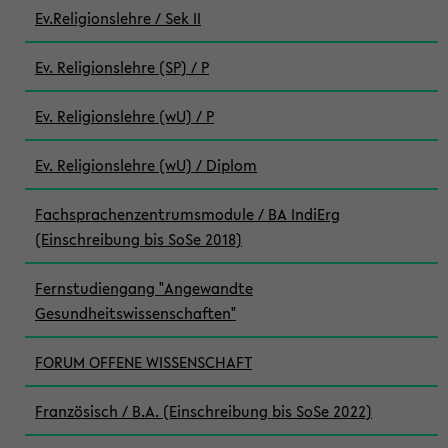
Ev.Religionslehre / Sek II
Ev. Religionslehre (SP) / P
Ev. Religionslehre (wU) / P
Ev. Religionslehre (wU) / Diplom
Fachsprachenzentrumsmodule / BA IndiErg
(Einschreibung bis SoSe 2018)
Fernstudiengang "Angewandte
Gesundheitswissenschaften"
FORUM OFFENE WISSENSCHAFT
Französisch / B.A. (Einschreibung bis SoSe 2022)