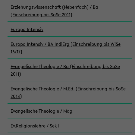
Erziehungswissenschaft (Nebenfach) / Ba
(Einschreibung bis SoSe 2011)
Europa Intensiv
Europa Intensiv / BA IndiErg (Einschreibung bis WiSe
16/17)
Evangelische Theologie / Ba (Einschreibung bis SoSe
2011)
Evangelische Theologie / M.Ed. (Einschreibung bis SoSe
2014)
Evangelische Theologie / Mag
Ev.Religionslehre / Sek I