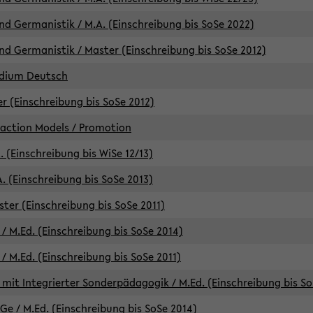
d Germanistik / M.A. (Einschreibung bis SoSe 2022)
d Germanistik / Master (Einschreibung bis SoSe 2012)
udium Deutsch
er (Einschreibung bis SoSe 2012)
raction Models / Promotion
. (Einschreibung bis WiSe 12/13)
. (Einschreibung bis SoSe 2013)
ter (Einschreibung bis SoSe 2011)
/ M.Ed. (Einschreibung bis SoSe 2014)
 M.Ed. (Einschreibung bis SoSe 2011)
mit Integrierter Sonderpädagogik / M.Ed. (Einschreibung bis So
e / M.Ed. (Einschreibung bis SoSe 2014)