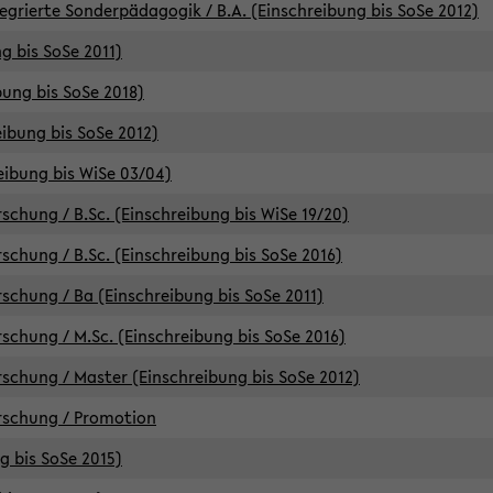
egrierte Sonderpädagogik / B.A. (Einschreibung bis SoSe 2012)
g bis SoSe 2011)
bung bis SoSe 2018)
ibung bis SoSe 2012)
eibung bis WiSe 03/04)
chung / B.Sc. (Einschreibung bis WiSe 19/20)
chung / B.Sc. (Einschreibung bis SoSe 2016)
chung / Ba (Einschreibung bis SoSe 2011)
chung / M.Sc. (Einschreibung bis SoSe 2016)
chung / Master (Einschreibung bis SoSe 2012)
rschung / Promotion
ng bis SoSe 2015)