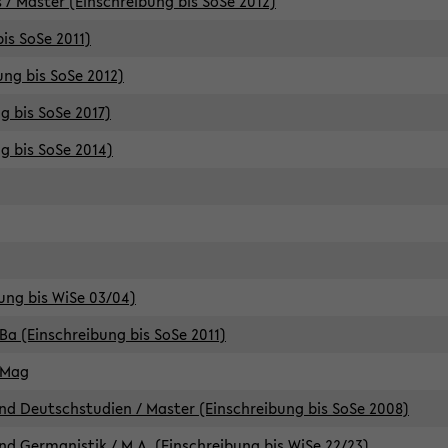
 / Master (Einschreibung bis SoSe 2012)
is SoSe 2011)
ung bis SoSe 2012)
g bis SoSe 2017)
g bis SoSe 2014)
ung bis WiSe 03/04)
Ba (Einschreibung bis SoSe 2011)
 Mag
d Deutschstudien / Master (Einschreibung bis SoSe 2008)
d Germanistik / M.A. (Einschreibung bis WiSe 22/23)