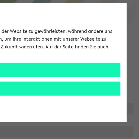
eKVV
ät der Website zu gewährleisten, während andere uns
h, um Ihre Interaktionen mit unserer Webseite zu
Zukunft widerrufen. Auf der Seite finden Sie auch
Meine Uni
EN
ANMELDEN