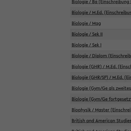
Biologie / Ba (Einschreibung 
Biologie / M.Ed. (Einschreibu
Biologie / Mag
Biologie / Sek II
Biologie / Sek I
Biologie / Diplom (Einschrei
Biologie (GHR) / M.Ed. (Eins
Biologie (GHR/SP) / M.Ed. (E
Biologie (Gym/Ge als zweites
Biologie (Gym/Ge fortgesetzt
Biophysik / Master (Einschre
British and American Studies