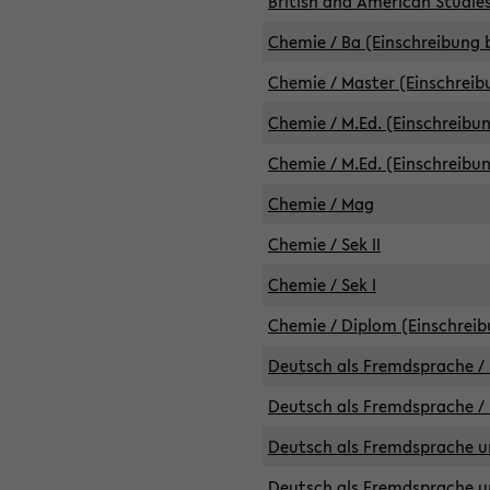
British and American Studies
Chemie / Ba (Einschreibung b
Chemie / Master (Einschreib
Chemie / M.Ed. (Einschreibun
Chemie / M.Ed. (Einschreibun
Chemie / Mag
Chemie / Sek II
Chemie / Sek I
Chemie / Diplom (Einschreib
Deutsch als Fremdsprache / 
Deutsch als Fremdsprache /
Deutsch als Fremdsprache un
Deutsch als Fremdsprache un