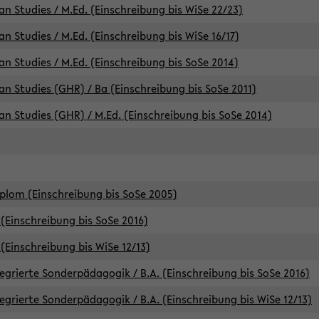
an Studies / M.Ed. (Einschreibung bis WiSe 22/23)
an Studies / M.Ed. (Einschreibung bis WiSe 16/17)
an Studies / M.Ed. (Einschreibung bis SoSe 2014)
can Studies (GHR) / Ba (Einschreibung bis SoSe 2011)
can Studies (GHR) / M.Ed. (Einschreibung bis SoSe 2014)
iplom (Einschreibung bis SoSe 2005)
(Einschreibung bis SoSe 2016)
(Einschreibung bis WiSe 12/13)
egrierte Sonderpädagogik / B.A. (Einschreibung bis SoSe 2016)
egrierte Sonderpädagogik / B.A. (Einschreibung bis WiSe 12/13)