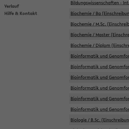
Bildungswissenschaften - Int
Verlauf
Hilfe & Kontakt
Biochemie / Ba (Einschreibun
Biochemie / M.Sc. (Einschrei
Biochemie / Master (Einschre
Biochemie / Diplom (Einschr
Bioinformatik und Genomfors
Bioinformatik und Genomfors
Bioinformatik und Genomfors
Bioinformatik und Genomfors
Bioinformatik und Genomfors
Bioinformatik und Genomfo
Biologie / B.Sc. (Einschreibu