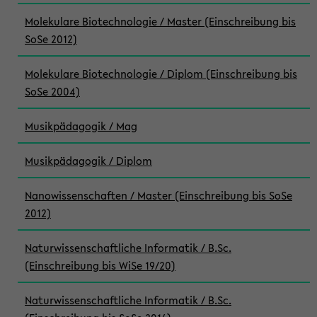
Molekulare Biotechnologie / Master (Einschreibung bis
SoSe 2012)
Molekulare Biotechnologie / Diplom (Einschreibung bis
SoSe 2004)
Musikpädagogik / Mag
Musikpädagogik / Diplom
Nanowissenschaften / Master (Einschreibung bis SoSe
2012)
Naturwissenschaftliche Informatik / B.Sc.
(Einschreibung bis WiSe 19/20)
Naturwissenschaftliche Informatik / B.Sc.