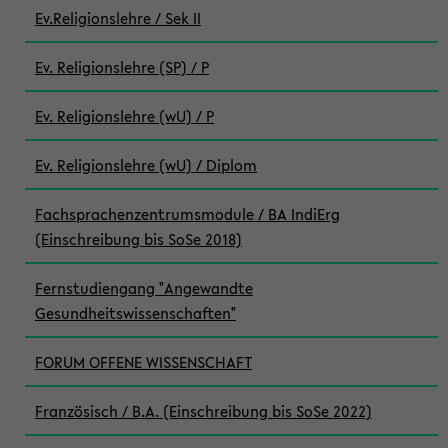
Ev.Religionslehre / Sek II
Ev. Religionslehre (SP) / P
Ev. Religionslehre (wU) / P
Ev. Religionslehre (wU) / Diplom
Fachsprachenzentrumsmodule / BA IndiErg
(Einschreibung bis SoSe 2018)
Fernstudiengang "Angewandte
Gesundheitswissenschaften"
FORUM OFFENE WISSENSCHAFT
Französisch / B.A. (Einschreibung bis SoSe 2022)