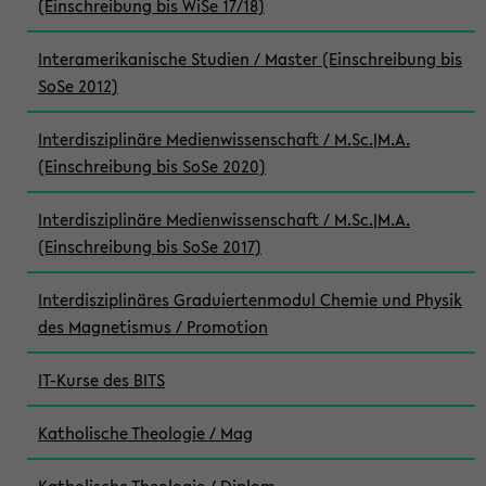
(Einschreibung bis WiSe 17/18)
Interamerikanische Studien / Master (Einschreibung bis
SoSe 2012)
Interdisziplinäre Medienwissenschaft / M.Sc.|M.A.
(Einschreibung bis SoSe 2020)
Interdisziplinäre Medienwissenschaft / M.Sc.|M.A.
(Einschreibung bis SoSe 2017)
Interdisziplinäres Graduiertenmodul Chemie und Physik
des Magnetismus / Promotion
IT-Kurse des BITS
Katholische Theologie / Mag