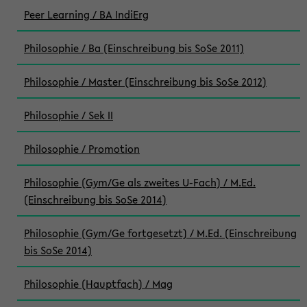
Peer Learning / BA IndiErg
Philosophie / Ba (Einschreibung bis SoSe 2011)
Philosophie / Master (Einschreibung bis SoSe 2012)
Philosophie / Sek II
Philosophie / Promotion
Philosophie (Gym/Ge als zweites U-Fach) / M.Ed.
(Einschreibung bis SoSe 2014)
Philosophie (Gym/Ge fortgesetzt) / M.Ed. (Einschreibung
bis SoSe 2014)
Philosophie (Hauptfach) / Mag