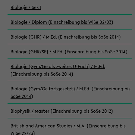
Biologie / Sek I
Biologie / Diplom (Einschreibung bis WiSe 02/03)
Biologie (GHR) / M.Ed. (Einschreibung bis SoSe 2014)
Biologie (GHR/SP) / M.Ed. (Einschreibung bis SoSe 2014)
Biologie (Gym/Ge als zweites U-Fach) / M.Ed.
(Einschreibung bis SoSe 2014)
Biologie (Gym/Ge fortgesetzt) / M.Ed. (Einschreibung bis
SoSe 2014)
Biophysik / Master (Einschreibung bis SoSe 2012)
British and American Studies / M.A. (Einschreibung bis
WiSe 22/23)