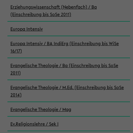
Erziehungswissenschaft (Nebenfach) / Ba
(Einschreibung bis SoSe 2011)
Europa Intensiv
Europa Intensiv / BA IndiErg (Einschreibung bis WiSe
16/17)
Evangelische Theologie / Ba (Einschreibung bis SoSe
2011)
Evangelische Theologie / M.Ed. (Einschreibung bis SoSe
2014)
Evangelische Theologie / Mag
Ev.Religionslehre / Sek I