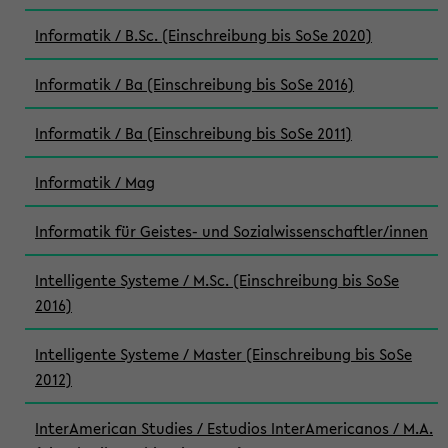
Informatik / B.Sc. (Einschreibung bis SoSe 2020)
Informatik / Ba (Einschreibung bis SoSe 2016)
Informatik / Ba (Einschreibung bis SoSe 2011)
Informatik / Mag
Informatik für Geistes- und Sozialwissenschaftler/innen
Intelligente Systeme / M.Sc. (Einschreibung bis SoSe
2016)
Intelligente Systeme / Master (Einschreibung bis SoSe
2012)
InterAmerican Studies / Estudios InterAmericanos / M.A.