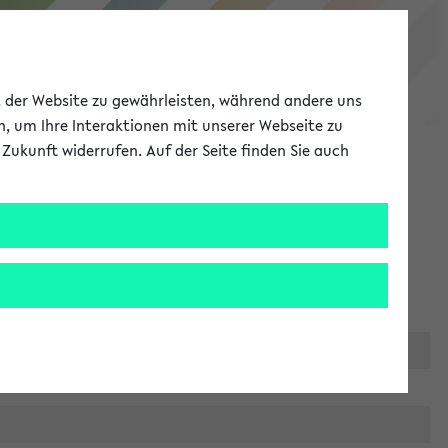
eKVV
ät der Website zu gewährleisten, während andere uns
h, um Ihre Interaktionen mit unserer Webseite zu
Zukunft widerrufen. Auf der Seite finden Sie auch
Meine Uni
EN
ANMELDEN