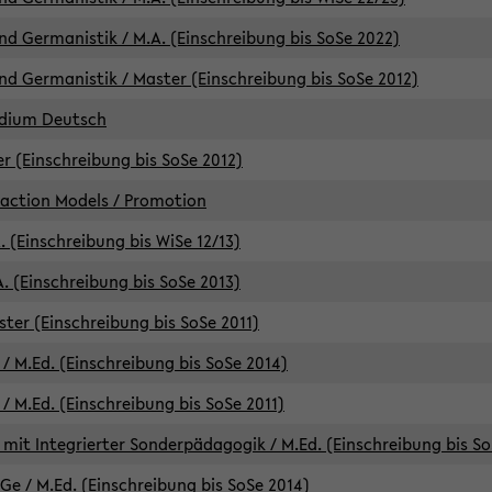
d Germanistik / M.A. (Einschreibung bis SoSe 2022)
d Germanistik / Master (Einschreibung bis SoSe 2012)
udium Deutsch
er (Einschreibung bis SoSe 2012)
raction Models / Promotion
. (Einschreibung bis WiSe 12/13)
. (Einschreibung bis SoSe 2013)
ter (Einschreibung bis SoSe 2011)
/ M.Ed. (Einschreibung bis SoSe 2014)
 M.Ed. (Einschreibung bis SoSe 2011)
mit Integrierter Sonderpädagogik / M.Ed. (Einschreibung bis So
e / M.Ed. (Einschreibung bis SoSe 2014)