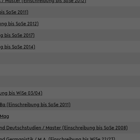
 / Master (Einschreibung bis SoSe 2012)
is SoSe 2011)
ung bis SoSe 2012)
g bis SoSe 2017)
g bis SoSe 2014)
ung bis WiSe 03/04)
Ba (Einschreibung bis SoSe 2011)
 Mag
d Deutschstudien / Master (Einschreibung bis SoSe 2008)
d Germanistik / M.A. (Einschreibung bis WiSe 22/23)