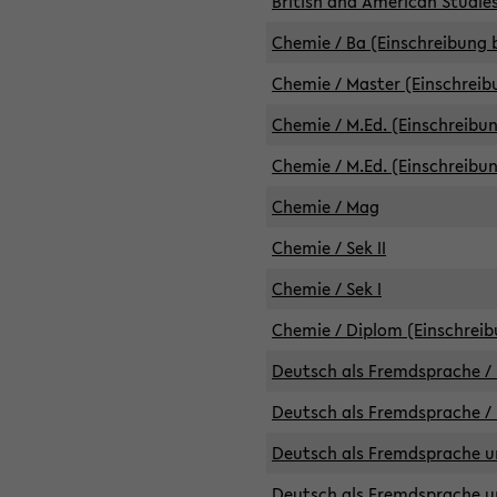
British and American Studies
Chemie / Ba (Einschreibung b
Chemie / Master (Einschreib
Chemie / M.Ed. (Einschreibun
Chemie / M.Ed. (Einschreibun
Chemie / Mag
Chemie / Sek II
Chemie / Sek I
Chemie / Diplom (Einschreib
Deutsch als Fremdsprache / 
Deutsch als Fremdsprache /
Deutsch als Fremdsprache un
Deutsch als Fremdsprache un