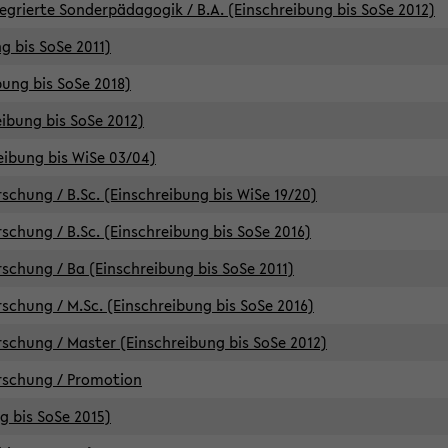
egrierte Sonderpädagogik / B.A. (Einschreibung bis SoSe 2012)
g bis SoSe 2011)
bung bis SoSe 2018)
ibung bis SoSe 2012)
eibung bis WiSe 03/04)
chung / B.Sc. (Einschreibung bis WiSe 19/20)
chung / B.Sc. (Einschreibung bis SoSe 2016)
chung / Ba (Einschreibung bis SoSe 2011)
chung / M.Sc. (Einschreibung bis SoSe 2016)
chung / Master (Einschreibung bis SoSe 2012)
rschung / Promotion
ng bis SoSe 2015)