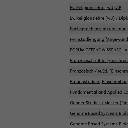
Ev. Religionslehre (wU) / P
Ev. Religionslehre (wU) / Dip
Fachsprachenzentrumsmodule 
Fernstudiengang "Angewand
FORUM OFFENE WISSENSCHA
Französisch / B.A. (Einschre
Französisch / M.Ed. (Einschr
Frauenstudien (Einschreibun
Fundamental and Applied Eco
Gender Studies / Master (Ein
Genome Based Systems Biolog
Genome Based Systems Biolog