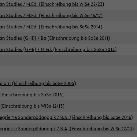
an Studies / M.Ed. (Einschreibung bis WiSe 22/23)
an Studies / M.Ed. (Einschreibung bis WiSe 16/17)
an Studies / M.Ed. (Einschreibung bis SoSe 2014)
can Studies (GHR) / Ba (Einschreibung bis SoSe 2011)
can Studies (GHR) / M.Ed. (Einschreibung bis SoSe 2014)
iplom (Einschreibung bis SoSe 2005)
(Einschreibung bis SoSe 2016)
(Einschreibung bis WiSe 12/13)
egrierte Sonderpädagogik / B.A. (Einschreibung bis SoSe 2016)
egrierte Sonderpädagogik / B.A. (Einschreibung bis WiSe 12/13)