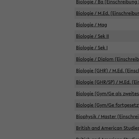
Biologie / Ba (Einschreibung 
Biologie / M.Ed. (Einschreibu
Biologie / Mag
Biologie / Sek II
Biologie / Sek I
Biologie / Diplom (Einschrei
Biologie (GHR) / M.Ed. (Eins
Biologie (GHR/SP) / M.Ed. (E
Biologie (Gym/Ge als zweites
Biologie (Gym/Ge fortgesetzt
Biophysik / Master (Einschre
British and American Studies