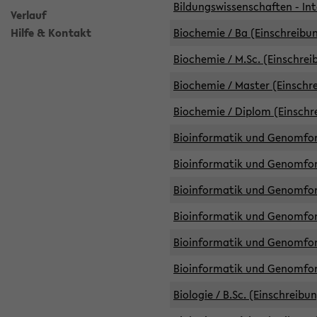
Bildungswissenschaften - Int
Verlauf
Hilfe & Kontakt
Biochemie / Ba (Einschreibun
Biochemie / M.Sc. (Einschrei
Biochemie / Master (Einschre
Biochemie / Diplom (Einschr
Bioinformatik und Genomfors
Bioinformatik und Genomfors
Bioinformatik und Genomfors
Bioinformatik und Genomfors
Bioinformatik und Genomfors
Bioinformatik und Genomfo
Biologie / B.Sc. (Einschreibu