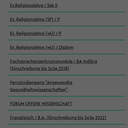
Ev.Religionslehre / Sek II
Ev. Religionslehre (SP) / P
Ev. Religionslehre (wU) / P
Ev. Religionslehre (wU) / Diplom
Fachsprachenzentrumsmodule / BA IndiErg
(Einschreibung bis SoSe 2018)
Fernstudiengang "Angewandte
Gesundheitswissenschaften"
FORUM OFFENE WISSENSCHAFT
Französisch / B.A. (Einschreibung bis SoSe 2022)