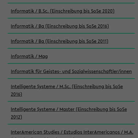
Informatik / B.Sc. (Einschreibung bis SoSe 2020)
Informatik / Ba (Einschreibung bis SoSe 2016)
Informatik / Ba (Einschreibung bis SoSe 2011)
Informatik / Mag
Informatik für Geistes- und Sozialwissenschaftler/innen
Intelligente Systeme / M.Sc. (Einschreibung bis SoSe
2016)
Intelligente Systeme / Master (Einschreibung bis SoSe
2012)
InterAmerican Studies / Estudios InterAmericanos / M.A.