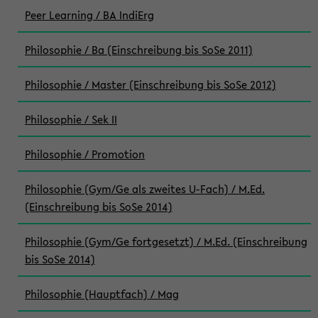
Peer Learning / BA IndiErg
Philosophie / Ba (Einschreibung bis SoSe 2011)
Philosophie / Master (Einschreibung bis SoSe 2012)
Philosophie / Sek II
Philosophie / Promotion
Philosophie (Gym/Ge als zweites U-Fach) / M.Ed.
(Einschreibung bis SoSe 2014)
Philosophie (Gym/Ge fortgesetzt) / M.Ed. (Einschreibung
bis SoSe 2014)
Philosophie (Hauptfach) / Mag