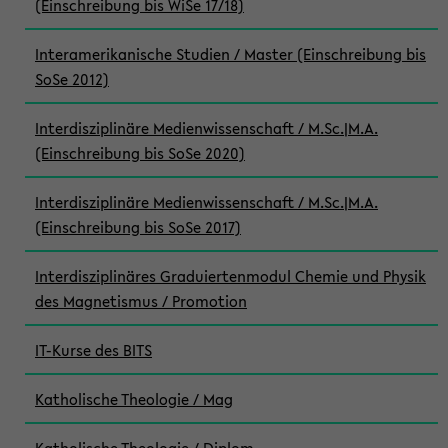
(Einschreibung bis WiSe 17/18)
Interamerikanische Studien / Master (Einschreibung bis
SoSe 2012)
Interdisziplinäre Medienwissenschaft / M.Sc.|M.A.
(Einschreibung bis SoSe 2020)
Interdisziplinäre Medienwissenschaft / M.Sc.|M.A.
(Einschreibung bis SoSe 2017)
Interdisziplinäres Graduiertenmodul Chemie und Physik
des Magnetismus / Promotion
IT-Kurse des BITS
Katholische Theologie / Mag