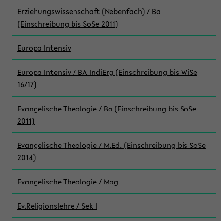
Erziehungswissenschaft (Nebenfach) / Ba
(Einschreibung bis SoSe 2011)
Europa Intensiv
Europa Intensiv / BA IndiErg (Einschreibung bis WiSe
16/17)
Evangelische Theologie / Ba (Einschreibung bis SoSe
2011)
Evangelische Theologie / M.Ed. (Einschreibung bis SoSe
2014)
Evangelische Theologie / Mag
Ev.Religionslehre / Sek I