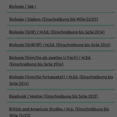
Biologie / Sek I
Biologie / Diplom (Einschreibung bis WiSe 02/03)
Biologie (GHR) / M.Ed. (Einschreibung bis SoSe 2014)
Biologie (GHR/SP) / M.Ed. (Einschreibung bis SoSe 2014)
Biologie (Gym/Ge als zweites U-Fach) / M.Ed.
(Einschreibung bis SoSe 2014)
Biologie (Gym/Ge fortgesetzt) / M.Ed. (Einschreibung bis
SoSe 2014)
Biophysik / Master (Einschreibung bis SoSe 2012)
British and American Studies / M.A. (Einschreibung bis
WiSe 22/23)