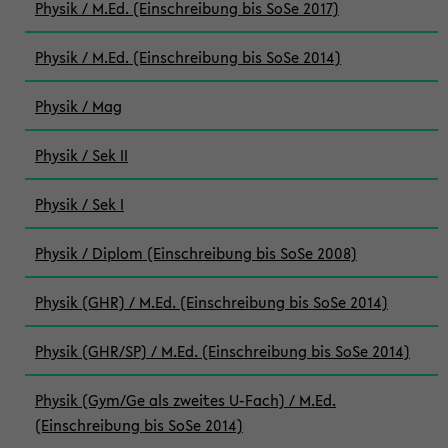
Physik / M.Ed. (Einschreibung bis SoSe 2017)
Physik / M.Ed. (Einschreibung bis SoSe 2014)
Physik / Mag
Physik / Sek II
Physik / Sek I
Physik / Diplom (Einschreibung bis SoSe 2008)
Physik (GHR) / M.Ed. (Einschreibung bis SoSe 2014)
Physik (GHR/SP) / M.Ed. (Einschreibung bis SoSe 2014)
Physik (Gym/Ge als zweites U-Fach) / M.Ed.
(Einschreibung bis SoSe 2014)