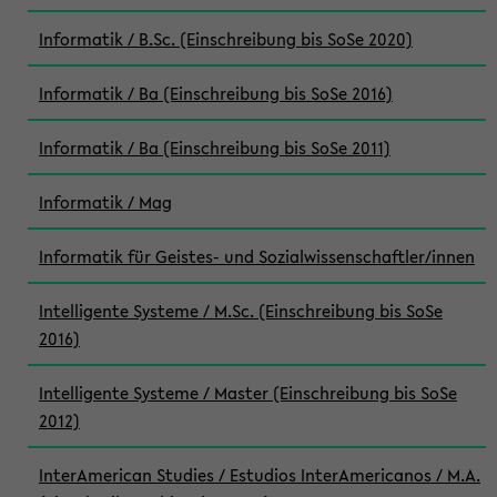
Informatik / B.Sc. (Einschreibung bis SoSe 2020)
Informatik / Ba (Einschreibung bis SoSe 2016)
Informatik / Ba (Einschreibung bis SoSe 2011)
Informatik / Mag
Informatik für Geistes- und Sozialwissenschaftler/innen
Intelligente Systeme / M.Sc. (Einschreibung bis SoSe
2016)
Intelligente Systeme / Master (Einschreibung bis SoSe
2012)
InterAmerican Studies / Estudios InterAmericanos / M.A.