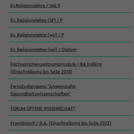
Ev.Religionslehre / Sek II
Ev. Religionslehre (SP) / P
Ev. Religionslehre (wU) / P
Ev. Religionslehre (wU) / Diplom
Fachsprachenzentrumsmodule / BA IndiErg
(Einschreibung bis SoSe 2018)
Fernstudiengang "Angewandte
Gesundheitswissenschaften"
FORUM OFFENE WISSENSCHAFT
Französisch / B.A. (Einschreibung bis SoSe 2022)