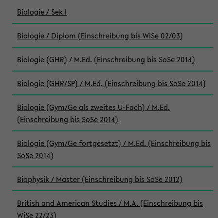
Biologie / Sek I
Biologie / Diplom (Einschreibung bis WiSe 02/03)
Biologie (GHR) / M.Ed. (Einschreibung bis SoSe 2014)
Biologie (GHR/SP) / M.Ed. (Einschreibung bis SoSe 2014)
Biologie (Gym/Ge als zweites U-Fach) / M.Ed.
(Einschreibung bis SoSe 2014)
Biologie (Gym/Ge fortgesetzt) / M.Ed. (Einschreibung bis
SoSe 2014)
Biophysik / Master (Einschreibung bis SoSe 2012)
British and American Studies / M.A. (Einschreibung bis
WiSe 22/23)