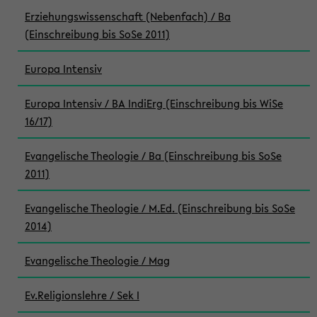
Erziehungswissenschaft (Nebenfach) / Ba
(Einschreibung bis SoSe 2011)
Europa Intensiv
Europa Intensiv / BA IndiErg (Einschreibung bis WiSe
16/17)
Evangelische Theologie / Ba (Einschreibung bis SoSe
2011)
Evangelische Theologie / M.Ed. (Einschreibung bis SoSe
2014)
Evangelische Theologie / Mag
Ev.Religionslehre / Sek I