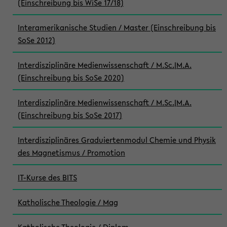
(Einschreibung bis WiSe 17/18)
Interamerikanische Studien / Master (Einschreibung bis
SoSe 2012)
Interdisziplinäre Medienwissenschaft / M.Sc.|M.A.
(Einschreibung bis SoSe 2020)
Interdisziplinäre Medienwissenschaft / M.Sc.|M.A.
(Einschreibung bis SoSe 2017)
Interdisziplinäres Graduiertenmodul Chemie und Physik
des Magnetismus / Promotion
IT-Kurse des BITS
Katholische Theologie / Mag