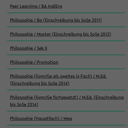
Peer Learning / BA IndiErg
Philosophie / Ba (Einschreibung bis SoSe 2011)
Philosophie / Master (Einschreibung bis SoSe 2012)
Philosophie / Sek II
Philosophie / Promotion
Philosophie (Gym/Ge als zweites U-Fach) / M.Ed.
(Einschreibung bis SoSe 2014)
Philosophie (Gym/Ge fortgesetzt) / M.Ed. (Einschreibung
bis SoSe 2014)
Philosophie (Hauptfach) / Mag