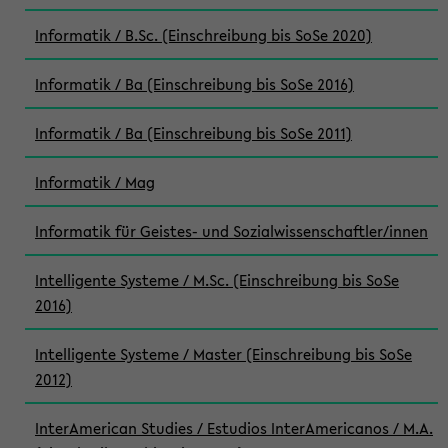
Informatik / B.Sc. (Einschreibung bis SoSe 2020)
Informatik / Ba (Einschreibung bis SoSe 2016)
Informatik / Ba (Einschreibung bis SoSe 2011)
Informatik / Mag
Informatik für Geistes- und Sozialwissenschaftler/innen
Intelligente Systeme / M.Sc. (Einschreibung bis SoSe
2016)
Intelligente Systeme / Master (Einschreibung bis SoSe
2012)
InterAmerican Studies / Estudios InterAmericanos / M.A.