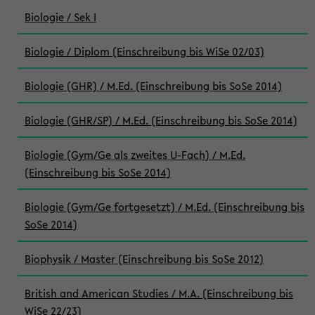
Biologie / Sek I
Biologie / Diplom (Einschreibung bis WiSe 02/03)
Biologie (GHR) / M.Ed. (Einschreibung bis SoSe 2014)
Biologie (GHR/SP) / M.Ed. (Einschreibung bis SoSe 2014)
Biologie (Gym/Ge als zweites U-Fach) / M.Ed.
(Einschreibung bis SoSe 2014)
Biologie (Gym/Ge fortgesetzt) / M.Ed. (Einschreibung bis
SoSe 2014)
Biophysik / Master (Einschreibung bis SoSe 2012)
British and American Studies / M.A. (Einschreibung bis
WiSe 22/23)