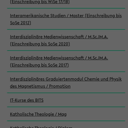
(Einschreibung bis WiSe 17/18)
Interamerikanische Studien / Master (Einschreibung bis
SoSe 2012)
Interdisziplinäre Medienwissenschaft / M.Sc.|M.A.
(Einschreibung bis SoSe 2020)
Interdisziplinäre Medienwissenschaft / M.Sc.|M.A.
(Einschreibung bis SoSe 2017)
Interdisziplinäres Graduiertenmodul Chemie und Physik
des Magnetismus / Promotion
IT-Kurse des BITS
Katholische Theologie / Mag