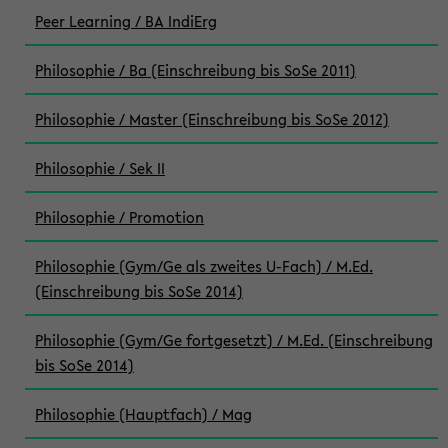
Peer Learning / BA IndiErg
Philosophie / Ba (Einschreibung bis SoSe 2011)
Philosophie / Master (Einschreibung bis SoSe 2012)
Philosophie / Sek II
Philosophie / Promotion
Philosophie (Gym/Ge als zweites U-Fach) / M.Ed.
(Einschreibung bis SoSe 2014)
Philosophie (Gym/Ge fortgesetzt) / M.Ed. (Einschreibung
bis SoSe 2014)
Philosophie (Hauptfach) / Mag