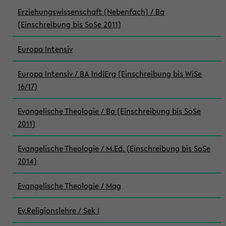
Erziehungswissenschaft (Nebenfach) / Ba
(Einschreibung bis SoSe 2011)
Europa Intensiv
Europa Intensiv / BA IndiErg (Einschreibung bis WiSe
16/17)
Evangelische Theologie / Ba (Einschreibung bis SoSe
2011)
Evangelische Theologie / M.Ed. (Einschreibung bis SoSe
2014)
Evangelische Theologie / Mag
Ev.Religionslehre / Sek I