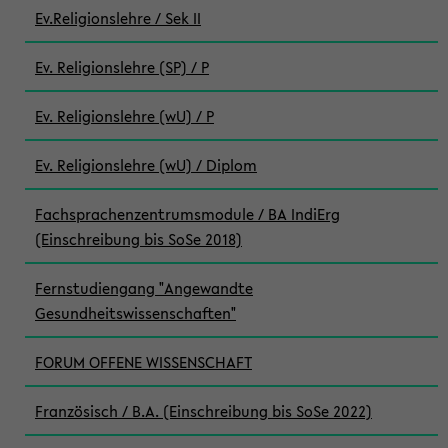
Ev.Religionslehre / Sek II
Ev. Religionslehre (SP) / P
Ev. Religionslehre (wU) / P
Ev. Religionslehre (wU) / Diplom
Fachsprachenzentrumsmodule / BA IndiErg
(Einschreibung bis SoSe 2018)
Fernstudiengang "Angewandte
Gesundheitswissenschaften"
FORUM OFFENE WISSENSCHAFT
Französisch / B.A. (Einschreibung bis SoSe 2022)