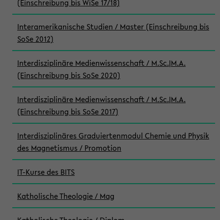
(Einschreibung bis WiSe 17/18)
Interamerikanische Studien / Master (Einschreibung bis
SoSe 2012)
Interdisziplinäre Medienwissenschaft / M.Sc.|M.A.
(Einschreibung bis SoSe 2020)
Interdisziplinäre Medienwissenschaft / M.Sc.|M.A.
(Einschreibung bis SoSe 2017)
Interdisziplinäres Graduiertenmodul Chemie und Physik
des Magnetismus / Promotion
IT-Kurse des BITS
Katholische Theologie / Mag