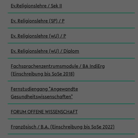
Ev.Religionslehre / Sek II
Ev. Religionslehre (SP) / P
Ev. Religionslehre (wU) / P
Ev. Religionslehre (wU) / Diplom
Fachsprachenzentrumsmodule / BA IndiErg
(Einschreibung bis SoSe 2018)
Fernstudiengang "Angewandte
Gesundheitswissenschaften"
FORUM OFFENE WISSENSCHAFT
Französisch / B.A. (Einschreibung bis SoSe 2022)