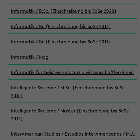
Informatik / B.Sc. (Einschreibung bis SoSe 2020)
Informatik / Ba (Einschreibung bis SoSe 2016)
Informatik / Ba (Einschreibung bis SoSe 2011)
Informatik / Mag
Informatik für Geistes- und Sozialwissenschaftler/innen
Intelligente Systeme / M.Sc. (Einschreibung bis SoSe
2016)
Intelligente Systeme / Master (Einschreibung bis SoSe
2012)
InterAmerican Studies / Estudios InterAmericanos / M.A.