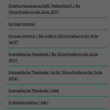
Erziehungswissenschaft (Nebenfach) / Ba
(Einschreibung bis SoSe 2011)
Europa Intensiv
Europa Intensiv / BA IndiErg (Einschreibung bis WiSe
16/17)
Evangelische Theologie / Ba (Einschreibung bis SoSe
2011)
Evangelische Theologie / M.Ed. (Einschreibung bis SoSe
2014)
Evangelische Theologie / Mag
Ev.Religionslehre / Sek I