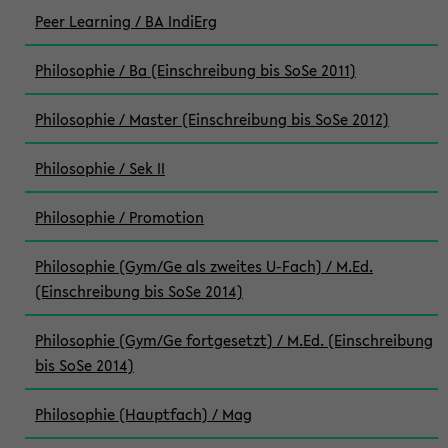
Peer Learning / BA IndiErg
Philosophie / Ba (Einschreibung bis SoSe 2011)
Philosophie / Master (Einschreibung bis SoSe 2012)
Philosophie / Sek II
Philosophie / Promotion
Philosophie (Gym/Ge als zweites U-Fach) / M.Ed.
(Einschreibung bis SoSe 2014)
Philosophie (Gym/Ge fortgesetzt) / M.Ed. (Einschreibung
bis SoSe 2014)
Philosophie (Hauptfach) / Mag