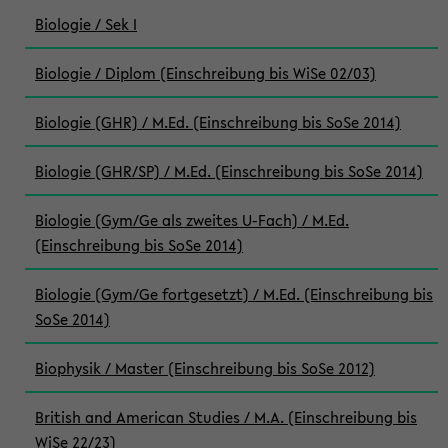
Biologie / Sek I
Biologie / Diplom (Einschreibung bis WiSe 02/03)
Biologie (GHR) / M.Ed. (Einschreibung bis SoSe 2014)
Biologie (GHR/SP) / M.Ed. (Einschreibung bis SoSe 2014)
Biologie (Gym/Ge als zweites U-Fach) / M.Ed.
(Einschreibung bis SoSe 2014)
Biologie (Gym/Ge fortgesetzt) / M.Ed. (Einschreibung bis
SoSe 2014)
Biophysik / Master (Einschreibung bis SoSe 2012)
British and American Studies / M.A. (Einschreibung bis
WiSe 22/23)