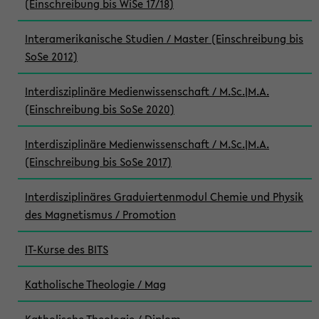
(Einschreibung bis WiSe 17/18)
Interamerikanische Studien / Master (Einschreibung bis
SoSe 2012)
Interdisziplinäre Medienwissenschaft / M.Sc.|M.A.
(Einschreibung bis SoSe 2020)
Interdisziplinäre Medienwissenschaft / M.Sc.|M.A.
(Einschreibung bis SoSe 2017)
Interdisziplinäres Graduiertenmodul Chemie und Physik
des Magnetismus / Promotion
IT-Kurse des BITS
Katholische Theologie / Mag