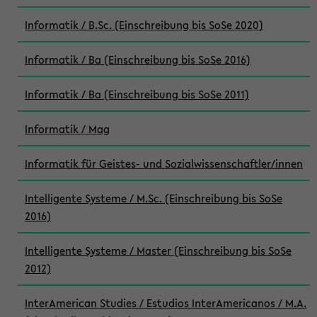
Informatik / B.Sc. (Einschreibung bis SoSe 2020)
Informatik / Ba (Einschreibung bis SoSe 2016)
Informatik / Ba (Einschreibung bis SoSe 2011)
Informatik / Mag
Informatik für Geistes- und Sozialwissenschaftler/innen
Intelligente Systeme / M.Sc. (Einschreibung bis SoSe
2016)
Intelligente Systeme / Master (Einschreibung bis SoSe
2012)
InterAmerican Studies / Estudios InterAmericanos / M.A.