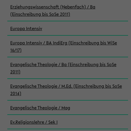
Erziehungswissenschaft (Nebenfach) / Ba
(Einschreibung bis SoSe 2011)
Europa Intensiv
Europa Intensiv / BA IndiErg (Einschreibung bis WiSe
16/17)
Evangelische Theologie / Ba (Einschreibung bis SoSe
2011)
Evangelische Theologie / M.Ed. (Einschreibung bis SoSe
2014)
Evangelische Theologie / Mag
Ev.Religionslehre / Sek I