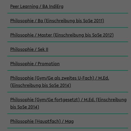
Peer Learning / BA IndiErg
Philosophie / Ba (Einschreibung bis SoSe 2011)
Philosophie / Master (Einschreibung bis SoSe 2012)
Philosophie / Sek II
Philosophie / Promotion
Philosophie (Gym/Ge als zweites U-Fach) / M.Ed.
(Einschreibung bis SoSe 2014)
Philosophie (Gym/Ge fortgesetzt) / M.Ed. (Einschreibung
bis SoSe 2014)
Philosophie (Hauptfach) / Mag