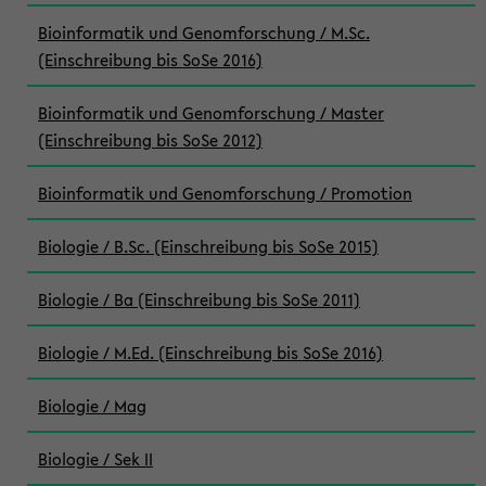
Bioinformatik und Genomforschung / M.Sc.
(Einschreibung bis SoSe 2016)
Bioinformatik und Genomforschung / Master
(Einschreibung bis SoSe 2012)
Bioinformatik und Genomforschung / Promotion
Biologie / B.Sc. (Einschreibung bis SoSe 2015)
Biologie / Ba (Einschreibung bis SoSe 2011)
Biologie / M.Ed. (Einschreibung bis SoSe 2016)
Biologie / Mag
Biologie / Sek II