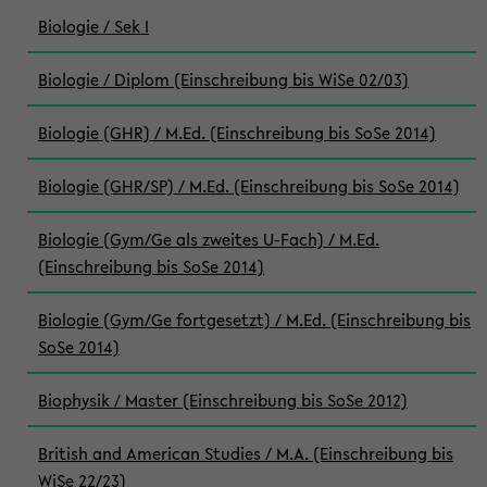
Biologie / Sek I
Biologie / Diplom (Einschreibung bis WiSe 02/03)
Biologie (GHR) / M.Ed. (Einschreibung bis SoSe 2014)
Biologie (GHR/SP) / M.Ed. (Einschreibung bis SoSe 2014)
Biologie (Gym/Ge als zweites U-Fach) / M.Ed.
(Einschreibung bis SoSe 2014)
Biologie (Gym/Ge fortgesetzt) / M.Ed. (Einschreibung bis
SoSe 2014)
Biophysik / Master (Einschreibung bis SoSe 2012)
British and American Studies / M.A. (Einschreibung bis
WiSe 22/23)