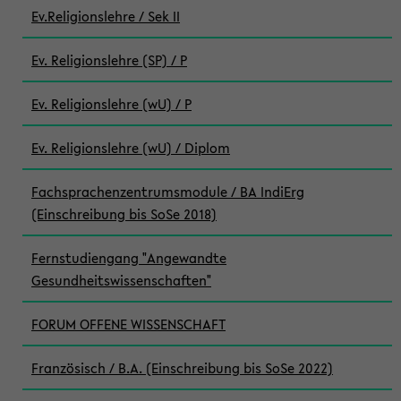
Ev.Religionslehre / Sek II
Ev. Religionslehre (SP) / P
Ev. Religionslehre (wU) / P
Ev. Religionslehre (wU) / Diplom
Fachsprachenzentrumsmodule / BA IndiErg
(Einschreibung bis SoSe 2018)
Fernstudiengang "Angewandte
Gesundheitswissenschaften"
FORUM OFFENE WISSENSCHAFT
Französisch / B.A. (Einschreibung bis SoSe 2022)