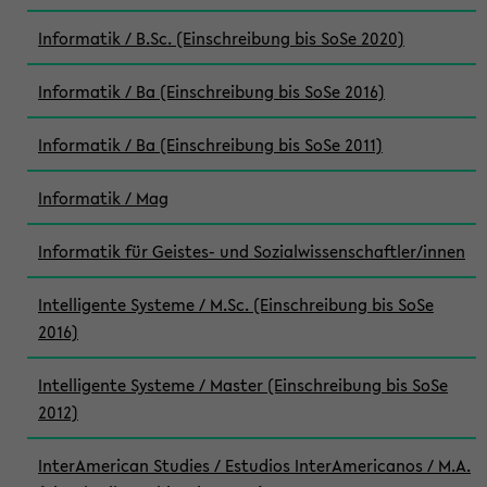
Informatik / B.Sc. (Einschreibung bis SoSe 2020)
Informatik / Ba (Einschreibung bis SoSe 2016)
Informatik / Ba (Einschreibung bis SoSe 2011)
Informatik / Mag
Informatik für Geistes- und Sozialwissenschaftler/innen
Intelligente Systeme / M.Sc. (Einschreibung bis SoSe
2016)
Intelligente Systeme / Master (Einschreibung bis SoSe
2012)
InterAmerican Studies / Estudios InterAmericanos / M.A.