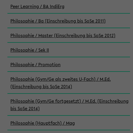
Peer Learning / BA IndiErg
Philosophie / Ba (Einschreibung bis SoSe 2011)
Philosophie / Master (Einschreibung bis SoSe 2012)
Philosophie / Sek II
Philosophie / Promotion
Philosophie (Gym/Ge als zweites U-Fach) / M.Ed.
(Einschreibung bis SoSe 2014)
Philosophie (Gym/Ge fortgesetzt) / M.Ed. (Einschreibung
bis SoSe 2014)
Philosophie (Hauptfach) / Mag