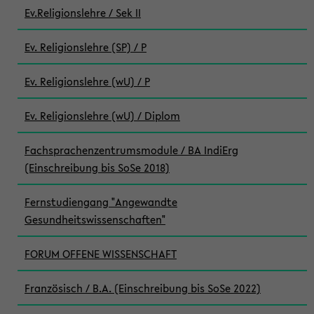
Ev.Religionslehre / Sek II
Ev. Religionslehre (SP) / P
Ev. Religionslehre (wU) / P
Ev. Religionslehre (wU) / Diplom
Fachsprachenzentrumsmodule / BA IndiErg
(Einschreibung bis SoSe 2018)
Fernstudiengang "Angewandte
Gesundheitswissenschaften"
FORUM OFFENE WISSENSCHAFT
Französisch / B.A. (Einschreibung bis SoSe 2022)