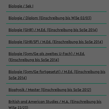
Biologie / Sek I
Biologie / Diplom (Einschreibung bis WiSe 02/03)
Biologie (GHR) / M.Ed. (Einschreibung bis SoSe 2014)
Biologie (GHR/SP) / M.Ed. (Einschreibung bis SoSe 2014)
Biologie (Gym/Ge als zweites U-Fach) / M.Ed.
(Einschreibung bis SoSe 2014)
Biologie (Gym/Ge fortgesetzt) / M.Ed. (Einschreibung bis
SoSe 2014)
Biophysik / Master (Einschreibung bis SoSe 2012)
British and American Studies / M.A. (Einschreibung bis
WiSe 22/23)