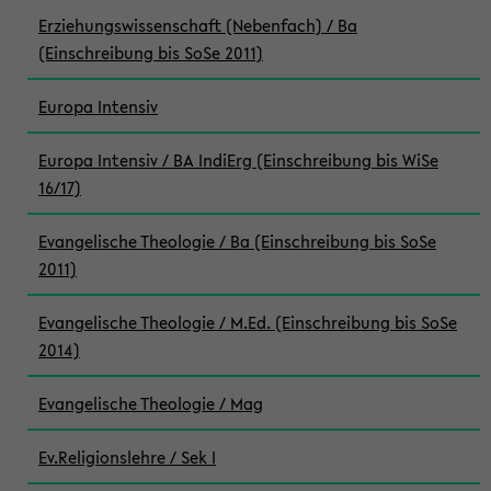
Erziehungswissenschaft (Nebenfach) / Ba
(Einschreibung bis SoSe 2011)
Europa Intensiv
Europa Intensiv / BA IndiErg (Einschreibung bis WiSe
16/17)
Evangelische Theologie / Ba (Einschreibung bis SoSe
2011)
Evangelische Theologie / M.Ed. (Einschreibung bis SoSe
2014)
Evangelische Theologie / Mag
Ev.Religionslehre / Sek I