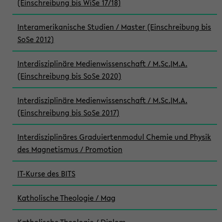
(Einschreibung bis WiSe 17/18)
Interamerikanische Studien / Master (Einschreibung bis
SoSe 2012)
Interdisziplinäre Medienwissenschaft / M.Sc.|M.A.
(Einschreibung bis SoSe 2020)
Interdisziplinäre Medienwissenschaft / M.Sc.|M.A.
(Einschreibung bis SoSe 2017)
Interdisziplinäres Graduiertenmodul Chemie und Physik
des Magnetismus / Promotion
IT-Kurse des BITS
Katholische Theologie / Mag