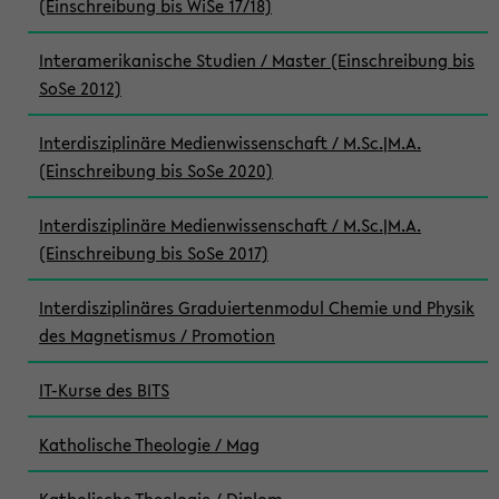
(Einschreibung bis WiSe 17/18)
Interamerikanische Studien / Master (Einschreibung bis
SoSe 2012)
Interdisziplinäre Medienwissenschaft / M.Sc.|M.A.
(Einschreibung bis SoSe 2020)
Interdisziplinäre Medienwissenschaft / M.Sc.|M.A.
(Einschreibung bis SoSe 2017)
Interdisziplinäres Graduiertenmodul Chemie und Physik
des Magnetismus / Promotion
IT-Kurse des BITS
Katholische Theologie / Mag