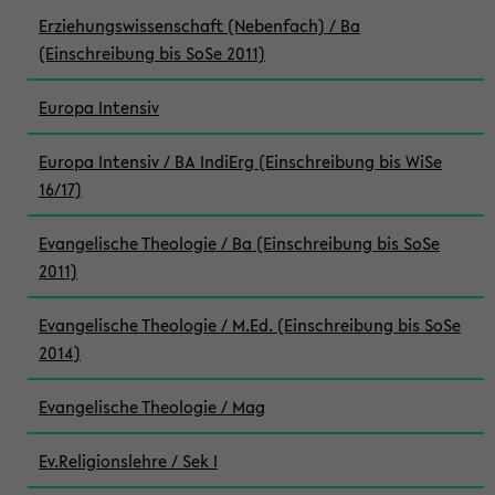
Erziehungswissenschaft (Nebenfach) / Ba
(Einschreibung bis SoSe 2011)
Europa Intensiv
Europa Intensiv / BA IndiErg (Einschreibung bis WiSe
16/17)
Evangelische Theologie / Ba (Einschreibung bis SoSe
2011)
Evangelische Theologie / M.Ed. (Einschreibung bis SoSe
2014)
Evangelische Theologie / Mag
Ev.Religionslehre / Sek I