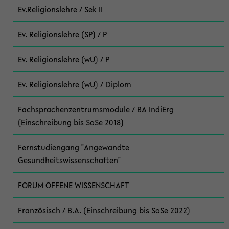
Ev.Religionslehre / Sek II
Ev. Religionslehre (SP) / P
Ev. Religionslehre (wU) / P
Ev. Religionslehre (wU) / Diplom
Fachsprachenzentrumsmodule / BA IndiErg
(Einschreibung bis SoSe 2018)
Fernstudiengang "Angewandte
Gesundheitswissenschaften"
FORUM OFFENE WISSENSCHAFT
Französisch / B.A. (Einschreibung bis SoSe 2022)