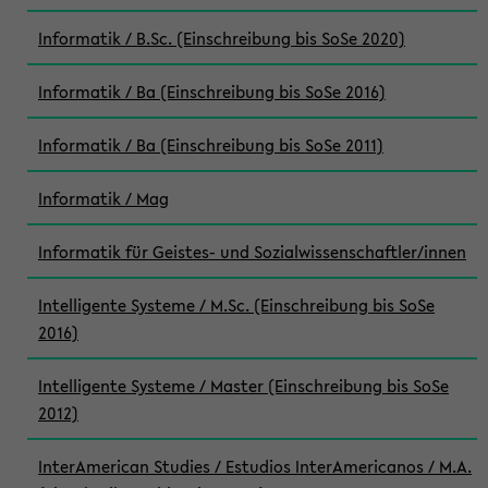
Informatik / B.Sc. (Einschreibung bis SoSe 2020)
Informatik / Ba (Einschreibung bis SoSe 2016)
Informatik / Ba (Einschreibung bis SoSe 2011)
Informatik / Mag
Informatik für Geistes- und Sozialwissenschaftler/innen
Intelligente Systeme / M.Sc. (Einschreibung bis SoSe
2016)
Intelligente Systeme / Master (Einschreibung bis SoSe
2012)
InterAmerican Studies / Estudios InterAmericanos / M.A.