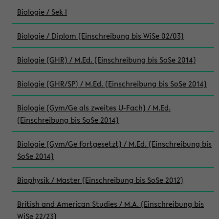
Biologie / Sek I
Biologie / Diplom (Einschreibung bis WiSe 02/03)
Biologie (GHR) / M.Ed. (Einschreibung bis SoSe 2014)
Biologie (GHR/SP) / M.Ed. (Einschreibung bis SoSe 2014)
Biologie (Gym/Ge als zweites U-Fach) / M.Ed.
(Einschreibung bis SoSe 2014)
Biologie (Gym/Ge fortgesetzt) / M.Ed. (Einschreibung bis
SoSe 2014)
Biophysik / Master (Einschreibung bis SoSe 2012)
British and American Studies / M.A. (Einschreibung bis
WiSe 22/23)