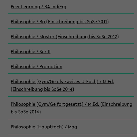
Peer Learning / BA IndiErg
Philosophie / Ba (Einschreibung bis SoSe 2011)
Philosophie / Master (Einschreibung bis SoSe 2012)
Philosophie / Sek II
Philosophie / Promotion
Philosophie (Gym/Ge als zweites U-Fach) / M.Ed.
(Einschreibung bis SoSe 2014)
Philosophie (Gym/Ge fortgesetzt) / M.Ed. (Einschreibung
bis SoSe 2014)
Philosophie (Hauptfach) / Mag