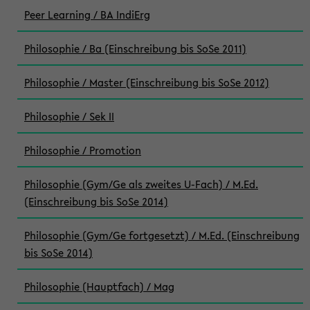
Peer Learning / BA IndiErg
Philosophie / Ba (Einschreibung bis SoSe 2011)
Philosophie / Master (Einschreibung bis SoSe 2012)
Philosophie / Sek II
Philosophie / Promotion
Philosophie (Gym/Ge als zweites U-Fach) / M.Ed.
(Einschreibung bis SoSe 2014)
Philosophie (Gym/Ge fortgesetzt) / M.Ed. (Einschreibung
bis SoSe 2014)
Philosophie (Hauptfach) / Mag