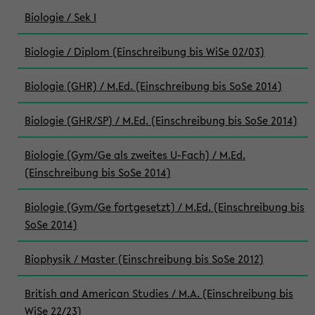
Biologie / Sek I
Biologie / Diplom (Einschreibung bis WiSe 02/03)
Biologie (GHR) / M.Ed. (Einschreibung bis SoSe 2014)
Biologie (GHR/SP) / M.Ed. (Einschreibung bis SoSe 2014)
Biologie (Gym/Ge als zweites U-Fach) / M.Ed.
(Einschreibung bis SoSe 2014)
Biologie (Gym/Ge fortgesetzt) / M.Ed. (Einschreibung bis
SoSe 2014)
Biophysik / Master (Einschreibung bis SoSe 2012)
British and American Studies / M.A. (Einschreibung bis
WiSe 22/23)