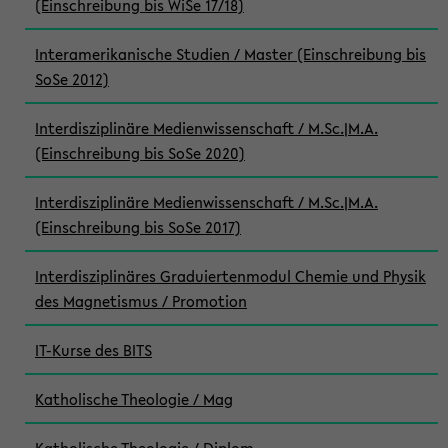
(Einschreibung bis WiSe 17/18)
Interamerikanische Studien / Master (Einschreibung bis
SoSe 2012)
Interdisziplinäre Medienwissenschaft / M.Sc.|M.A.
(Einschreibung bis SoSe 2020)
Interdisziplinäre Medienwissenschaft / M.Sc.|M.A.
(Einschreibung bis SoSe 2017)
Interdisziplinäres Graduiertenmodul Chemie und Physik
des Magnetismus / Promotion
IT-Kurse des BITS
Katholische Theologie / Mag