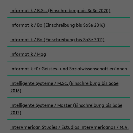
Informatik / B.Sc. (Einschreibung bis SoSe 2020)
Informatik / Ba (Einschreibung bis SoSe 2016)
Informatik / Ba (Einschreibung bis SoSe 2011)
Informatik / Mag
Informatik für Geistes- und Sozialwissenschaftler/innen
Intelligente Systeme / M.Sc. (Einschreibung bis SoSe
2016)
Intelligente Systeme / Master (Einschreibung bis SoSe
2012)
InterAmerican Studies / Estudios InterAmericanos / M.A.