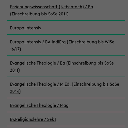
Erziehungswissenschaft (Nebenfach) / Ba
(Einschreibung bis SoSe 2011)
Europa Intensiv
Europa Intensiv / BA IndiErg (Einschreibung bis WiSe
16/17)
Evangelische Theologie / Ba (Einschreibung bis SoSe
2011)
Evangelische Theologie / M.Ed. (Einschreibung bis SoSe
2014)
Evangelische Theologie / Mag
Ev.Religionslehre / Sek I