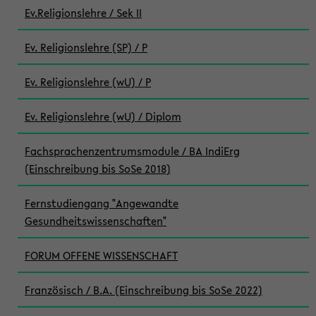
Ev.Religionslehre / Sek II
Ev. Religionslehre (SP) / P
Ev. Religionslehre (wU) / P
Ev. Religionslehre (wU) / Diplom
Fachsprachenzentrumsmodule / BA IndiErg
(Einschreibung bis SoSe 2018)
Fernstudiengang "Angewandte
Gesundheitswissenschaften"
FORUM OFFENE WISSENSCHAFT
Französisch / B.A. (Einschreibung bis SoSe 2022)