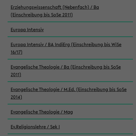
Erziehungswissenschaft (Nebenfach) / Ba
(Einschreibung bis SoSe 2011)
Europa Intensiv
Europa Intensiv / BA IndiErg (Einschreibung bis WiSe
16/17)
Evangelische Theologie / Ba (Einschreibung bis SoSe
2011)
Evangelische Theologie / M.Ed. (Einschreibung bis SoSe
2014)
Evangelische Theologie / Mag
Ev.Religionslehre / Sek I