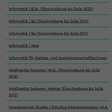
Informatik / B.Sc. (Einschreibung bis SoSe 2020)
Informatik / Ba (Einschreibung bis SoSe 2016)
Informatik / Ba (Einschreibung bis SoSe 2011)
Informatik / Mag
Informatik für Geistes- und Sozialwissenschaftler/innen
Intelligente Systeme / M.Sc. (Einschreibung bis SoSe
2016)
Intelligente Systeme / Master (Einschreibung bis SoSe
2012)
InterAmerican Studies / Estudios InterAmericanos / M.A.