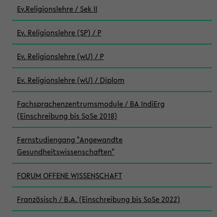
Ev.Religionslehre / Sek II
Ev. Religionslehre (SP) / P
Ev. Religionslehre (wU) / P
Ev. Religionslehre (wU) / Diplom
Fachsprachenzentrumsmodule / BA IndiErg
(Einschreibung bis SoSe 2018)
Fernstudiengang "Angewandte
Gesundheitswissenschaften"
FORUM OFFENE WISSENSCHAFT
Französisch / B.A. (Einschreibung bis SoSe 2022)