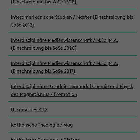
(Einschreibung bis WiSe 17/18)
Interamerikanische Studien / Master (Einschreibung bis
SoSe 2012)
Interdisziplinäre Medienwissenschaft / M.Sc.|M.A.
(Einschreibung bis SoSe 2020)
Interdisziplinäre Medienwissenschaft / M.Sc.|M.A.
(Einschreibung bis SoSe 2017)
Interdisziplinäres Graduiertenmodul Chemie und Physik
des Magnetismus / Promotion
IT-Kurse des BITS
Katholische Theologie / Mag