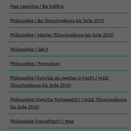
Peer Learning / BA IndiErg
Philosophie / Ba (Einschreibung bis SoSe 2011)
Philosophie / Master (Einschreibung bis SoSe 2012)
Philosophie / Sek II
Philosophie / Promotion
Philosophie (Gym/Ge als zweites U-Fach) / M.Ed.
(Einschreibung bis SoSe 2014)
Philosophie (Gym/Ge fortgesetzt) / M.Ed. (Einschreibung
bis SoSe 2014)
Philosophie (Hauptfach) / Mag