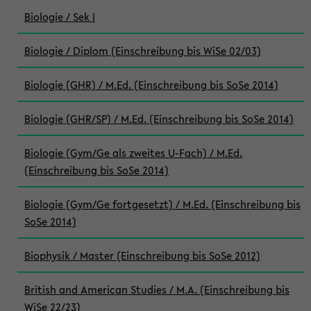
Biologie / Sek I
Biologie / Diplom (Einschreibung bis WiSe 02/03)
Biologie (GHR) / M.Ed. (Einschreibung bis SoSe 2014)
Biologie (GHR/SP) / M.Ed. (Einschreibung bis SoSe 2014)
Biologie (Gym/Ge als zweites U-Fach) / M.Ed.
(Einschreibung bis SoSe 2014)
Biologie (Gym/Ge fortgesetzt) / M.Ed. (Einschreibung bis
SoSe 2014)
Biophysik / Master (Einschreibung bis SoSe 2012)
British and American Studies / M.A. (Einschreibung bis
WiSe 22/23)