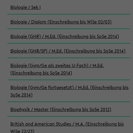
Biologie / Sek I
Biologie / Diplom (Einschreibung bis WiSe 02/03)
Biologie (GHR) / M.Ed. (Einschreibung bis SoSe 2014)
Biologie (GHR/SP) / M.Ed. (Einschreibung bis SoSe 2014)
Biologie (Gym/Ge als zweites U-Fach) / M.Ed.
(Einschreibung bis SoSe 2014)
Biologie (Gym/Ge fortgesetzt) / M.Ed. (Einschreibung bis
SoSe 2014)
Biophysik / Master (Einschreibung bis SoSe 2012)
British and American Studies / M.A. (Einschreibung bis
WiSe 22/23)