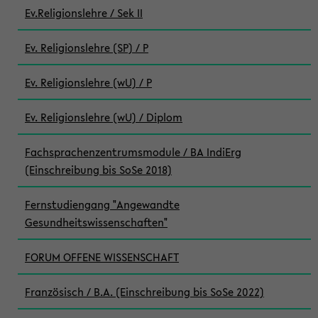
Ev.Religionslehre / Sek II
Ev. Religionslehre (SP) / P
Ev. Religionslehre (wU) / P
Ev. Religionslehre (wU) / Diplom
Fachsprachenzentrumsmodule / BA IndiErg
(Einschreibung bis SoSe 2018)
Fernstudiengang "Angewandte
Gesundheitswissenschaften"
FORUM OFFENE WISSENSCHAFT
Französisch / B.A. (Einschreibung bis SoSe 2022)