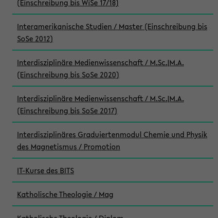
(Einschreibung bis WiSe 17/18)
Interamerikanische Studien / Master (Einschreibung bis
SoSe 2012)
Interdisziplinäre Medienwissenschaft / M.Sc.|M.A.
(Einschreibung bis SoSe 2020)
Interdisziplinäre Medienwissenschaft / M.Sc.|M.A.
(Einschreibung bis SoSe 2017)
Interdisziplinäres Graduiertenmodul Chemie und Physik
des Magnetismus / Promotion
IT-Kurse des BITS
Katholische Theologie / Mag