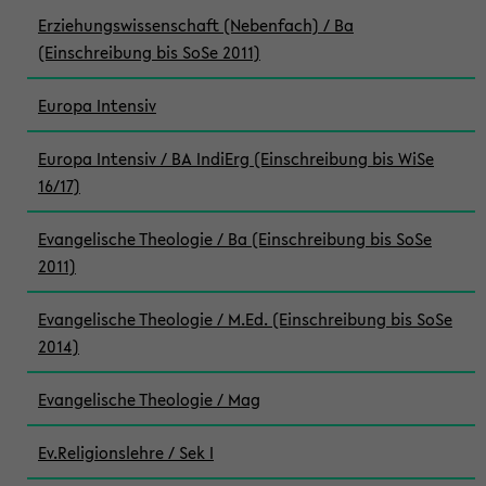
Erziehungswissenschaft (Nebenfach) / Ba
(Einschreibung bis SoSe 2011)
Europa Intensiv
Europa Intensiv / BA IndiErg (Einschreibung bis WiSe
16/17)
Evangelische Theologie / Ba (Einschreibung bis SoSe
2011)
Evangelische Theologie / M.Ed. (Einschreibung bis SoSe
2014)
Evangelische Theologie / Mag
Ev.Religionslehre / Sek I