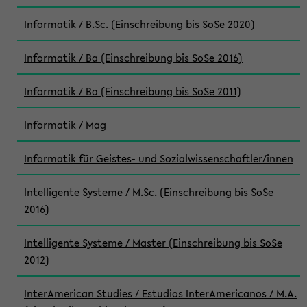
Informatik / B.Sc. (Einschreibung bis SoSe 2020)
Informatik / Ba (Einschreibung bis SoSe 2016)
Informatik / Ba (Einschreibung bis SoSe 2011)
Informatik / Mag
Informatik für Geistes- und Sozialwissenschaftler/innen
Intelligente Systeme / M.Sc. (Einschreibung bis SoSe
2016)
Intelligente Systeme / Master (Einschreibung bis SoSe
2012)
InterAmerican Studies / Estudios InterAmericanos / M.A.