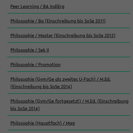
Peer Learning / BA IndiErg
Philosophie / Ba (Einschreibung bis SoSe 2011)
Philosophie / Master (Einschreibung bis SoSe 2012)
Philosophie / Sek II
Philosophie / Promotion
Philosophie (Gym/Ge als zweites U-Fach) / M.Ed.
(Einschreibung bis SoSe 2014)
Philosophie (Gym/Ge fortgesetzt) / M.Ed. (Einschreibung
bis SoSe 2014)
Philosophie (Hauptfach) / Mag