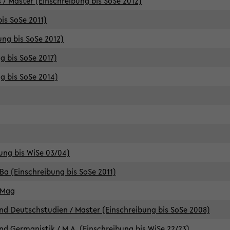
 / Master (Einschreibung bis SoSe 2012)
is SoSe 2011)
ung bis SoSe 2012)
g bis SoSe 2017)
g bis SoSe 2014)
ung bis WiSe 03/04)
Ba (Einschreibung bis SoSe 2011)
 Mag
d Deutschstudien / Master (Einschreibung bis SoSe 2008)
d Germanistik / M.A. (Einschreibung bis WiSe 22/23)