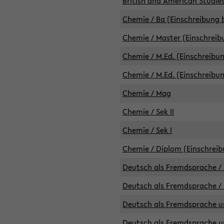
British and American Studies
Chemie / Ba (Einschreibung b
Chemie / Master (Einschreib
Chemie / M.Ed. (Einschreibun
Chemie / M.Ed. (Einschreibun
Chemie / Mag
Chemie / Sek II
Chemie / Sek I
Chemie / Diplom (Einschreib
Deutsch als Fremdsprache / 
Deutsch als Fremdsprache /
Deutsch als Fremdsprache un
Deutsch als Fremdsprache un