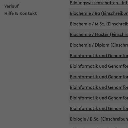
Bildungswissenschaften - Int
Verlauf
Hilfe & Kontakt
Biochemie / Ba (Einschreibun
Biochemie / M.Sc. (Einschrei
Biochemie / Master (Einschre
Biochemie / Diplom (Einschr
Bioinformatik und Genomfors
Bioinformatik und Genomfors
Bioinformatik und Genomfors
Bioinformatik und Genomfors
Bioinformatik und Genomfors
Bioinformatik und Genomfo
Biologie / B.Sc. (Einschreibu