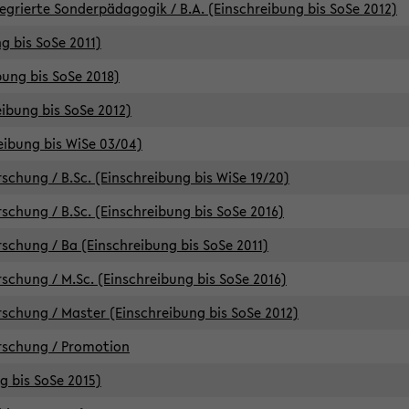
egrierte Sonderpädagogik / B.A. (Einschreibung bis SoSe 2012)
g bis SoSe 2011)
bung bis SoSe 2018)
ibung bis SoSe 2012)
eibung bis WiSe 03/04)
chung / B.Sc. (Einschreibung bis WiSe 19/20)
chung / B.Sc. (Einschreibung bis SoSe 2016)
chung / Ba (Einschreibung bis SoSe 2011)
chung / M.Sc. (Einschreibung bis SoSe 2016)
chung / Master (Einschreibung bis SoSe 2012)
rschung / Promotion
ng bis SoSe 2015)