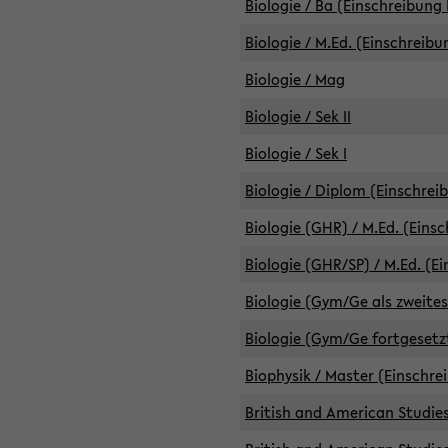
Biologie / Ba (Einschreibung 
Biologie / M.Ed. (Einschreibu
Biologie / Mag
Biologie / Sek II
Biologie / Sek I
Biologie / Diplom (Einschrei
Biologie (GHR) / M.Ed. (Eins
Biologie (GHR/SP) / M.Ed. (E
Biologie (Gym/Ge als zweites
Biologie (Gym/Ge fortgesetzt
Biophysik / Master (Einschre
British and American Studies