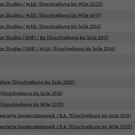
an Studies / M.Ed. (Einschreibung bis WiSe 22/23)
an Studies / M.Ed. (Einschreibung bis WiSe 16/17)
an Studies / M.Ed. (Einschreibung bis SoSe 2014)
can Studies (GHR) / Ba (Einschreibung bis SoSe 2011)
can Studies (GHR) / M.Ed. (Einschreibung bis SoSe 2014)
iplom (Einschreibung bis SoSe 2005)
(Einschreibung bis SoSe 2016)
(Einschreibung bis WiSe 12/13)
egrierte Sonderpädagogik / B.A. (Einschreibung bis SoSe 2016)
egrierte Sonderpädagogik / B.A. (Einschreibung bis WiSe 12/13)