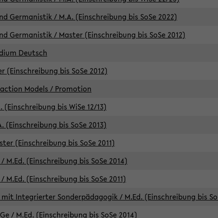
d Germanistik / M.A. (Einschreibung bis SoSe 2022)
d Germanistik / Master (Einschreibung bis SoSe 2012)
udium Deutsch
er (Einschreibung bis SoSe 2012)
raction Models / Promotion
. (Einschreibung bis WiSe 12/13)
. (Einschreibung bis SoSe 2013)
ter (Einschreibung bis SoSe 2011)
/ M.Ed. (Einschreibung bis SoSe 2014)
 M.Ed. (Einschreibung bis SoSe 2011)
mit Integrierter Sonderpädagogik / M.Ed. (Einschreibung bis So
e / M.Ed. (Einschreibung bis SoSe 2014)