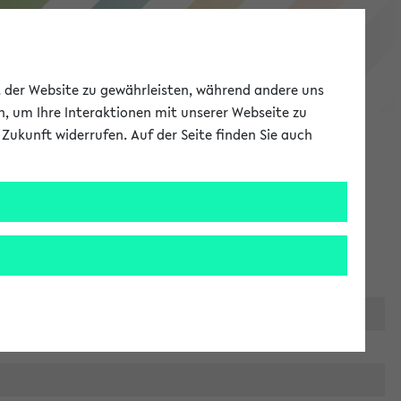
eKVV
ät der Website zu gewährleisten, während andere uns
h, um Ihre Interaktionen mit unserer Webseite zu
Zukunft widerrufen. Auf der Seite finden Sie auch
Meine Uni
EN
ANMELDEN