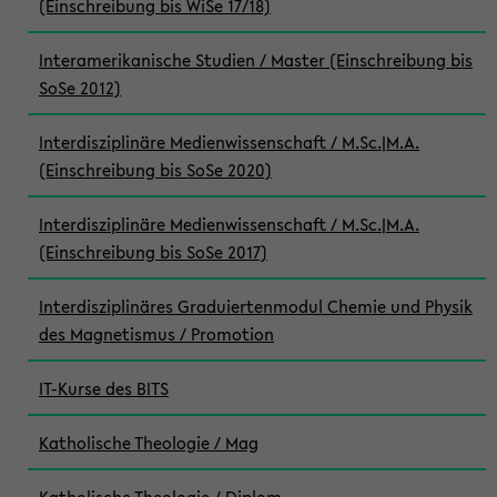
(Einschreibung bis WiSe 17/18)
Interamerikanische Studien / Master (Einschreibung bis
SoSe 2012)
Interdisziplinäre Medienwissenschaft / M.Sc.|M.A.
(Einschreibung bis SoSe 2020)
Interdisziplinäre Medienwissenschaft / M.Sc.|M.A.
(Einschreibung bis SoSe 2017)
Interdisziplinäres Graduiertenmodul Chemie und Physik
des Magnetismus / Promotion
IT-Kurse des BITS
Katholische Theologie / Mag