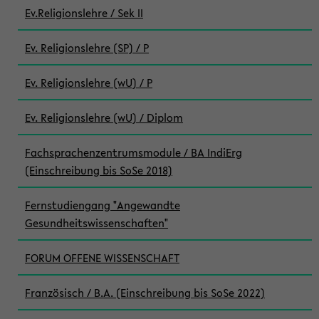
Ev.Religionslehre / Sek II
Ev. Religionslehre (SP) / P
Ev. Religionslehre (wU) / P
Ev. Religionslehre (wU) / Diplom
Fachsprachenzentrumsmodule / BA IndiErg
(Einschreibung bis SoSe 2018)
Fernstudiengang "Angewandte
Gesundheitswissenschaften"
FORUM OFFENE WISSENSCHAFT
Französisch / B.A. (Einschreibung bis SoSe 2022)