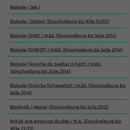
Biologie / Sek I
Biologie / Diplom (Einschreibung bis WiSe 02/03)
Biologie (GHR) / M.Ed. (Einschreibung bis SoSe 2014)
Biologie (GHR/SP) / M.Ed. (Einschreibung bis SoSe 2014)
Biologie (Gym/Ge als zweites U-Fach) / M.Ed.
(Einschreibung bis SoSe 2014)
Biologie (Gym/Ge fortgesetzt) / M.Ed. (Einschreibung bis
SoSe 2014)
Biophysik / Master (Einschreibung bis SoSe 2012)
British and American Studies / M.A. (Einschreibung bis
WiSe 22/23)