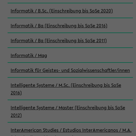
Informatik / B.Sc. (Einschreibung bis SoSe 2020)
Informatik / Ba (Einschreibung bis SoSe 2016)
Informatik / Ba (Einschreibung bis SoSe 2011)
Informatik / Mag
Informatik für Geistes- und Sozialwissenschaftler/innen
Intelligente Systeme / M.Sc. (Einschreibung bis SoSe
2016)
Intelligente Systeme / Master (Einschreibung bis SoSe
2012)
InterAmerican Studies / Estudios InterAmericanos / M.A.