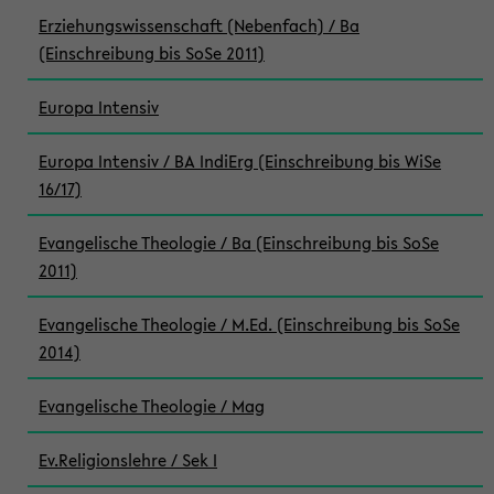
Erziehungswissenschaft (Nebenfach) / Ba
(Einschreibung bis SoSe 2011)
Europa Intensiv
Europa Intensiv / BA IndiErg (Einschreibung bis WiSe
16/17)
Evangelische Theologie / Ba (Einschreibung bis SoSe
2011)
Evangelische Theologie / M.Ed. (Einschreibung bis SoSe
2014)
Evangelische Theologie / Mag
Ev.Religionslehre / Sek I