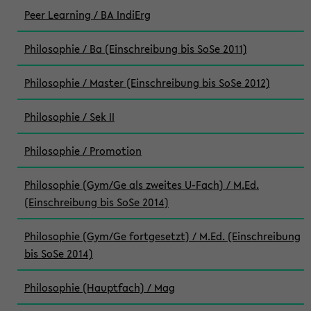
Peer Learning / BA IndiErg
Philosophie / Ba (Einschreibung bis SoSe 2011)
Philosophie / Master (Einschreibung bis SoSe 2012)
Philosophie / Sek II
Philosophie / Promotion
Philosophie (Gym/Ge als zweites U-Fach) / M.Ed.
(Einschreibung bis SoSe 2014)
Philosophie (Gym/Ge fortgesetzt) / M.Ed. (Einschreibung
bis SoSe 2014)
Philosophie (Hauptfach) / Mag