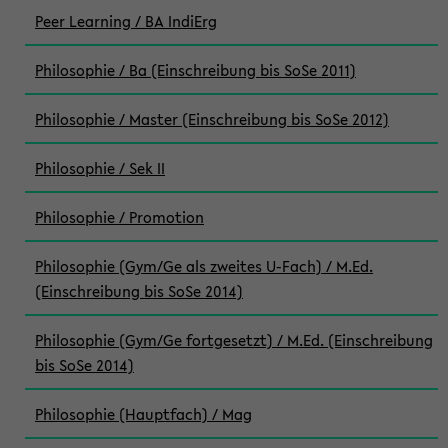
Peer Learning / BA IndiErg
Philosophie / Ba (Einschreibung bis SoSe 2011)
Philosophie / Master (Einschreibung bis SoSe 2012)
Philosophie / Sek II
Philosophie / Promotion
Philosophie (Gym/Ge als zweites U-Fach) / M.Ed.
(Einschreibung bis SoSe 2014)
Philosophie (Gym/Ge fortgesetzt) / M.Ed. (Einschreibung
bis SoSe 2014)
Philosophie (Hauptfach) / Mag