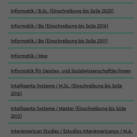
Informatik / B.Sc. (Einschreibung bis SoSe 2020)
Informatik / Ba (Einschreibung bis SoSe 2016)
Informatik / Ba (Einschreibung bis SoSe 2011)
Informatik / Mag
Informatik für Geistes- und Sozialwissenschaftler/innen
Intelligente Systeme / M.Sc. (Einschreibung bis SoSe
2016)
Intelligente Systeme / Master (Einschreibung bis SoSe
2012)
InterAmerican Studies / Estudios InterAmericanos / M.A.