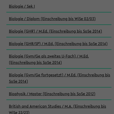
Biologie / Sek I
Biologie / Diplom (Einschreibung bis WiSe 02/03)
Biologie (GHR) / M.Ed. (Einschreibung bis SoSe 2014)
Biologie (GHR/SP) / M.Ed. (Einschreibung bis SoSe 2014)
Biologie (Gym/Ge als zweites U-Fach) / M.Ed.
(Einschreibung bis SoSe 2014)
Biologie (Gym/Ge fortgesetzt) / M.Ed. (Einschreibung bis
SoSe 2014)
Biophysik / Master (Einschreibung bis SoSe 2012)
British and American Studies / M.A. (Einschreibung bis
WiSe 22/23)