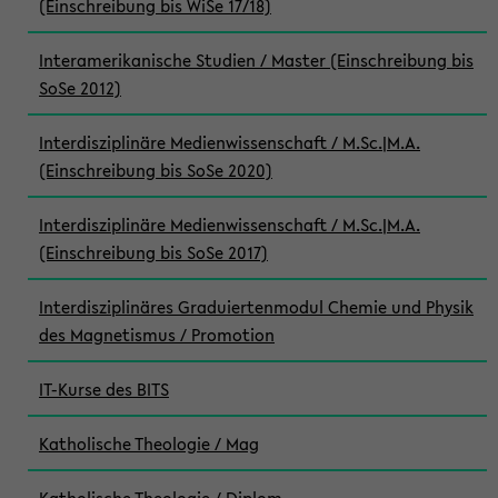
(Einschreibung bis WiSe 17/18)
Interamerikanische Studien / Master (Einschreibung bis
SoSe 2012)
Interdisziplinäre Medienwissenschaft / M.Sc.|M.A.
(Einschreibung bis SoSe 2020)
Interdisziplinäre Medienwissenschaft / M.Sc.|M.A.
(Einschreibung bis SoSe 2017)
Interdisziplinäres Graduiertenmodul Chemie und Physik
des Magnetismus / Promotion
IT-Kurse des BITS
Katholische Theologie / Mag