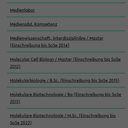
Medienlabor
Medienpäd. Kompetenz
Medienwissenschaft, interdisziplinäre / Master
(Einschreibung bis SoSe 2014)
Molecular Cell Biology / Master (Einschreibung bis SoSe
2012)
Molekularbiologie / B.Sc. (Einschreibung bis SoSe 2015)
Molekulare Biotechnologie / Ba (Einschreibung bis SoSe
2011)
Molekulare Biotechnologie / M.Sc. (Einschreibung bis
SoSe 2022)