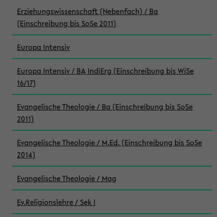
Erziehungswissenschaft (Nebenfach) / Ba
(Einschreibung bis SoSe 2011)
Europa Intensiv
Europa Intensiv / BA IndiErg (Einschreibung bis WiSe
16/17)
Evangelische Theologie / Ba (Einschreibung bis SoSe
2011)
Evangelische Theologie / M.Ed. (Einschreibung bis SoSe
2014)
Evangelische Theologie / Mag
Ev.Religionslehre / Sek I