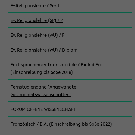
Ev.Religionslehre / Sek II
Ev. Religionslehre (SP) / P
Ev. Religionslehre (wU) / P
Ev. Religionslehre (wU) / Diplom
Fachsprachenzentrumsmodule / BA IndiErg
(Einschreibung bis SoSe 2018)
Fernstudiengang "Angewandte
Gesundheitswissenschaften"
FORUM OFFENE WISSENSCHAFT
Französisch / B.A. (Einschreibung bis SoSe 2022)