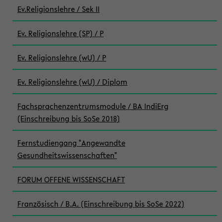
Ev.Religionslehre / Sek II
Ev. Religionslehre (SP) / P
Ev. Religionslehre (wU) / P
Ev. Religionslehre (wU) / Diplom
Fachsprachenzentrumsmodule / BA IndiErg
(Einschreibung bis SoSe 2018)
Fernstudiengang "Angewandte
Gesundheitswissenschaften"
FORUM OFFENE WISSENSCHAFT
Französisch / B.A. (Einschreibung bis SoSe 2022)