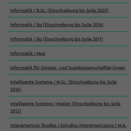
Informatik / B.Sc. (Einschreibung bis SoSe 2020)
Informatik / Ba (Einschreibung bis SoSe 2016)
Informatik / Ba (Einschreibung bis SoSe 2011)
Informatik / Mag
Informatik für Geistes- und Sozialwissenschaftler/innen
Intelligente Systeme / M.Sc. (Einschreibung bis SoSe
2016)
Intelligente Systeme / Master (Einschreibung bis SoSe
2012)
InterAmerican Studies / Estudios InterAmericanos / M.A.