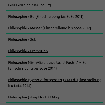
Peer Learning / BA IndiErg
Philosophie / Ba (Einschreibung bis SoSe 2011)
Philosophie / Master (Einschreibung bis SoSe 2012)
Philosophie / Sek II
Philosophie / Promotion
Philosophie (Gym/Ge als zweites U-Fach) / M.Ed.
(Einschreibung bis SoSe 2014)
Philosophie (Gym/Ge fortgesetzt) / M.Ed. (Einschreibung
bis SoSe 2014)
Philosophie (Hauptfach) / Mag