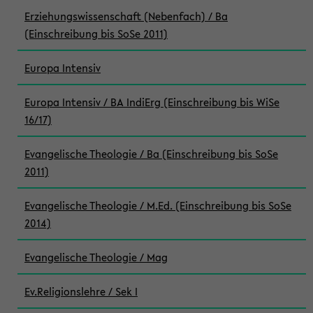
Erziehungswissenschaft (Nebenfach) / Ba
(Einschreibung bis SoSe 2011)
Europa Intensiv
Europa Intensiv / BA IndiErg (Einschreibung bis WiSe
16/17)
Evangelische Theologie / Ba (Einschreibung bis SoSe
2011)
Evangelische Theologie / M.Ed. (Einschreibung bis SoSe
2014)
Evangelische Theologie / Mag
Ev.Religionslehre / Sek I