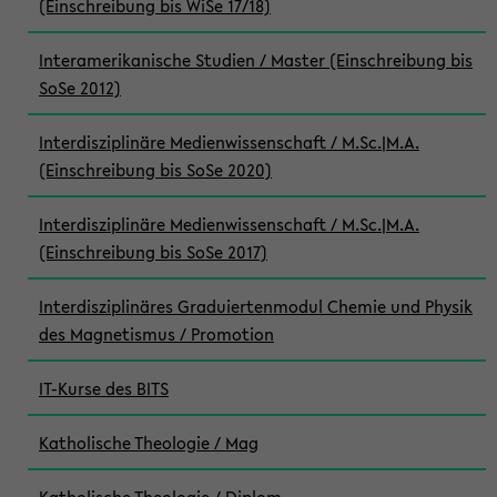
(Einschreibung bis WiSe 17/18)
Interamerikanische Studien / Master (Einschreibung bis
SoSe 2012)
Interdisziplinäre Medienwissenschaft / M.Sc.|M.A.
(Einschreibung bis SoSe 2020)
Interdisziplinäre Medienwissenschaft / M.Sc.|M.A.
(Einschreibung bis SoSe 2017)
Interdisziplinäres Graduiertenmodul Chemie und Physik
des Magnetismus / Promotion
IT-Kurse des BITS
Katholische Theologie / Mag