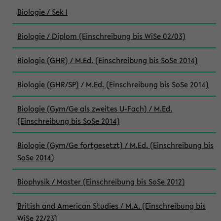
Biologie / Sek I
Biologie / Diplom (Einschreibung bis WiSe 02/03)
Biologie (GHR) / M.Ed. (Einschreibung bis SoSe 2014)
Biologie (GHR/SP) / M.Ed. (Einschreibung bis SoSe 2014)
Biologie (Gym/Ge als zweites U-Fach) / M.Ed.
(Einschreibung bis SoSe 2014)
Biologie (Gym/Ge fortgesetzt) / M.Ed. (Einschreibung bis
SoSe 2014)
Biophysik / Master (Einschreibung bis SoSe 2012)
British and American Studies / M.A. (Einschreibung bis
WiSe 22/23)