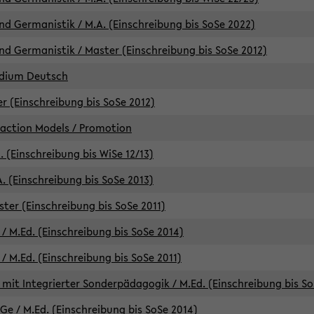
d Germanistik / M.A. (Einschreibung bis SoSe 2022)
d Germanistik / Master (Einschreibung bis SoSe 2012)
udium Deutsch
er (Einschreibung bis SoSe 2012)
raction Models / Promotion
. (Einschreibung bis WiSe 12/13)
. (Einschreibung bis SoSe 2013)
ter (Einschreibung bis SoSe 2011)
/ M.Ed. (Einschreibung bis SoSe 2014)
 M.Ed. (Einschreibung bis SoSe 2011)
mit Integrierter Sonderpädagogik / M.Ed. (Einschreibung bis So
e / M.Ed. (Einschreibung bis SoSe 2014)