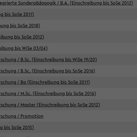
egrierte Sonderpädagogik / B.A. (Einschreibung bis SoSe 2012)
g bis SoSe 2011)
bung bis SoSe 2018)
ibung bis SoSe 2012)
eibung bis WiSe 03/04)
chung / B.Sc. (Einschreibung bis WiSe 19/20)
chung / B.Sc. (Einschreibung bis SoSe 2016)
chung / Ba (Einschreibung bis SoSe 2011)
chung / M.Sc. (Einschreibung bis SoSe 2016)
chung / Master (Einschreibung bis SoSe 2012)
rschung / Promotion
ng bis SoSe 2015)