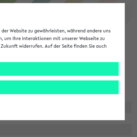
eKVV
ät der Website zu gewährleisten, während andere uns
h, um Ihre Interaktionen mit unserer Webseite zu
Zukunft widerrufen. Auf der Seite finden Sie auch
Meine Uni
EN
ANMELDEN