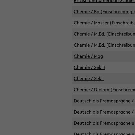
British and American Studies
Chemie / Ba (Einschreibung b
Chemie / Master (Einschreib
Chemie / M.Ed. (Einschreibun
Chemie / M.Ed. (Einschreibun
Chemie / Mag
Chemie / Sek II
Chemie / Sek I
Chemie / Diplom (Einschreib
Deutsch als Fremdsprache / 
Deutsch als Fremdsprache /
Deutsch als Fremdsprache un
Deutsch als Fremdsprache un