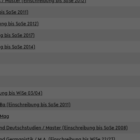
 / Master (Einschreibung bis SoSe 2012)
is SoSe 2011)
ung bis SoSe 2012)
g bis SoSe 2017)
g bis SoSe 2014)
ung bis WiSe 03/04)
Ba (Einschreibung bis SoSe 2011)
 Mag
d Deutschstudien / Master (Einschreibung bis SoSe 2008)
d Germanistik / M.A. (Einschreibung bis WiSe 22/23)