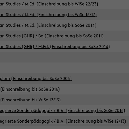
an Studies / M.Ed. (Einschreibung bis WiSe 22/23)
an Studies / M.Ed. (Einschreibung bis WiSe 16/17)
an Studies / M.Ed. (Einschreibung bis SoSe 2014)
can Studies (GHR) / Ba (Einschreibung bis SoSe 2011)
can Studies (GHR) / M.Ed. (Einschreibung bis SoSe 2014)
iplom (Einschreibung bis SoSe 2005)
(Einschreibung bis SoSe 2016)
(Einschreibung bis WiSe 12/13)
egrierte Sonderpädagogik / B.A. (Einschreibung bis SoSe 2016)
egrierte Sonderpädagogik / B.A. (Einschreibung bis WiSe 12/13)