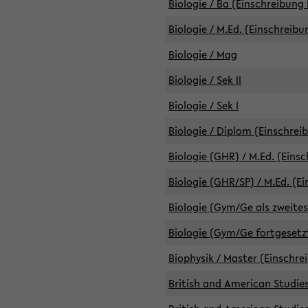
Biologie / Ba (Einschreibung 
Biologie / M.Ed. (Einschreibu
Biologie / Mag
Biologie / Sek II
Biologie / Sek I
Biologie / Diplom (Einschrei
Biologie (GHR) / M.Ed. (Eins
Biologie (GHR/SP) / M.Ed. (E
Biologie (Gym/Ge als zweites
Biologie (Gym/Ge fortgesetzt
Biophysik / Master (Einschre
British and American Studies