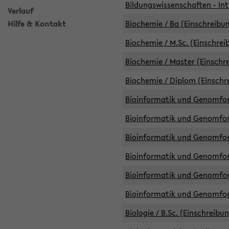
Bildungswissenschaften - Int
Verlauf
Hilfe & Kontakt
Biochemie / Ba (Einschreibun
Biochemie / M.Sc. (Einschrei
Biochemie / Master (Einschre
Biochemie / Diplom (Einschr
Bioinformatik und Genomfors
Bioinformatik und Genomfors
Bioinformatik und Genomfors
Bioinformatik und Genomfors
Bioinformatik und Genomfors
Bioinformatik und Genomfo
Biologie / B.Sc. (Einschreibu