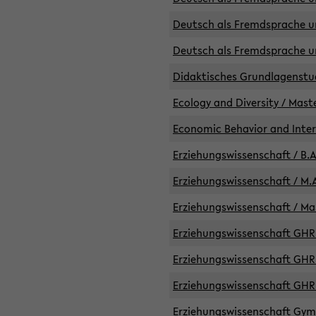
Deutsch als Fremdsprache un
Deutsch als Fremdsprache un
Didaktisches Grundlagenst
Ecology and Diversity / Mast
Economic Behavior and Inte
Erziehungswissenschaft / B.A
Erziehungswissenschaft / M.A
Erziehungswissenschaft / Mas
Erziehungswissenschaft GHR 
Erziehungswissenschaft GHR /
Erziehungswissenschaft GHR 
Erziehungswissenschaft GymG