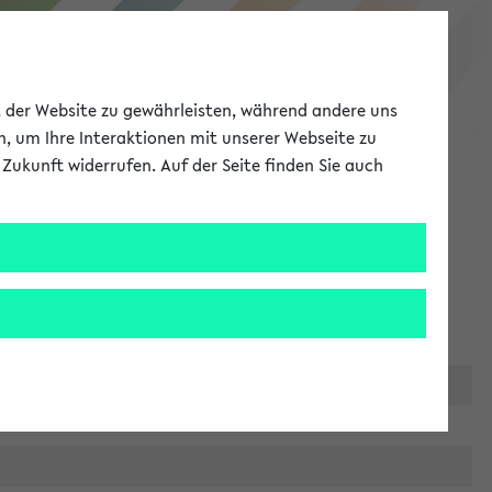
eKVV
ät der Website zu gewährleisten, während andere uns
h, um Ihre Interaktionen mit unserer Webseite zu
Zukunft widerrufen. Auf der Seite finden Sie auch
Meine Uni
EN
ANMELDEN