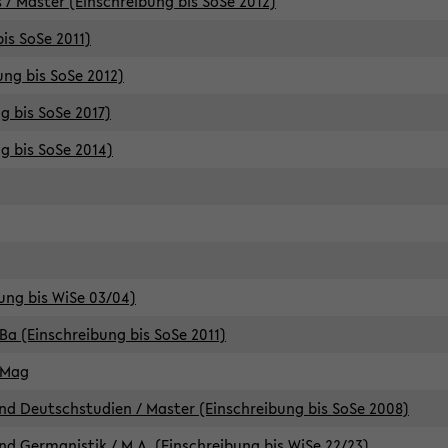
 / Master (Einschreibung bis SoSe 2012)
is SoSe 2011)
ung bis SoSe 2012)
g bis SoSe 2017)
g bis SoSe 2014)
ung bis WiSe 03/04)
Ba (Einschreibung bis SoSe 2011)
 Mag
d Deutschstudien / Master (Einschreibung bis SoSe 2008)
d Germanistik / M.A. (Einschreibung bis WiSe 22/23)