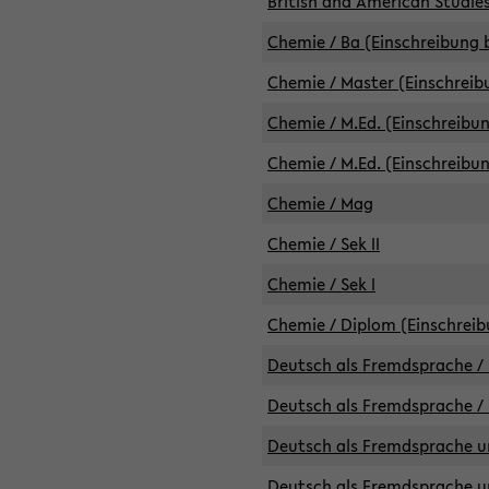
British and American Studies
Chemie / Ba (Einschreibung b
Chemie / Master (Einschreib
Chemie / M.Ed. (Einschreibun
Chemie / M.Ed. (Einschreibun
Chemie / Mag
Chemie / Sek II
Chemie / Sek I
Chemie / Diplom (Einschreib
Deutsch als Fremdsprache / 
Deutsch als Fremdsprache /
Deutsch als Fremdsprache un
Deutsch als Fremdsprache un