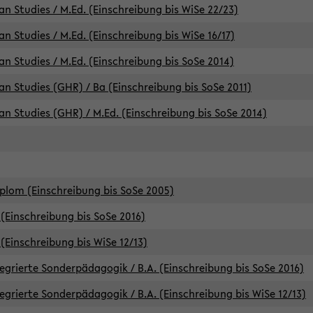
an Studies / M.Ed. (Einschreibung bis WiSe 22/23)
an Studies / M.Ed. (Einschreibung bis WiSe 16/17)
an Studies / M.Ed. (Einschreibung bis SoSe 2014)
can Studies (GHR) / Ba (Einschreibung bis SoSe 2011)
can Studies (GHR) / M.Ed. (Einschreibung bis SoSe 2014)
iplom (Einschreibung bis SoSe 2005)
(Einschreibung bis SoSe 2016)
(Einschreibung bis WiSe 12/13)
egrierte Sonderpädagogik / B.A. (Einschreibung bis SoSe 2016)
egrierte Sonderpädagogik / B.A. (Einschreibung bis WiSe 12/13)