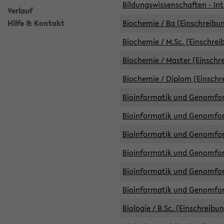
Bildungswissenschaften - Int
Verlauf
Hilfe & Kontakt
Biochemie / Ba (Einschreibun
Biochemie / M.Sc. (Einschrei
Biochemie / Master (Einschre
Biochemie / Diplom (Einschr
Bioinformatik und Genomfors
Bioinformatik und Genomfors
Bioinformatik und Genomfors
Bioinformatik und Genomfors
Bioinformatik und Genomfors
Bioinformatik und Genomfo
Biologie / B.Sc. (Einschreibu