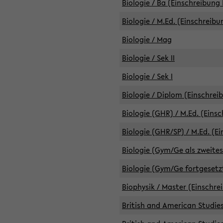
Biologie / Ba (Einschreibung 
Biologie / M.Ed. (Einschreibu
Biologie / Mag
Biologie / Sek II
Biologie / Sek I
Biologie / Diplom (Einschrei
Biologie (GHR) / M.Ed. (Eins
Biologie (GHR/SP) / M.Ed. (E
Biologie (Gym/Ge als zweites
Biologie (Gym/Ge fortgesetzt
Biophysik / Master (Einschre
British and American Studies