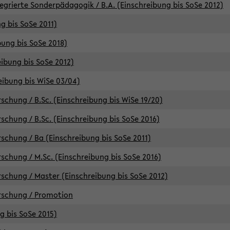
egrierte Sonderpädagogik / B.A. (Einschreibung bis SoSe 2012)
g bis SoSe 2011)
bung bis SoSe 2018)
ibung bis SoSe 2012)
eibung bis WiSe 03/04)
chung / B.Sc. (Einschreibung bis WiSe 19/20)
chung / B.Sc. (Einschreibung bis SoSe 2016)
chung / Ba (Einschreibung bis SoSe 2011)
chung / M.Sc. (Einschreibung bis SoSe 2016)
chung / Master (Einschreibung bis SoSe 2012)
rschung / Promotion
ng bis SoSe 2015)