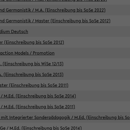
d Germanistik / M.A. (Einschreibung bis SoSe 2022)
d Germanistik / Master (Einschreibung bis SoSe 2012)
udium Deutsch
er (Einschreibung bis SoSe 2012)
raction Models / Promotion
. (Einschreibung bis WiSe 12/13)
. (Einschreibung bis SoSe 2013)
ter (Einschreibung bis SoSe 2011)
/ M.Ed. (Einschreibung bis SoSe 2014)
 M.Ed. (Einschreibung bis SoSe 2011)
mit Integrierter Sonderpädagogik / M.Ed. (Einschreibung bis So
e / M.Ed. (Einschreibung bis SoSe 2014)