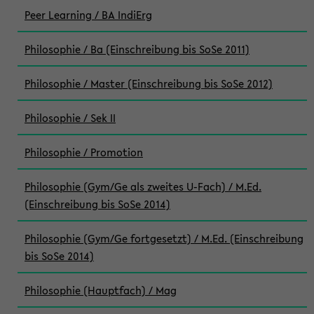
Peer Learning / BA IndiErg
Philosophie / Ba (Einschreibung bis SoSe 2011)
Philosophie / Master (Einschreibung bis SoSe 2012)
Philosophie / Sek II
Philosophie / Promotion
Philosophie (Gym/Ge als zweites U-Fach) / M.Ed.
(Einschreibung bis SoSe 2014)
Philosophie (Gym/Ge fortgesetzt) / M.Ed. (Einschreibung
bis SoSe 2014)
Philosophie (Hauptfach) / Mag