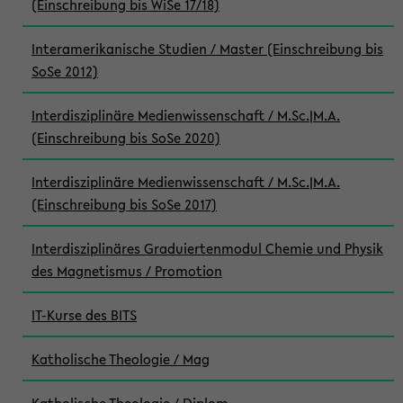
(Einschreibung bis WiSe 17/18)
Interamerikanische Studien / Master (Einschreibung bis
SoSe 2012)
Interdisziplinäre Medienwissenschaft / M.Sc.|M.A.
(Einschreibung bis SoSe 2020)
Interdisziplinäre Medienwissenschaft / M.Sc.|M.A.
(Einschreibung bis SoSe 2017)
Interdisziplinäres Graduiertenmodul Chemie und Physik
des Magnetismus / Promotion
IT-Kurse des BITS
Katholische Theologie / Mag