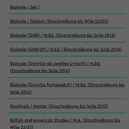
Biologie / Sek I
Biologie / Diplom (Einschreibung bis WiSe 02/03)
Biologie (GHR) / M.Ed. (Einschreibung bis SoSe 2014)
Biologie (GHR/SP) / M.Ed. (Einschreibung bis SoSe 2014)
Biologie (Gym/Ge als zweites U-Fach) / M.Ed.
(Einschreibung bis SoSe 2014)
Biologie (Gym/Ge fortgesetzt) / M.Ed. (Einschreibung bis
SoSe 2014)
Biophysik / Master (Einschreibung bis SoSe 2012)
British and American Studies / M.A. (Einschreibung bis
WiSe 22/23)