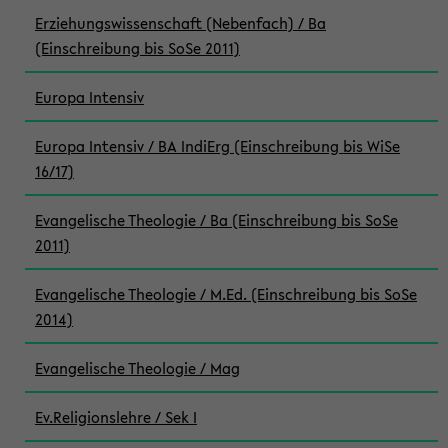
Erziehungswissenschaft (Nebenfach) / Ba
(Einschreibung bis SoSe 2011)
Europa Intensiv
Europa Intensiv / BA IndiErg (Einschreibung bis WiSe
16/17)
Evangelische Theologie / Ba (Einschreibung bis SoSe
2011)
Evangelische Theologie / M.Ed. (Einschreibung bis SoSe
2014)
Evangelische Theologie / Mag
Ev.Religionslehre / Sek I