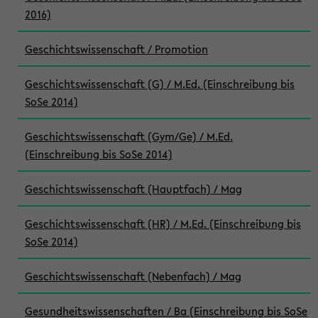
2016)
Geschichtswissenschaft / Promotion
Geschichtswissenschaft (G) / M.Ed. (Einschreibung bis
SoSe 2014)
Geschichtswissenschaft (Gym/Ge) / M.Ed.
(Einschreibung bis SoSe 2014)
Geschichtswissenschaft (Hauptfach) / Mag
Geschichtswissenschaft (HR) / M.Ed. (Einschreibung bis
SoSe 2014)
Geschichtswissenschaft (Nebenfach) / Mag
Gesundheitswissenschaften / Ba (Einschreibung bis SoSe