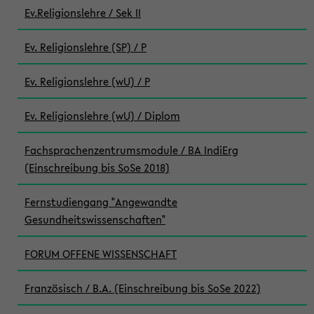
Ev.Religionslehre / Sek II
Ev. Religionslehre (SP) / P
Ev. Religionslehre (wU) / P
Ev. Religionslehre (wU) / Diplom
Fachsprachenzentrumsmodule / BA IndiErg
(Einschreibung bis SoSe 2018)
Fernstudiengang "Angewandte
Gesundheitswissenschaften"
FORUM OFFENE WISSENSCHAFT
Französisch / B.A. (Einschreibung bis SoSe 2022)