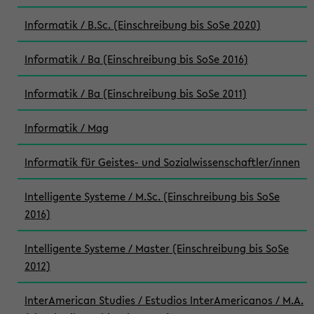
Informatik / B.Sc. (Einschreibung bis SoSe 2020)
Informatik / Ba (Einschreibung bis SoSe 2016)
Informatik / Ba (Einschreibung bis SoSe 2011)
Informatik / Mag
Informatik für Geistes- und Sozialwissenschaftler/innen
Intelligente Systeme / M.Sc. (Einschreibung bis SoSe
2016)
Intelligente Systeme / Master (Einschreibung bis SoSe
2012)
InterAmerican Studies / Estudios InterAmericanos / M.A.