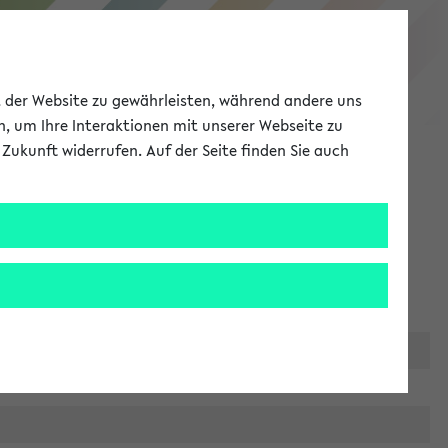
eKVV
ät der Website zu gewährleisten, während andere uns
h, um Ihre Interaktionen mit unserer Webseite zu
Zukunft widerrufen. Auf der Seite finden Sie auch
Meine Uni
EN
ANMELDEN