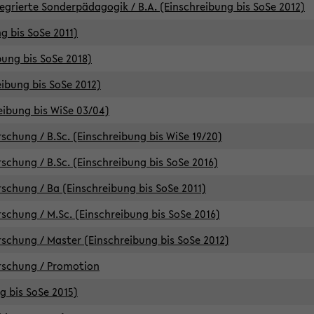
egrierte Sonderpädagogik / B.A. (Einschreibung bis SoSe 2012)
g bis SoSe 2011)
bung bis SoSe 2018)
ibung bis SoSe 2012)
eibung bis WiSe 03/04)
chung / B.Sc. (Einschreibung bis WiSe 19/20)
chung / B.Sc. (Einschreibung bis SoSe 2016)
chung / Ba (Einschreibung bis SoSe 2011)
chung / M.Sc. (Einschreibung bis SoSe 2016)
chung / Master (Einschreibung bis SoSe 2012)
rschung / Promotion
ng bis SoSe 2015)