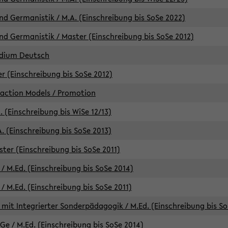
d Germanistik / M.A. (Einschreibung bis SoSe 2022)
d Germanistik / Master (Einschreibung bis SoSe 2012)
udium Deutsch
er (Einschreibung bis SoSe 2012)
raction Models / Promotion
. (Einschreibung bis WiSe 12/13)
. (Einschreibung bis SoSe 2013)
ter (Einschreibung bis SoSe 2011)
/ M.Ed. (Einschreibung bis SoSe 2014)
 M.Ed. (Einschreibung bis SoSe 2011)
mit Integrierter Sonderpädagogik / M.Ed. (Einschreibung bis So
e / M.Ed. (Einschreibung bis SoSe 2014)