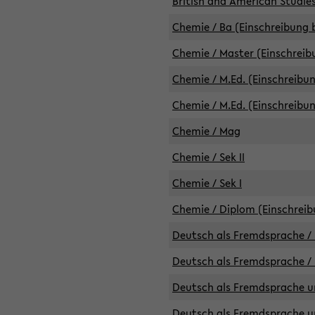
British and American Studies
Chemie / Ba (Einschreibung b
Chemie / Master (Einschreib
Chemie / M.Ed. (Einschreibun
Chemie / M.Ed. (Einschreibun
Chemie / Mag
Chemie / Sek II
Chemie / Sek I
Chemie / Diplom (Einschreib
Deutsch als Fremdsprache / 
Deutsch als Fremdsprache /
Deutsch als Fremdsprache un
Deutsch als Fremdsprache un