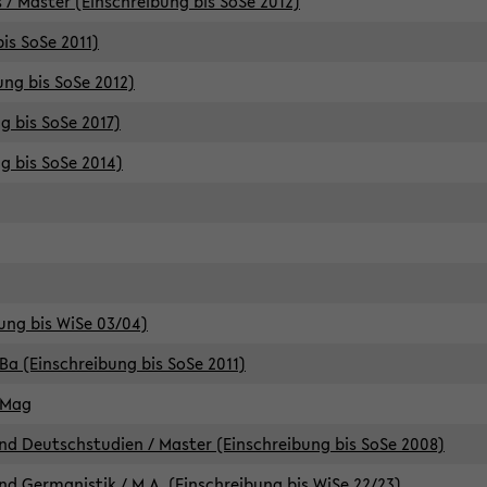
 / Master (Einschreibung bis SoSe 2012)
is SoSe 2011)
ung bis SoSe 2012)
g bis SoSe 2017)
g bis SoSe 2014)
ung bis WiSe 03/04)
Ba (Einschreibung bis SoSe 2011)
 Mag
d Deutschstudien / Master (Einschreibung bis SoSe 2008)
d Germanistik / M.A. (Einschreibung bis WiSe 22/23)