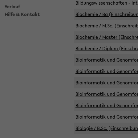
Bildungswissenschaften - Int
Verlauf
Hilfe & Kontakt
Biochemie / Ba (Einschreibun
Biochemie / M.Sc. (Einschrei
Biochemie / Master (Einschre
Biochemie / Diplom (Einschr
Bioinformatik und Genomfors
Bioinformatik und Genomfors
Bioinformatik und Genomfors
Bioinformatik und Genomfors
Bioinformatik und Genomfors
Bioinformatik und Genomfo
Biologie / B.Sc. (Einschreibu