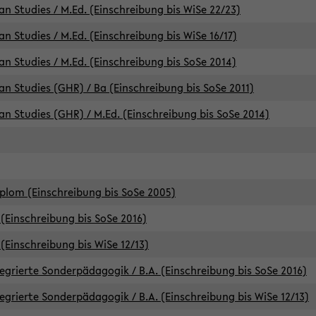
an Studies / M.Ed. (Einschreibung bis WiSe 22/23)
an Studies / M.Ed. (Einschreibung bis WiSe 16/17)
an Studies / M.Ed. (Einschreibung bis SoSe 2014)
can Studies (GHR) / Ba (Einschreibung bis SoSe 2011)
can Studies (GHR) / M.Ed. (Einschreibung bis SoSe 2014)
iplom (Einschreibung bis SoSe 2005)
(Einschreibung bis SoSe 2016)
(Einschreibung bis WiSe 12/13)
egrierte Sonderpädagogik / B.A. (Einschreibung bis SoSe 2016)
egrierte Sonderpädagogik / B.A. (Einschreibung bis WiSe 12/13)