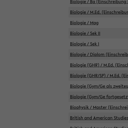
Biologie / Ba (Einschreibung 
Biologie / M.Ed. (Einschreibu
Biologie / Mag
Biologie / Sek II
Biologie / Sek I
Biologie / Diplom (Einschrei
Biologie (GHR) / M.Ed. (Eins
Biologie (GHR/SP) / M.Ed. (E
Biologie (Gym/Ge als zweites
Biologie (Gym/Ge fortgesetzt
Biophysik / Master (Einschre
British and American Studies