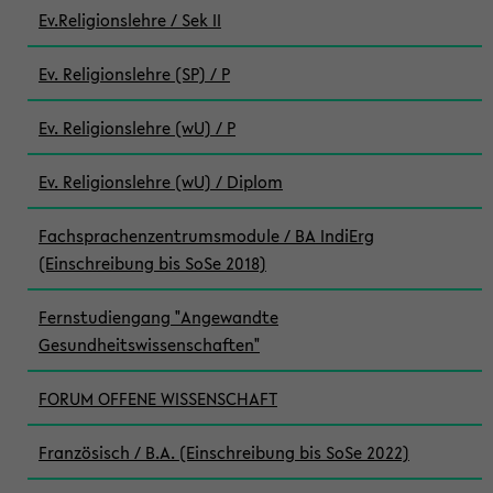
Ev.Religionslehre / Sek II
Ev. Religionslehre (SP) / P
Ev. Religionslehre (wU) / P
Ev. Religionslehre (wU) / Diplom
Fachsprachenzentrumsmodule / BA IndiErg
(Einschreibung bis SoSe 2018)
Fernstudiengang "Angewandte
Gesundheitswissenschaften"
FORUM OFFENE WISSENSCHAFT
Französisch / B.A. (Einschreibung bis SoSe 2022)