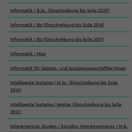
Informatik / B.Sc. (Einschreibung bis SoSe 2020)
Informatik / Ba (Einschreibung bis SoSe 2016)
Informatik / Ba (Einschreibung bis SoSe 2011)
Informatik / Mag
Informatik für Geistes- und Sozialwissenschaftler/innen
Intelligente Systeme / M.Sc. (Einschreibung bis SoSe
2016)
Intelligente Systeme / Master (Einschreibung bis SoSe
2012)
InterAmerican Studies / Estudios InterAmericanos / M.A.