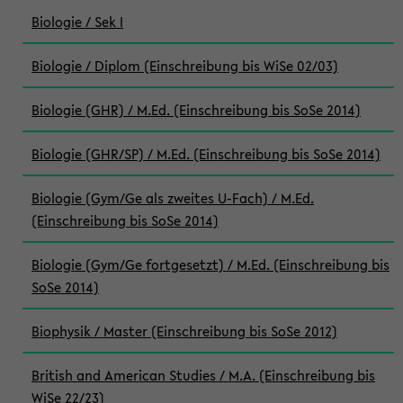
Biologie / Sek I
Biologie / Diplom (Einschreibung bis WiSe 02/03)
Biologie (GHR) / M.Ed. (Einschreibung bis SoSe 2014)
Biologie (GHR/SP) / M.Ed. (Einschreibung bis SoSe 2014)
Biologie (Gym/Ge als zweites U-Fach) / M.Ed.
(Einschreibung bis SoSe 2014)
Biologie (Gym/Ge fortgesetzt) / M.Ed. (Einschreibung bis
SoSe 2014)
Biophysik / Master (Einschreibung bis SoSe 2012)
British and American Studies / M.A. (Einschreibung bis
WiSe 22/23)