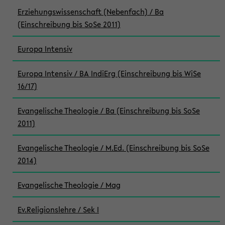
Erziehungswissenschaft (Nebenfach) / Ba
(Einschreibung bis SoSe 2011)
Europa Intensiv
Europa Intensiv / BA IndiErg (Einschreibung bis WiSe
16/17)
Evangelische Theologie / Ba (Einschreibung bis SoSe
2011)
Evangelische Theologie / M.Ed. (Einschreibung bis SoSe
2014)
Evangelische Theologie / Mag
Ev.Religionslehre / Sek I