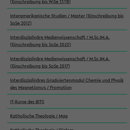
(Einschreibung bis WiSe 17/18)
Interamerikanische Studien / Master (Einschreibung bis
SoSe 2012)
Interdisziplinäre Medienwissenschaft / M.Sc.|M.A.
(Einschreibung bis SoSe 2020)
Interdisziplinäre Medienwissenschaft / M.Sc.|M.A.
(Einschreibung bis SoSe 2017)
Interdisziplinäres Graduiertenmodul Chemie und Physik
des Magnetismus / Promotion
IT-Kurse des BITS
Katholische Theologie / Mag