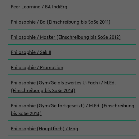
Peer Learning / BA IndiErg
Philosophie / Ba (Einschreibung bis SoSe 2011)
Philosophie / Master (Einschreibung bis SoSe 2012)
Philosophie / Sek II
Philosophie / Promotion
Philosophie (Gym/Ge als zweites U-Fach) / M.Ed.
(Einschreibung bis SoSe 2014)
Philosophie (Gym/Ge fortgesetzt) / M.Ed. (Einschreibung
bis SoSe 2014)
Philosophie (Hauptfach) / Mag