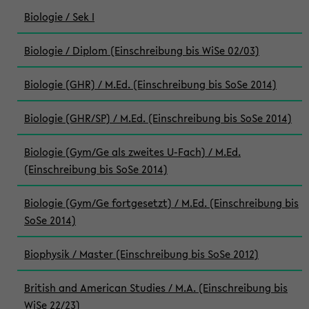
Biologie / Sek I
Biologie / Diplom (Einschreibung bis WiSe 02/03)
Biologie (GHR) / M.Ed. (Einschreibung bis SoSe 2014)
Biologie (GHR/SP) / M.Ed. (Einschreibung bis SoSe 2014)
Biologie (Gym/Ge als zweites U-Fach) / M.Ed.
(Einschreibung bis SoSe 2014)
Biologie (Gym/Ge fortgesetzt) / M.Ed. (Einschreibung bis
SoSe 2014)
Biophysik / Master (Einschreibung bis SoSe 2012)
British and American Studies / M.A. (Einschreibung bis
WiSe 22/23)