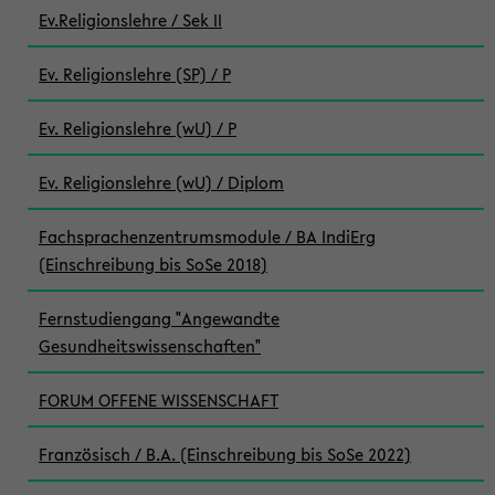
Ev.Religionslehre / Sek II
Ev. Religionslehre (SP) / P
Ev. Religionslehre (wU) / P
Ev. Religionslehre (wU) / Diplom
Fachsprachenzentrumsmodule / BA IndiErg
(Einschreibung bis SoSe 2018)
Fernstudiengang "Angewandte
Gesundheitswissenschaften"
FORUM OFFENE WISSENSCHAFT
Französisch / B.A. (Einschreibung bis SoSe 2022)