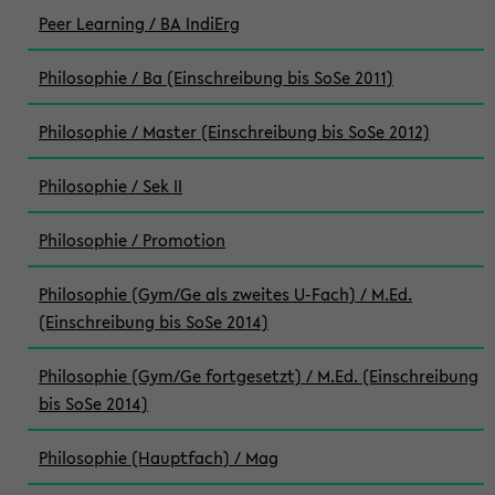
Peer Learning / BA IndiErg
Philosophie / Ba (Einschreibung bis SoSe 2011)
Philosophie / Master (Einschreibung bis SoSe 2012)
Philosophie / Sek II
Philosophie / Promotion
Philosophie (Gym/Ge als zweites U-Fach) / M.Ed.
(Einschreibung bis SoSe 2014)
Philosophie (Gym/Ge fortgesetzt) / M.Ed. (Einschreibung
bis SoSe 2014)
Philosophie (Hauptfach) / Mag