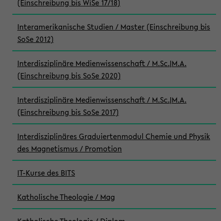
(Einschreibung bis WiSe 17/18)
Interamerikanische Studien / Master (Einschreibung bis
SoSe 2012)
Interdisziplinäre Medienwissenschaft / M.Sc.|M.A.
(Einschreibung bis SoSe 2020)
Interdisziplinäre Medienwissenschaft / M.Sc.|M.A.
(Einschreibung bis SoSe 2017)
Interdisziplinäres Graduiertenmodul Chemie und Physik
des Magnetismus / Promotion
IT-Kurse des BITS
Katholische Theologie / Mag