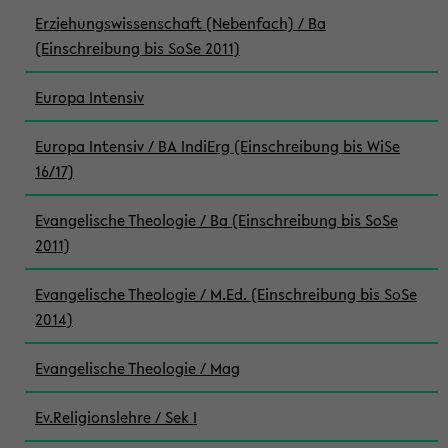
Erziehungswissenschaft (Nebenfach) / Ba
(Einschreibung bis SoSe 2011)
Europa Intensiv
Europa Intensiv / BA IndiErg (Einschreibung bis WiSe
16/17)
Evangelische Theologie / Ba (Einschreibung bis SoSe
2011)
Evangelische Theologie / M.Ed. (Einschreibung bis SoSe
2014)
Evangelische Theologie / Mag
Ev.Religionslehre / Sek I