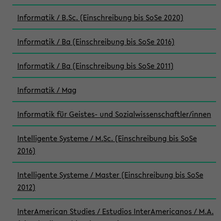
Informatik / B.Sc. (Einschreibung bis SoSe 2020)
Informatik / Ba (Einschreibung bis SoSe 2016)
Informatik / Ba (Einschreibung bis SoSe 2011)
Informatik / Mag
Informatik für Geistes- und Sozialwissenschaftler/innen
Intelligente Systeme / M.Sc. (Einschreibung bis SoSe
2016)
Intelligente Systeme / Master (Einschreibung bis SoSe
2012)
InterAmerican Studies / Estudios InterAmericanos / M.A.