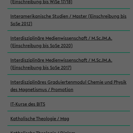
(Einschreibung bis WiSe 17/18)
Interamerikanische Studien / Master (Einschreibung bis
SoSe 2012)
Interdisziplinäre Medienwissenschaft / M.Sc.|M.A.
(Einschreibung bis SoSe 2020)
Interdisziplinäre Medienwissenschaft / M.Sc.|M.A.
(Einschreibung bis SoSe 2017)
Interdisziplinäres Graduiertenmodul Chemie und Physik
des Magnetismus / Promotion
IT-Kurse des BITS
Katholische Theologie / Mag