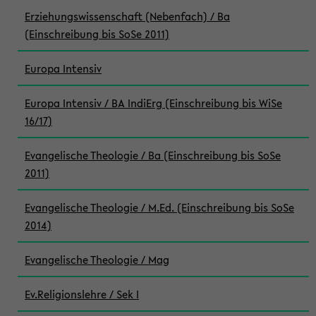
Erziehungswissenschaft (Nebenfach) / Ba
(Einschreibung bis SoSe 2011)
Europa Intensiv
Europa Intensiv / BA IndiErg (Einschreibung bis WiSe
16/17)
Evangelische Theologie / Ba (Einschreibung bis SoSe
2011)
Evangelische Theologie / M.Ed. (Einschreibung bis SoSe
2014)
Evangelische Theologie / Mag
Ev.Religionslehre / Sek I