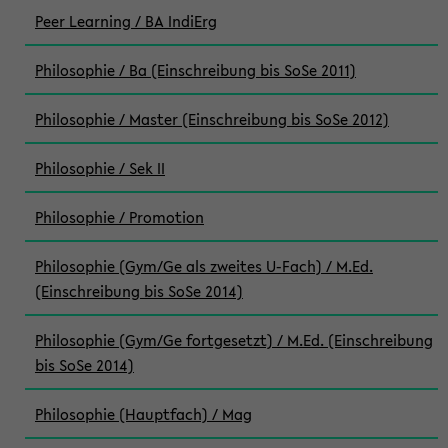
Peer Learning / BA IndiErg
Philosophie / Ba (Einschreibung bis SoSe 2011)
Philosophie / Master (Einschreibung bis SoSe 2012)
Philosophie / Sek II
Philosophie / Promotion
Philosophie (Gym/Ge als zweites U-Fach) / M.Ed.
(Einschreibung bis SoSe 2014)
Philosophie (Gym/Ge fortgesetzt) / M.Ed. (Einschreibung
bis SoSe 2014)
Philosophie (Hauptfach) / Mag