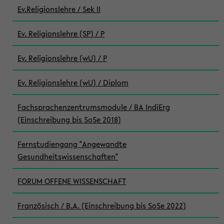
Ev.Religionslehre / Sek II
Ev. Religionslehre (SP) / P
Ev. Religionslehre (wU) / P
Ev. Religionslehre (wU) / Diplom
Fachsprachenzentrumsmodule / BA IndiErg
(Einschreibung bis SoSe 2018)
Fernstudiengang "Angewandte
Gesundheitswissenschaften"
FORUM OFFENE WISSENSCHAFT
Französisch / B.A. (Einschreibung bis SoSe 2022)