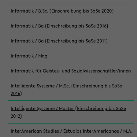
Informatik / B.Sc. (Einschreibung bis SoSe 2020)
Informatik / Ba (Einschreibung bis SoSe 2016)
Informatik / Ba (Einschreibung bis SoSe 2011)
Informatik / Mag
Informatik für Geistes- und Sozialwissenschaftler/innen
Intelligente Systeme / M.Sc. (Einschreibung bis SoSe
2016)
Intelligente Systeme / Master (Einschreibung bis SoSe
2012)
InterAmerican Studies / Estudios InterAmericanos / M.A.