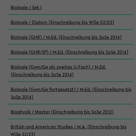
Biologie / Sek I
Biologie / Diplom (Einschreibung bis WiSe 02/03)
Biologie (GHR) / M.Ed. (Einschreibung bis SoSe 2014)
Biologie (GHR/SP) / M.Ed. (Einschreibung bis SoSe 2014)
Biologie (Gym/Ge als zweites U-Fach) / M.Ed.
(Einschreibung bis SoSe 2014)
Biologie (Gym/Ge fortgesetzt) / M.Ed. (Einschreibung bis
SoSe 2014)
Biophysik / Master (Einschreibung bis SoSe 2012)
British and American Studies / M.A. (Einschreibung bis
WiSe 22/23)