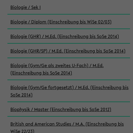
Biologie / Sek I
Biologie / Diplom (Einschreibung bis WiSe 02/03)
Biologie (GHR) / M.Ed. (Einschreibung bis SoSe 2014)
Biologie (GHR/SP) / M.Ed. (Einschreibung bis SoSe 2014)
Biologie (Gym/Ge als zweites U-Fach) / M.Ed.
(Einschreibung bis SoSe 2014)
Biologie (Gym/Ge fortgesetzt) / M.Ed. (Einschreibung bis
SoSe 2014)
Biophysik / Master (Einschreibung bis SoSe 2012)
British and American Studies / M.A. (Einschreibung bis
WiSe 22/23)