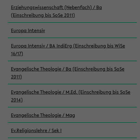
Erziehungswissenschaft (Nebenfach) / Ba
(Einschreibung bis SoSe 2011)
Europa Intensiv
Europa Intensiv / BA IndiErg (Einschreibung bis WiSe
16/17)
Evangelische Theologie / Ba (Einschreibung bis SoSe
2011)
Evangelische Theologie / M.Ed. (Einschreibung bis SoSe
2014)
Evangelische Theologie / Mag
Ev.Religionslehre / Sek I