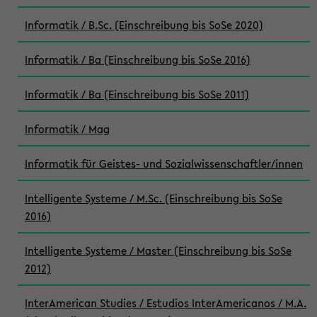
Informatik / B.Sc. (Einschreibung bis SoSe 2020)
Informatik / Ba (Einschreibung bis SoSe 2016)
Informatik / Ba (Einschreibung bis SoSe 2011)
Informatik / Mag
Informatik für Geistes- und Sozialwissenschaftler/innen
Intelligente Systeme / M.Sc. (Einschreibung bis SoSe
2016)
Intelligente Systeme / Master (Einschreibung bis SoSe
2012)
InterAmerican Studies / Estudios InterAmericanos / M.A.