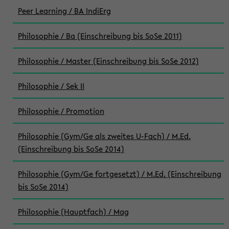
Peer Learning / BA IndiErg
Philosophie / Ba (Einschreibung bis SoSe 2011)
Philosophie / Master (Einschreibung bis SoSe 2012)
Philosophie / Sek II
Philosophie / Promotion
Philosophie (Gym/Ge als zweites U-Fach) / M.Ed.
(Einschreibung bis SoSe 2014)
Philosophie (Gym/Ge fortgesetzt) / M.Ed. (Einschreibung
bis SoSe 2014)
Philosophie (Hauptfach) / Mag