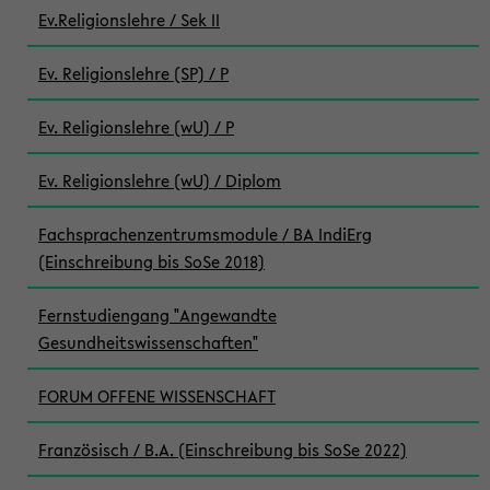
Ev.Religionslehre / Sek II
Ev. Religionslehre (SP) / P
Ev. Religionslehre (wU) / P
Ev. Religionslehre (wU) / Diplom
Fachsprachenzentrumsmodule / BA IndiErg
(Einschreibung bis SoSe 2018)
Fernstudiengang "Angewandte
Gesundheitswissenschaften"
FORUM OFFENE WISSENSCHAFT
Französisch / B.A. (Einschreibung bis SoSe 2022)