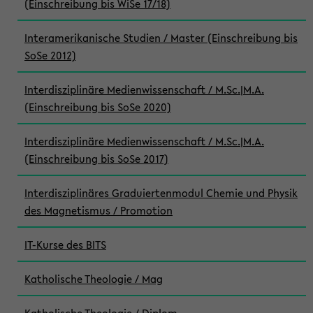
(Einschreibung bis WiSe 17/18)
Interamerikanische Studien / Master (Einschreibung bis
SoSe 2012)
Interdisziplinäre Medienwissenschaft / M.Sc.|M.A.
(Einschreibung bis SoSe 2020)
Interdisziplinäre Medienwissenschaft / M.Sc.|M.A.
(Einschreibung bis SoSe 2017)
Interdisziplinäres Graduiertenmodul Chemie und Physik
des Magnetismus / Promotion
IT-Kurse des BITS
Katholische Theologie / Mag