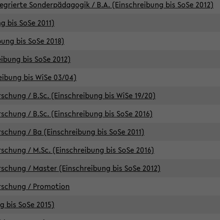
egrierte Sonderpädagogik / B.A. (Einschreibung bis SoSe 2012)
g bis SoSe 2011)
bung bis SoSe 2018)
ibung bis SoSe 2012)
eibung bis WiSe 03/04)
chung / B.Sc. (Einschreibung bis WiSe 19/20)
chung / B.Sc. (Einschreibung bis SoSe 2016)
chung / Ba (Einschreibung bis SoSe 2011)
chung / M.Sc. (Einschreibung bis SoSe 2016)
chung / Master (Einschreibung bis SoSe 2012)
rschung / Promotion
ng bis SoSe 2015)