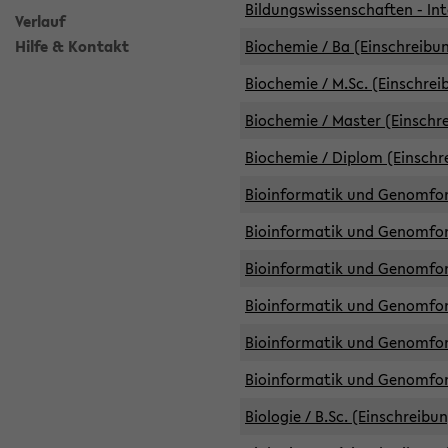
Bildungswissenschaften - Int
Verlauf
Hilfe & Kontakt
Biochemie / Ba (Einschreibun
Biochemie / M.Sc. (Einschrei
Biochemie / Master (Einschre
Biochemie / Diplom (Einschr
Bioinformatik und Genomfors
Bioinformatik und Genomfors
Bioinformatik und Genomfors
Bioinformatik und Genomfors
Bioinformatik und Genomfors
Bioinformatik und Genomfo
Biologie / B.Sc. (Einschreibu