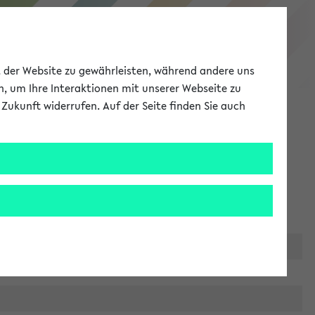
eKVV
ät der Website zu gewährleisten, während andere uns
h, um Ihre Interaktionen mit unserer Webseite zu
Zukunft widerrufen. Auf der Seite finden Sie auch
Meine Uni
EN
ANMELDEN