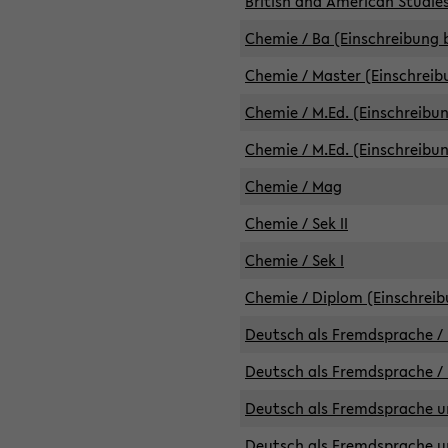
British and American Studies
Chemie / Ba (Einschreibung b
Chemie / Master (Einschreib
Chemie / M.Ed. (Einschreibun
Chemie / M.Ed. (Einschreibun
Chemie / Mag
Chemie / Sek II
Chemie / Sek I
Chemie / Diplom (Einschreib
Deutsch als Fremdsprache / 
Deutsch als Fremdsprache /
Deutsch als Fremdsprache un
Deutsch als Fremdsprache un