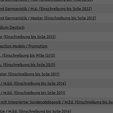
d Germanistik / M.A. (Einschreibung bis SoSe 2022)
d Germanistik / Master (Einschreibung bis SoSe 2012)
udium Deutsch
er (Einschreibung bis SoSe 2012)
raction Models / Promotion
. (Einschreibung bis WiSe 12/13)
. (Einschreibung bis SoSe 2013)
ter (Einschreibung bis SoSe 2011)
/ M.Ed. (Einschreibung bis SoSe 2014)
 M.Ed. (Einschreibung bis SoSe 2011)
mit Integrierter Sonderpädagogik / M.Ed. (Einschreibung bis So
e / M.Ed. (Einschreibung bis SoSe 2014)