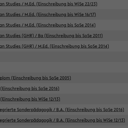
an Studies / M.Ed. (Einschreibung bis WiSe 22/23)
an Studies / M.Ed. (Einschreibung bis WiSe 16/17)
an Studies / M.Ed. (Einschreibung bis SoSe 2014)
can Studies (GHR) / Ba (Einschreibung bis SoSe 2011)
can Studies (GHR) / M.Ed. (Einschreibung bis SoSe 2014)
iplom (Einschreibung bis SoSe 2005)
(Einschreibung bis SoSe 2016)
(Einschreibung bis WiSe 12/13)
egrierte Sonderpädagogik / B.A. (Einschreibung bis SoSe 2016)
egrierte Sonderpädagogik / B.A. (Einschreibung bis WiSe 12/13)