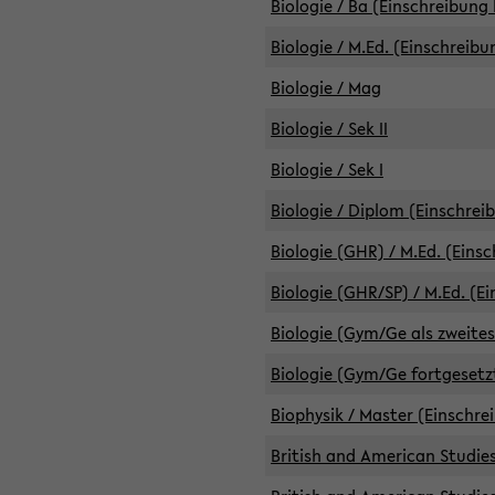
Biologie / Ba (Einschreibung 
Biologie / M.Ed. (Einschreibu
Biologie / Mag
Biologie / Sek II
Biologie / Sek I
Biologie / Diplom (Einschrei
Biologie (GHR) / M.Ed. (Eins
Biologie (GHR/SP) / M.Ed. (E
Biologie (Gym/Ge als zweites
Biologie (Gym/Ge fortgesetzt
Biophysik / Master (Einschre
British and American Studies