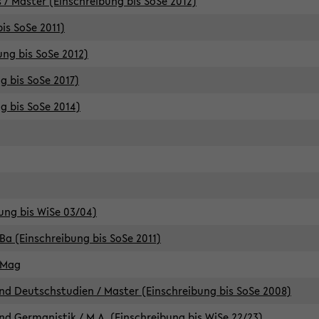
 / Master (Einschreibung bis SoSe 2012)
is SoSe 2011)
ung bis SoSe 2012)
g bis SoSe 2017)
g bis SoSe 2014)
ung bis WiSe 03/04)
Ba (Einschreibung bis SoSe 2011)
 Mag
d Deutschstudien / Master (Einschreibung bis SoSe 2008)
d Germanistik / M.A. (Einschreibung bis WiSe 22/23)