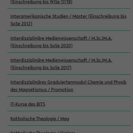
(Einschreibung bis WiSe 17/18)
Interamerikanische Studien / Master (Einschreibung bis
SoSe 2012)
Interdisziplinäre Medienwissenschaft / M.Sc.|M.A.
(Einschreibung bis SoSe 2020)
Interdisziplinäre Medienwissenschaft / M.Sc.|M.A.
(Einschreibung bis SoSe 2017)
Interdisziplinäres Graduiertenmodul Chemie und Physik
des Magnetismus / Promotion
IT-Kurse des BITS
Katholische Theologie / Mag