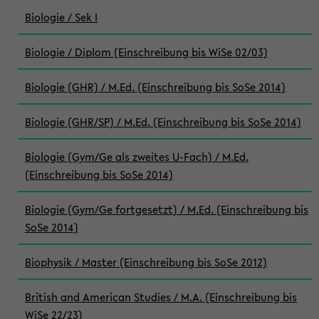
Biologie / Sek I
Biologie / Diplom (Einschreibung bis WiSe 02/03)
Biologie (GHR) / M.Ed. (Einschreibung bis SoSe 2014)
Biologie (GHR/SP) / M.Ed. (Einschreibung bis SoSe 2014)
Biologie (Gym/Ge als zweites U-Fach) / M.Ed.
(Einschreibung bis SoSe 2014)
Biologie (Gym/Ge fortgesetzt) / M.Ed. (Einschreibung bis
SoSe 2014)
Biophysik / Master (Einschreibung bis SoSe 2012)
British and American Studies / M.A. (Einschreibung bis
WiSe 22/23)