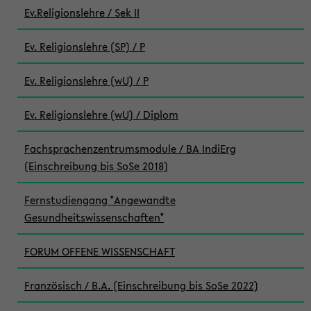
Ev.Religionslehre / Sek II
Ev. Religionslehre (SP) / P
Ev. Religionslehre (wU) / P
Ev. Religionslehre (wU) / Diplom
Fachsprachenzentrumsmodule / BA IndiErg
(Einschreibung bis SoSe 2018)
Fernstudiengang "Angewandte
Gesundheitswissenschaften"
FORUM OFFENE WISSENSCHAFT
Französisch / B.A. (Einschreibung bis SoSe 2022)