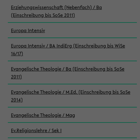
Erziehungswissenschaft (Nebenfach) / Ba
(Einschreibung bis SoSe 2011)
Europa Intensiv
Europa Intensiv / BA IndiErg (Einschreibung bis WiSe
16/17)
Evangelische Theologie / Ba (Einschreibung bis SoSe
2011)
Evangelische Theologie / M.Ed. (Einschreibung bis SoSe
2014)
Evangelische Theologie / Mag
Ev.Religionslehre / Sek I