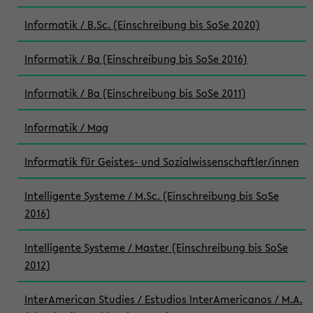
Informatik / B.Sc. (Einschreibung bis SoSe 2020)
Informatik / Ba (Einschreibung bis SoSe 2016)
Informatik / Ba (Einschreibung bis SoSe 2011)
Informatik / Mag
Informatik für Geistes- und Sozialwissenschaftler/innen
Intelligente Systeme / M.Sc. (Einschreibung bis SoSe
2016)
Intelligente Systeme / Master (Einschreibung bis SoSe
2012)
InterAmerican Studies / Estudios InterAmericanos / M.A.