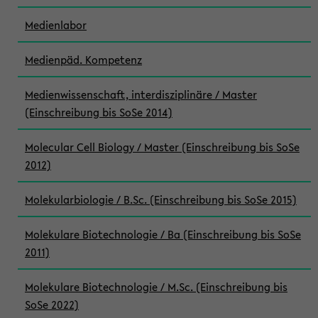
Medienlabor
Medienpäd. Kompetenz
Medienwissenschaft, interdisziplinäre / Master
(Einschreibung bis SoSe 2014)
Molecular Cell Biology / Master (Einschreibung bis SoSe
2012)
Molekularbiologie / B.Sc. (Einschreibung bis SoSe 2015)
Molekulare Biotechnologie / Ba (Einschreibung bis SoSe
2011)
Molekulare Biotechnologie / M.Sc. (Einschreibung bis
SoSe 2022)