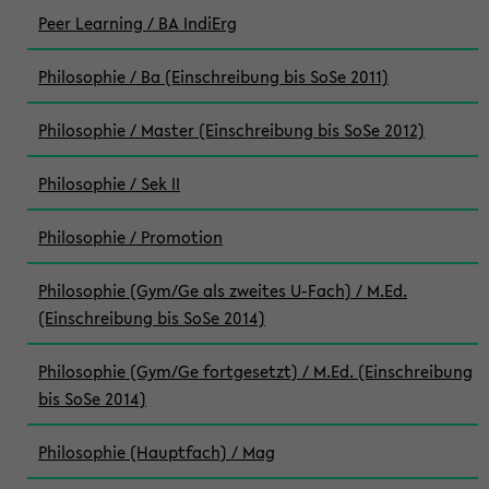
Peer Learning / BA IndiErg
Philosophie / Ba (Einschreibung bis SoSe 2011)
Philosophie / Master (Einschreibung bis SoSe 2012)
Philosophie / Sek II
Philosophie / Promotion
Philosophie (Gym/Ge als zweites U-Fach) / M.Ed.
(Einschreibung bis SoSe 2014)
Philosophie (Gym/Ge fortgesetzt) / M.Ed. (Einschreibung
bis SoSe 2014)
Philosophie (Hauptfach) / Mag