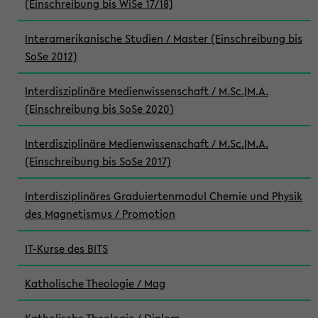
(Einschreibung bis WiSe 17/18)
Interamerikanische Studien / Master (Einschreibung bis
SoSe 2012)
Interdisziplinäre Medienwissenschaft / M.Sc.|M.A.
(Einschreibung bis SoSe 2020)
Interdisziplinäre Medienwissenschaft / M.Sc.|M.A.
(Einschreibung bis SoSe 2017)
Interdisziplinäres Graduiertenmodul Chemie und Physik
des Magnetismus / Promotion
IT-Kurse des BITS
Katholische Theologie / Mag