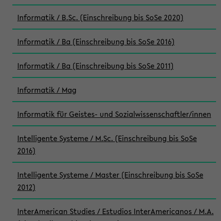
Informatik / B.Sc. (Einschreibung bis SoSe 2020)
Informatik / Ba (Einschreibung bis SoSe 2016)
Informatik / Ba (Einschreibung bis SoSe 2011)
Informatik / Mag
Informatik für Geistes- und Sozialwissenschaftler/innen
Intelligente Systeme / M.Sc. (Einschreibung bis SoSe
2016)
Intelligente Systeme / Master (Einschreibung bis SoSe
2012)
InterAmerican Studies / Estudios InterAmericanos / M.A.