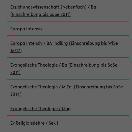
Erziehungswissenschaft (Nebenfach) / Ba
(Einschreibung bis SoSe 2011)
Europa Intensiv
Europa Intensiv / BA IndiErg (Einschreibung bis WiSe
16/17)
Evangelische Theologie / Ba (Einschreibung bis SoSe
2011)
Evangelische Theologie / M.Ed. (Einschreibung bis SoSe
2014)
Evangelische Theologie / Mag
Ev.Religionslehre / Sek I