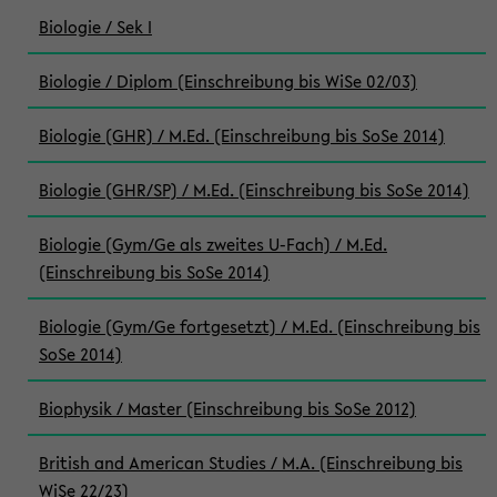
Biologie / Sek I
Biologie / Diplom (Einschreibung bis WiSe 02/03)
Biologie (GHR) / M.Ed. (Einschreibung bis SoSe 2014)
Biologie (GHR/SP) / M.Ed. (Einschreibung bis SoSe 2014)
Biologie (Gym/Ge als zweites U-Fach) / M.Ed.
(Einschreibung bis SoSe 2014)
Biologie (Gym/Ge fortgesetzt) / M.Ed. (Einschreibung bis
SoSe 2014)
Biophysik / Master (Einschreibung bis SoSe 2012)
British and American Studies / M.A. (Einschreibung bis
WiSe 22/23)