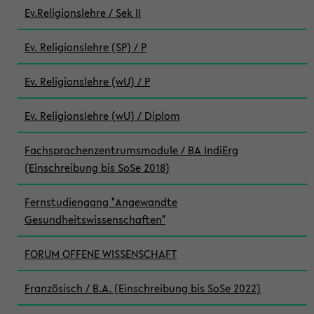
Ev.Religionslehre / Sek II
Ev. Religionslehre (SP) / P
Ev. Religionslehre (wU) / P
Ev. Religionslehre (wU) / Diplom
Fachsprachenzentrumsmodule / BA IndiErg
(Einschreibung bis SoSe 2018)
Fernstudiengang "Angewandte
Gesundheitswissenschaften"
FORUM OFFENE WISSENSCHAFT
Französisch / B.A. (Einschreibung bis SoSe 2022)