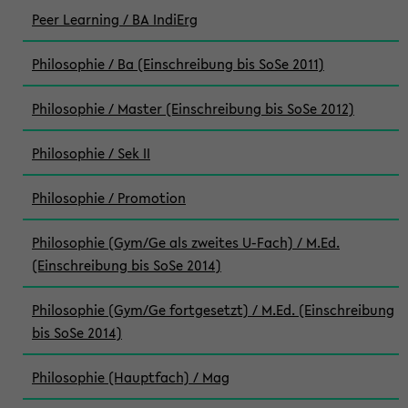
Peer Learning / BA IndiErg
Philosophie / Ba (Einschreibung bis SoSe 2011)
Philosophie / Master (Einschreibung bis SoSe 2012)
Philosophie / Sek II
Philosophie / Promotion
Philosophie (Gym/Ge als zweites U-Fach) / M.Ed.
(Einschreibung bis SoSe 2014)
Philosophie (Gym/Ge fortgesetzt) / M.Ed. (Einschreibung
bis SoSe 2014)
Philosophie (Hauptfach) / Mag