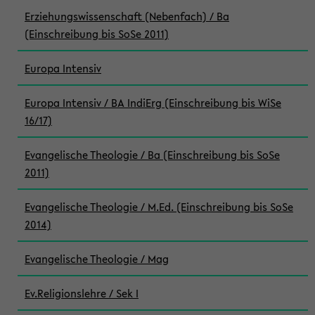
Erziehungswissenschaft (Nebenfach) / Ba
(Einschreibung bis SoSe 2011)
Europa Intensiv
Europa Intensiv / BA IndiErg (Einschreibung bis WiSe
16/17)
Evangelische Theologie / Ba (Einschreibung bis SoSe
2011)
Evangelische Theologie / M.Ed. (Einschreibung bis SoSe
2014)
Evangelische Theologie / Mag
Ev.Religionslehre / Sek I