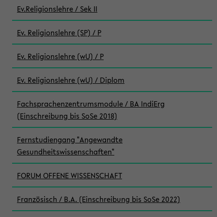
Ev.Religionslehre / Sek II
Ev. Religionslehre (SP) / P
Ev. Religionslehre (wU) / P
Ev. Religionslehre (wU) / Diplom
Fachsprachenzentrumsmodule / BA IndiErg
(Einschreibung bis SoSe 2018)
Fernstudiengang "Angewandte
Gesundheitswissenschaften"
FORUM OFFENE WISSENSCHAFT
Französisch / B.A. (Einschreibung bis SoSe 2022)