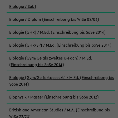
Biologie / Sek I
Biologie / Diplom (Einschreibung bis WiSe 02/03)
Biologie (GHR) / M.Ed. (Einschreibung bis SoSe 2014)
Biologie (GHR/SP) / M.Ed. (Einschreibung bis SoSe 2014)
Biologie (Gym/Ge als zweites U-Fach) / M.Ed.
(Einschreibung bis SoSe 2014)
Biologie (Gym/Ge fortgesetzt) / M.Ed. (Einschreibung bis
SoSe 2014)
Biophysik / Master (Einschreibung bis SoSe 2012)
British and American Studies / M.A. (Einschreibung bis
WiSe 22/23)