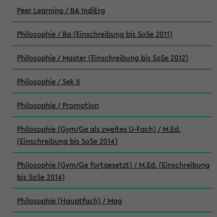
Peer Learning / BA IndiErg
Philosophie / Ba (Einschreibung bis SoSe 2011)
Philosophie / Master (Einschreibung bis SoSe 2012)
Philosophie / Sek II
Philosophie / Promotion
Philosophie (Gym/Ge als zweites U-Fach) / M.Ed.
(Einschreibung bis SoSe 2014)
Philosophie (Gym/Ge fortgesetzt) / M.Ed. (Einschreibung
bis SoSe 2014)
Philosophie (Hauptfach) / Mag