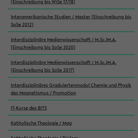
(Einschreibung bis WiSe 17/18)
Interamerikanische Studien / Master (Einschreibung bis
SoSe 2012)
Interdisziplinäre Medienwissenschaft / M.Sc.|M.A.
(Einschreibung bis SoSe 2020)
Interdisziplinäre Medienwissenschaft / M.Sc.|M.A.
(Einschreibung bis SoSe 2017)
Interdisziplinäres Graduiertenmodul Chemie und Physik
des Magnetismus / Promotion
IT-Kurse des BITS
Katholische Theologie / Mag