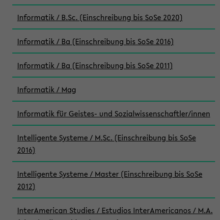
Informatik / B.Sc. (Einschreibung bis SoSe 2020)
Informatik / Ba (Einschreibung bis SoSe 2016)
Informatik / Ba (Einschreibung bis SoSe 2011)
Informatik / Mag
Informatik für Geistes- und Sozialwissenschaftler/innen
Intelligente Systeme / M.Sc. (Einschreibung bis SoSe
2016)
Intelligente Systeme / Master (Einschreibung bis SoSe
2012)
InterAmerican Studies / Estudios InterAmericanos / M.A.