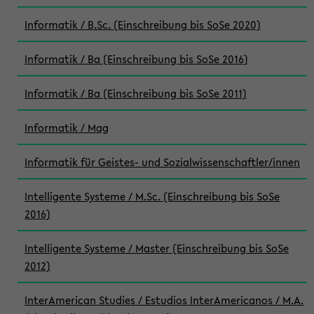
Informatik / B.Sc. (Einschreibung bis SoSe 2020)
Informatik / Ba (Einschreibung bis SoSe 2016)
Informatik / Ba (Einschreibung bis SoSe 2011)
Informatik / Mag
Informatik für Geistes- und Sozialwissenschaftler/innen
Intelligente Systeme / M.Sc. (Einschreibung bis SoSe
2016)
Intelligente Systeme / Master (Einschreibung bis SoSe
2012)
InterAmerican Studies / Estudios InterAmericanos / M.A.