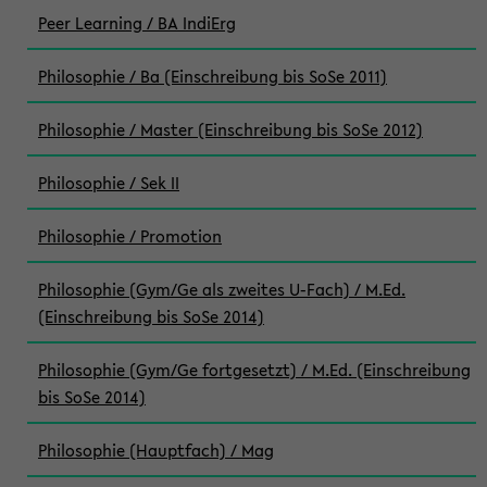
Peer Learning / BA IndiErg
Philosophie / Ba (Einschreibung bis SoSe 2011)
Philosophie / Master (Einschreibung bis SoSe 2012)
Philosophie / Sek II
Philosophie / Promotion
Philosophie (Gym/Ge als zweites U-Fach) / M.Ed.
(Einschreibung bis SoSe 2014)
Philosophie (Gym/Ge fortgesetzt) / M.Ed. (Einschreibung
bis SoSe 2014)
Philosophie (Hauptfach) / Mag