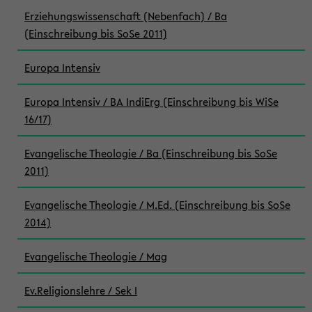
Erziehungswissenschaft (Nebenfach) / Ba
(Einschreibung bis SoSe 2011)
Europa Intensiv
Europa Intensiv / BA IndiErg (Einschreibung bis WiSe
16/17)
Evangelische Theologie / Ba (Einschreibung bis SoSe
2011)
Evangelische Theologie / M.Ed. (Einschreibung bis SoSe
2014)
Evangelische Theologie / Mag
Ev.Religionslehre / Sek I