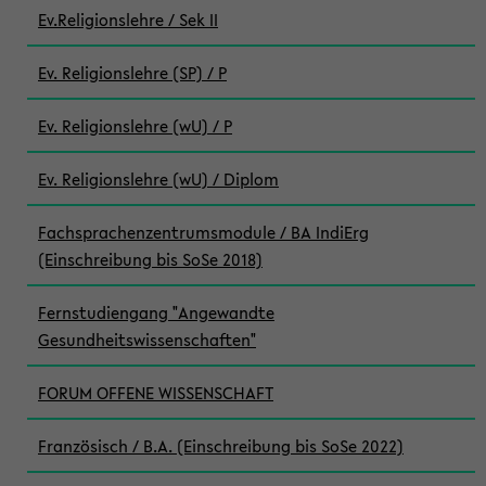
Ev.Religionslehre / Sek II
Ev. Religionslehre (SP) / P
Ev. Religionslehre (wU) / P
Ev. Religionslehre (wU) / Diplom
Fachsprachenzentrumsmodule / BA IndiErg
(Einschreibung bis SoSe 2018)
Fernstudiengang "Angewandte
Gesundheitswissenschaften"
FORUM OFFENE WISSENSCHAFT
Französisch / B.A. (Einschreibung bis SoSe 2022)