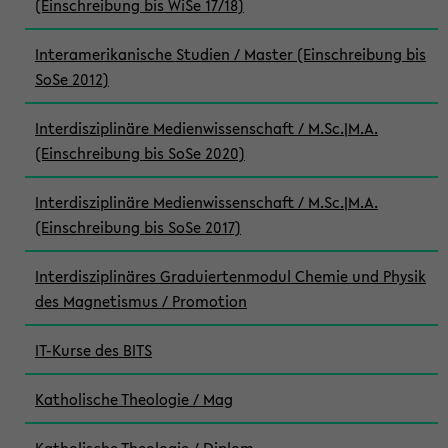
(Einschreibung bis WiSe 17/18)
Interamerikanische Studien / Master (Einschreibung bis
SoSe 2012)
Interdisziplinäre Medienwissenschaft / M.Sc.|M.A.
(Einschreibung bis SoSe 2020)
Interdisziplinäre Medienwissenschaft / M.Sc.|M.A.
(Einschreibung bis SoSe 2017)
Interdisziplinäres Graduiertenmodul Chemie und Physik
des Magnetismus / Promotion
IT-Kurse des BITS
Katholische Theologie / Mag