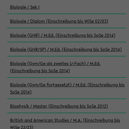
Biologie / Sek I
Biologie / Diplom (Einschreibung bis WiSe 02/03)
Biologie (GHR) / M.Ed. (Einschreibung bis SoSe 2014)
Biologie (GHR/SP) / M.Ed. (Einschreibung bis SoSe 2014)
Biologie (Gym/Ge als zweites U-Fach) / M.Ed.
(Einschreibung bis SoSe 2014)
Biologie (Gym/Ge fortgesetzt) / M.Ed. (Einschreibung bis
SoSe 2014)
Biophysik / Master (Einschreibung bis SoSe 2012)
British and American Studies / M.A. (Einschreibung bis
WiSe 22/23)