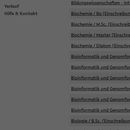
Bildungswissenschaften - Int
Verlauf
Hilfe & Kontakt
Biochemie / Ba (Einschreibun
Biochemie / M.Sc. (Einschrei
Biochemie / Master (Einschre
Biochemie / Diplom (Einschr
Bioinformatik und Genomfors
Bioinformatik und Genomfors
Bioinformatik und Genomfors
Bioinformatik und Genomfors
Bioinformatik und Genomfors
Bioinformatik und Genomfo
Biologie / B.Sc. (Einschreibu