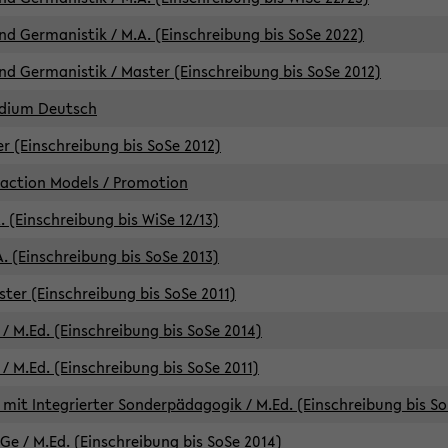
d Germanistik / M.A. (Einschreibung bis SoSe 2022)
d Germanistik / Master (Einschreibung bis SoSe 2012)
udium Deutsch
er (Einschreibung bis SoSe 2012)
raction Models / Promotion
. (Einschreibung bis WiSe 12/13)
. (Einschreibung bis SoSe 2013)
ter (Einschreibung bis SoSe 2011)
/ M.Ed. (Einschreibung bis SoSe 2014)
 M.Ed. (Einschreibung bis SoSe 2011)
mit Integrierter Sonderpädagogik / M.Ed. (Einschreibung bis So
e / M.Ed. (Einschreibung bis SoSe 2014)