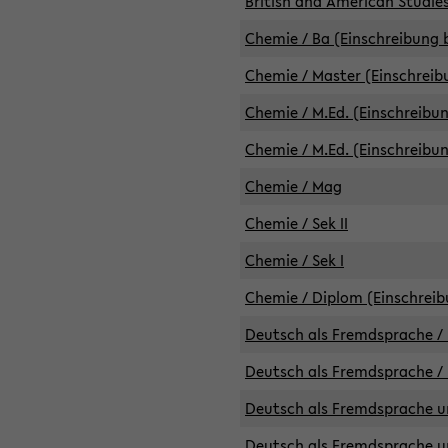
British and American Studies
Chemie / Ba (Einschreibung b
Chemie / Master (Einschreib
Chemie / M.Ed. (Einschreibun
Chemie / M.Ed. (Einschreibun
Chemie / Mag
Chemie / Sek II
Chemie / Sek I
Chemie / Diplom (Einschreib
Deutsch als Fremdsprache / 
Deutsch als Fremdsprache /
Deutsch als Fremdsprache un
Deutsch als Fremdsprache un