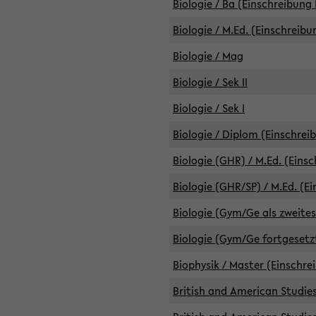
Biologie / Ba (Einschreibung 
Biologie / M.Ed. (Einschreibu
Biologie / Mag
Biologie / Sek II
Biologie / Sek I
Biologie / Diplom (Einschrei
Biologie (GHR) / M.Ed. (Eins
Biologie (GHR/SP) / M.Ed. (E
Biologie (Gym/Ge als zweites
Biologie (Gym/Ge fortgesetzt
Biophysik / Master (Einschre
British and American Studies