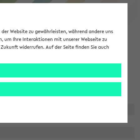
eKVV
ät der Website zu gewährleisten, während andere uns
h, um Ihre Interaktionen mit unserer Webseite zu
Zukunft widerrufen. Auf der Seite finden Sie auch
Meine Uni
EN
ANMELDEN