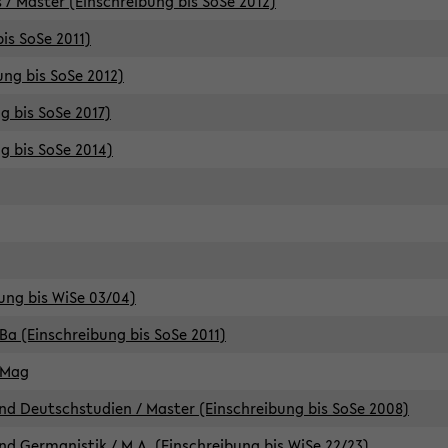
 / Master (Einschreibung bis SoSe 2012)
is SoSe 2011)
ung bis SoSe 2012)
g bis SoSe 2017)
g bis SoSe 2014)
ung bis WiSe 03/04)
Ba (Einschreibung bis SoSe 2011)
 Mag
d Deutschstudien / Master (Einschreibung bis SoSe 2008)
d Germanistik / M.A. (Einschreibung bis WiSe 22/23)