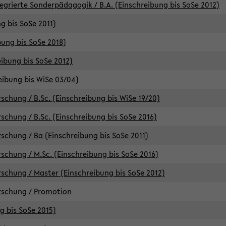
egrierte Sonderpädagogik / B.A. (Einschreibung bis SoSe 2012)
g bis SoSe 2011)
bung bis SoSe 2018)
ibung bis SoSe 2012)
eibung bis WiSe 03/04)
chung / B.Sc. (Einschreibung bis WiSe 19/20)
chung / B.Sc. (Einschreibung bis SoSe 2016)
chung / Ba (Einschreibung bis SoSe 2011)
chung / M.Sc. (Einschreibung bis SoSe 2016)
chung / Master (Einschreibung bis SoSe 2012)
rschung / Promotion
ng bis SoSe 2015)