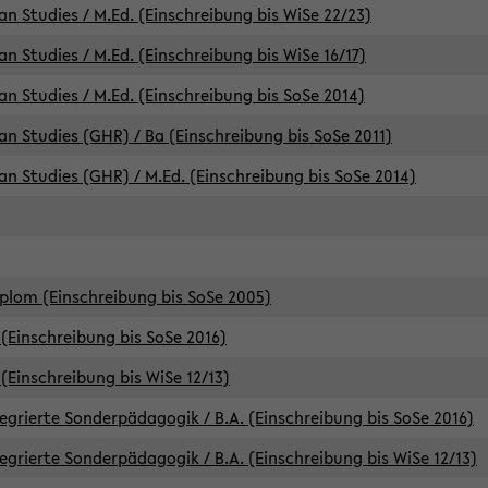
an Studies / M.Ed. (Einschreibung bis WiSe 22/23)
an Studies / M.Ed. (Einschreibung bis WiSe 16/17)
an Studies / M.Ed. (Einschreibung bis SoSe 2014)
can Studies (GHR) / Ba (Einschreibung bis SoSe 2011)
can Studies (GHR) / M.Ed. (Einschreibung bis SoSe 2014)
iplom (Einschreibung bis SoSe 2005)
(Einschreibung bis SoSe 2016)
(Einschreibung bis WiSe 12/13)
egrierte Sonderpädagogik / B.A. (Einschreibung bis SoSe 2016)
egrierte Sonderpädagogik / B.A. (Einschreibung bis WiSe 12/13)