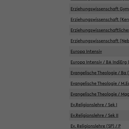
Erziehungswissenschaft GymG
Erziehungswissenschaft (Kern
Erziehungswissenschaftlich
Erziehungswissenschaft (Nebe
Europa Intensiv
Europa Intensiv / BA IndiErg 
Evangelische Theologie / Ba 
Evangelische Theologie / M.E
Evangelische Theologie / Ma
Ev.Religionslehre / Sek I
Ev.Religionslehre / Sek II
Ev. Religionslehre (SP) / P