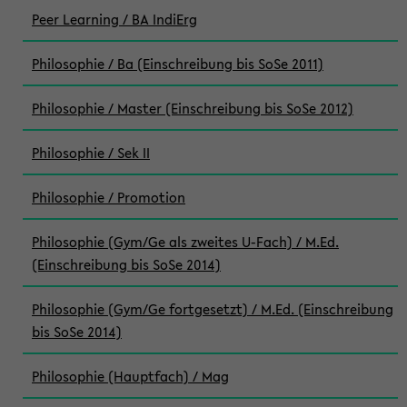
Peer Learning / BA IndiErg
Philosophie / Ba (Einschreibung bis SoSe 2011)
Philosophie / Master (Einschreibung bis SoSe 2012)
Philosophie / Sek II
Philosophie / Promotion
Philosophie (Gym/Ge als zweites U-Fach) / M.Ed.
(Einschreibung bis SoSe 2014)
Philosophie (Gym/Ge fortgesetzt) / M.Ed. (Einschreibung
bis SoSe 2014)
Philosophie (Hauptfach) / Mag