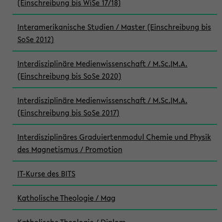
(Einschreibung bis WiSe 17/18)
Interamerikanische Studien / Master (Einschreibung bis
SoSe 2012)
Interdisziplinäre Medienwissenschaft / M.Sc.|M.A.
(Einschreibung bis SoSe 2020)
Interdisziplinäre Medienwissenschaft / M.Sc.|M.A.
(Einschreibung bis SoSe 2017)
Interdisziplinäres Graduiertenmodul Chemie und Physik
des Magnetismus / Promotion
IT-Kurse des BITS
Katholische Theologie / Mag