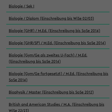
Biologie / Sek I
Biologie / Diplom (Einschreibung bis WiSe 02/03)
Biologie (GHR) / M.Ed. (Einschreibung bis SoSe 2014)
Biologie (GHR/SP) / M.Ed. (Einschreibung bis SoSe 2014)
Biologie (Gym/Ge als zweites U-Fach) / M.Ed.
(Einschreibung bis SoSe 2014)
Biologie (Gym/Ge fortgesetzt) / M.Ed. (Einschreibung bis
SoSe 2014)
Biophysik / Master (Einschreibung bis SoSe 2012)
British and American Studies / M.A. (Einschreibung bis
WiSe 22/23)