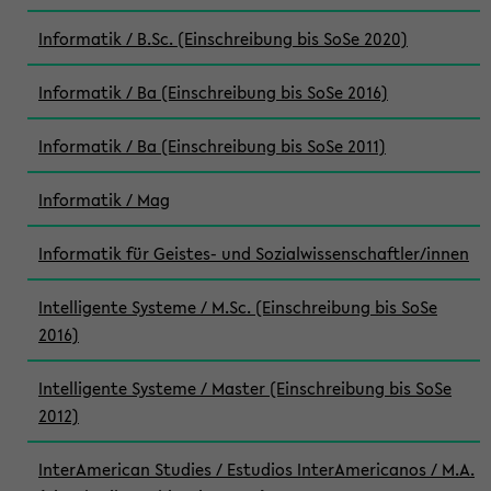
Informatik / B.Sc. (Einschreibung bis SoSe 2020)
Informatik / Ba (Einschreibung bis SoSe 2016)
Informatik / Ba (Einschreibung bis SoSe 2011)
Informatik / Mag
Informatik für Geistes- und Sozialwissenschaftler/innen
Intelligente Systeme / M.Sc. (Einschreibung bis SoSe
2016)
Intelligente Systeme / Master (Einschreibung bis SoSe
2012)
InterAmerican Studies / Estudios InterAmericanos / M.A.