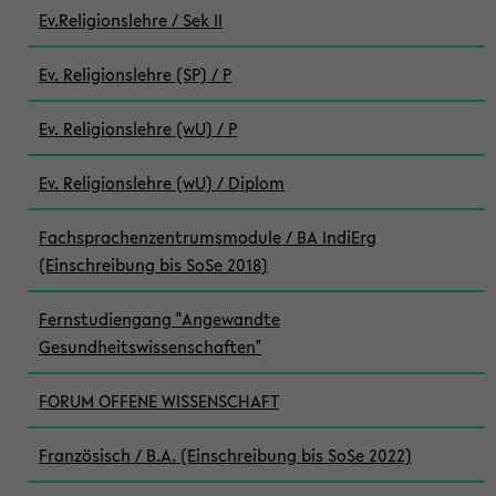
Ev.Religionslehre / Sek II
Ev. Religionslehre (SP) / P
Ev. Religionslehre (wU) / P
Ev. Religionslehre (wU) / Diplom
Fachsprachenzentrumsmodule / BA IndiErg
(Einschreibung bis SoSe 2018)
Fernstudiengang "Angewandte
Gesundheitswissenschaften"
FORUM OFFENE WISSENSCHAFT
Französisch / B.A. (Einschreibung bis SoSe 2022)