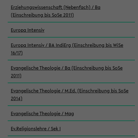
Erziehungswissenschaft (Nebenfach) / Ba
(Einschreibung bis SoSe 2011)
Europa Intensiv
Europa Intensiv / BA IndiErg (Einschreibung bis WiSe
16/17)
Evangelische Theologie / Ba (Einschreibung bis SoSe
2011)
Evangelische Theologie / M.Ed. (Einschreibung bis SoSe
2014)
Evangelische Theologie / Mag
Ev.Religionslehre / Sek I