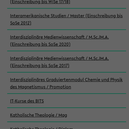
(Einschreibung bis WiSe 17/18)
Interamerikanische Studien / Master (Einschreibung bis
SoSe 2012)
Interdisziplinäre Medienwissenschaft / M.Sc.|M.A.
(Einschreibung bis SoSe 2020)
Interdisziplinäre Medienwissenschaft / M.Sc.|M.A.
(Einschreibung bis SoSe 2017)
Interdisziplinäres Graduiertenmodul Chemie und Physik
des Magnetismus / Promotion
IT-Kurse des BITS
Katholische Theologie / Mag