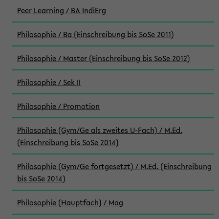
Peer Learning / BA IndiErg
Philosophie / Ba (Einschreibung bis SoSe 2011)
Philosophie / Master (Einschreibung bis SoSe 2012)
Philosophie / Sek II
Philosophie / Promotion
Philosophie (Gym/Ge als zweites U-Fach) / M.Ed.
(Einschreibung bis SoSe 2014)
Philosophie (Gym/Ge fortgesetzt) / M.Ed. (Einschreibung
bis SoSe 2014)
Philosophie (Hauptfach) / Mag