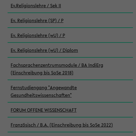
Ev.Religionslehre / Sek II
Ev. Religionslehre (SP) / P
Ev. Religionslehre (wU) / P
Ev. Religionslehre (wU) / Diplom
Fachsprachenzentrumsmodule / BA IndiErg
(Einschreibung bis SoSe 2018)
Fernstudiengang "Angewandte
Gesundheitswissenschaften"
FORUM OFFENE WISSENSCHAFT
Französisch / B.A. (Einschreibung bis SoSe 2022)