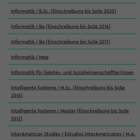
Informatik / B.Sc. (Einschreibung bis SoSe 2020)
Informatik / Ba (Einschreibung bis SoSe 2016)
Informatik / Ba (Einschreibung bis SoSe 2011)
Informatik / Mag
Informatik für Geistes- und Sozialwissenschaftler/innen
Intelligente Systeme / M.Sc. (Einschreibung bis SoSe
2016)
Intelligente Systeme / Master (Einschreibung bis SoSe
2012)
InterAmerican Studies / Estudios InterAmericanos / M.A.