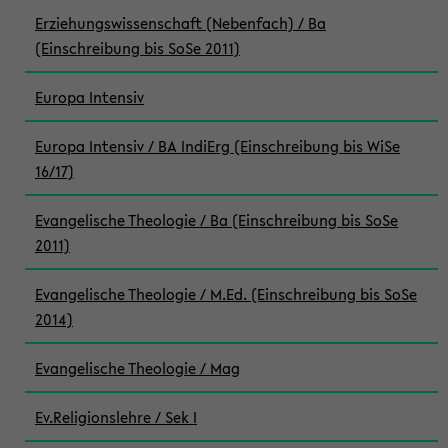
Erziehungswissenschaft (Nebenfach) / Ba
(Einschreibung bis SoSe 2011)
Europa Intensiv
Europa Intensiv / BA IndiErg (Einschreibung bis WiSe
16/17)
Evangelische Theologie / Ba (Einschreibung bis SoSe
2011)
Evangelische Theologie / M.Ed. (Einschreibung bis SoSe
2014)
Evangelische Theologie / Mag
Ev.Religionslehre / Sek I