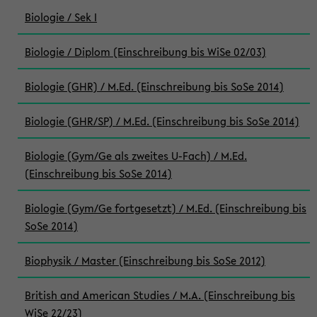
Biologie / Sek I
Biologie / Diplom (Einschreibung bis WiSe 02/03)
Biologie (GHR) / M.Ed. (Einschreibung bis SoSe 2014)
Biologie (GHR/SP) / M.Ed. (Einschreibung bis SoSe 2014)
Biologie (Gym/Ge als zweites U-Fach) / M.Ed.
(Einschreibung bis SoSe 2014)
Biologie (Gym/Ge fortgesetzt) / M.Ed. (Einschreibung bis
SoSe 2014)
Biophysik / Master (Einschreibung bis SoSe 2012)
British and American Studies / M.A. (Einschreibung bis
WiSe 22/23)